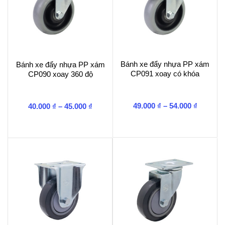
Bánh xe đẩy nhựa PP xám
Bánh xe đẩy nhựa PP xám
CP091 xoay có khóa
CP090 xoay 360 độ
Khoảng
Khoảng
49.000
₫
–
54.000
₫
40.000
₫
–
45.000
₫
giá:
giá:
từ
từ
49.000 ₫
40.000 ₫
đến
đến
54.000 ₫
45.000 ₫