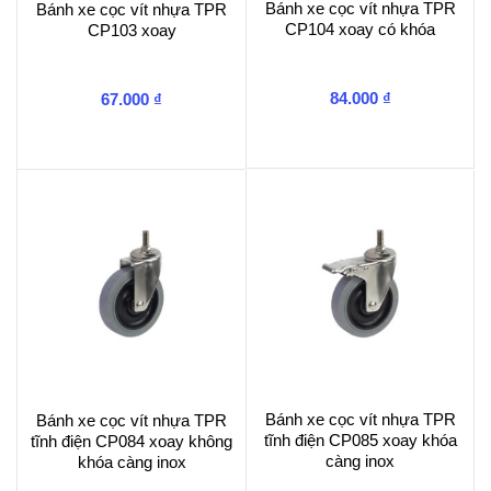
Bánh xe cọc vít nhựa TPR
Bánh xe cọc vít nhựa TPR
CP104 xoay có khóa
CP103 xoay
84.000
₫
67.000
₫
Bánh xe cọc vít nhựa TPR
Bánh xe cọc vít nhựa TPR
tĩnh điện CP085 xoay khóa
tĩnh điện CP084 xoay không
càng inox
khóa càng inox