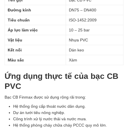
Tên gọi
Bạc CB PVC
Đường kính
DN75 – DN400
Tiêu chuẩn
ISO-1452:2009
Áp lực làm việc
10 – 25 bar
Vật liệu
Nhựa PVC
Kết nối
Dán keo
Màu sắc
Xám
Ứng dụng thực tế của bạc CB
PVC
Bạc CB Finmax được sử dụng rộng rãi trong:
Hệ thống ống cấp thoát nước dân dụng.
Dự án tưới tiêu nông nghiệp.
Công trình xử lý nước thải và nước mưa.
Hệ thống phòng cháy chữa cháy PCCC quy mô lớn.