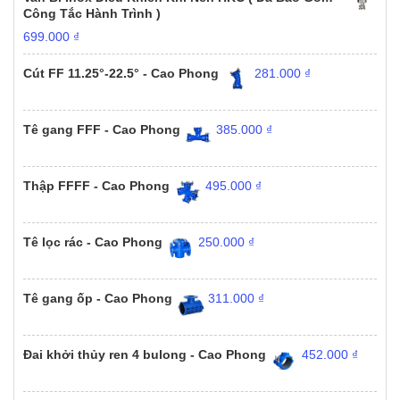
Công Tắc Hành Trình )
699.000
₫
Cút FF 11.25°-22.5° - Cao Phong
281.000
₫
Tê gang FFF - Cao Phong
385.000
₫
Thập FFFF - Cao Phong
495.000
₫
Tê lọc rác - Cao Phong
250.000
₫
Tê gang ốp - Cao Phong
311.000
₫
Đai khởi thủy ren 4 bulong - Cao Phong
452.000
₫