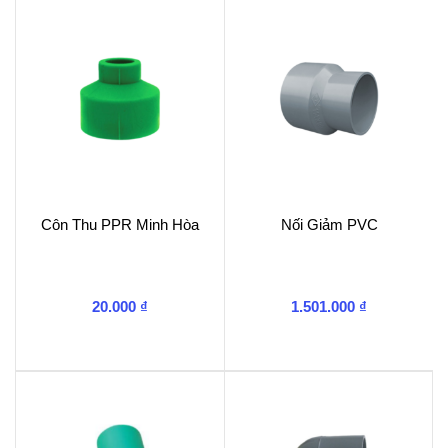
Côn Thu PPR Minh Hòa
Nối Giảm PVC
20.000
₫
1.501.000
₫