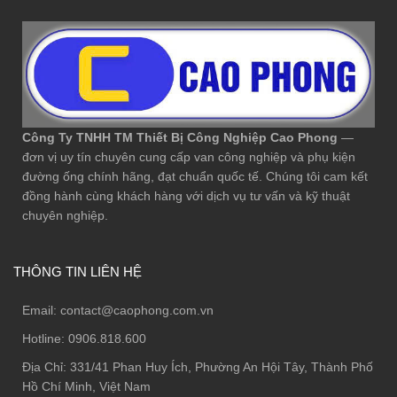
Công Ty TNHH TM Thiết Bị Công Nghiệp Cao Phong
—
đơn vị uy tín chuyên cung cấp van công nghiệp và phụ kiện
đường ống chính hãng, đạt chuẩn quốc tế. Chúng tôi cam kết
đồng hành cùng khách hàng với dịch vụ tư vấn và kỹ thuật
chuyên nghiệp.
THÔNG TIN LIÊN HỆ
Email:
contact@caophong.com.vn
Hotline:
0906.818.600
Địa Chỉ:
331/41 Phan Huy Ích, Phường An Hội Tây, Thành Phố
Hồ Chí Minh, Việt Nam