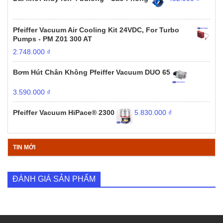
Pfeiffer Vacuum Air Cooling Kit 24VDC, For Turbo
Pumps - PM Z01 300 AT
2.748.000
₫
Bơm Hút Chân Không Pfeiffer Vacuum DUO 65
3.590.000
₫
Pfeiffer Vacuum HiPace® 2300
5.830.000
₫
TIN MỚI
ĐÁNH GIÁ SẢN PHẨM