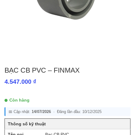
BẠC CB PVC – FINMAX
4.547.000
₫
Còn hàng
📅 Cập nhật:
14/07/2026
· Đăng lần đầu: 10/12/2025
Thông số kỹ thuật
Tên gọi
Bạc CB PVC