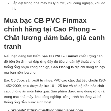
Lắp đặt trong nhà máy xử lý nước, khu công nghiệp, khu đô
thị.
Mua bạc CB PVC Finmax
chính hãng tại Cao Phong –
Chất lượng đảm bảo, giá cạnh
tranh
Nếu bạn đang tìm kiếm
bạc CB PVC – Finmax
chất lượng cao,
độ bền ổn định và đáp ứng đầy đủ tiêu chuẩn kỹ thuật cho hệ
thống ống nhựa công nghiệp,
Cao Phong
là địa chỉ đáng tin cậy
mà bạn nên lựa chọn.
Bạc CB được sản xuất từ nhựa PVC cao cấp, đạt tiêu chuẩn ISO-
1452:2009, chịu được áp lực 10 – 25 bar và có độ bền hóa chất
cao, chống ăn mòn hiệu quả. Sản phẩm được ứng dụng rộng rãi
trong các nhà máy, khu công nghiệp, công trình hạ tầng và hệ
thống ống dẫn nước sinh hoạt.
Website: https://thietbicongnghiepaz.com