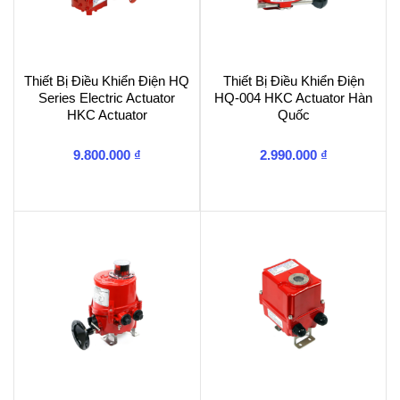
Thiết Bị Điều Khiển Điện HQ
Thiết Bị Điều Khiển Điện
Series Electric Actuator
HQ-004 HKC Actuator Hàn
HKC Actuator
Quốc
9.800.000
₫
2.990.000
₫