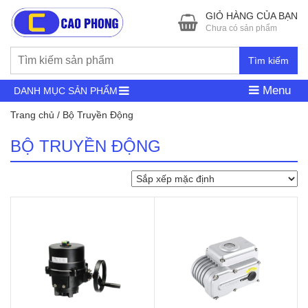
GIỎ HÀNG CỦA BẠN
Chưa có sản phẩm
Tìm kiếm
Menu
DANH MỤC SẢN PHẨM
Trang chủ
/ Bộ Truyền Động
BỘ TRUYỀN ĐỘNG