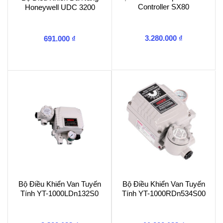
Controller SX80
Honeywell UDC 3200
3.280.000
₫
691.000
₫
Bộ Điều Khiển Van Tuyến
Bộ Điều Khiển Van Tuyến
Tính YT-1000LDn132S0
Tính YT-1000RDn534S00