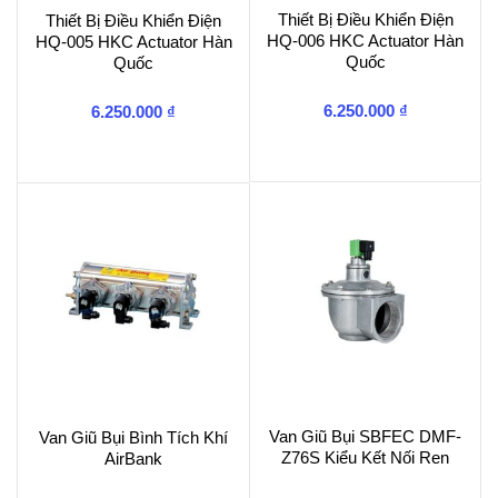
Thiết Bị Điều Khiển Điện
Thiết Bị Điều Khiển Điện
HQ-006 HKC Actuator Hàn
HQ-005 HKC Actuator Hàn
Quốc
Quốc
6.250.000
₫
6.250.000
₫
Van Giũ Bụi SBFEC DMF-
Van Giũ Bụi Bình Tích Khí
Z76S Kiểu Kết Nối Ren
AirBank