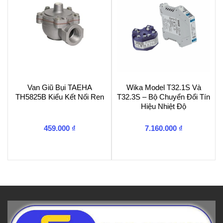
Van Giũ Bụi TAEHA
Wika Model T32.1S Và
TH5825B Kiểu Kết Nối Ren
T32.3S – Bộ Chuyển Đổi Tín
Hiệu Nhiệt Độ
459.000
₫
7.160.000
₫