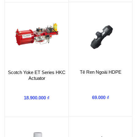
Tê Ren Ngoài HDPE
Scotch Yoke ET Series HKC
Actuator
69.000
₫
18.900.000
₫