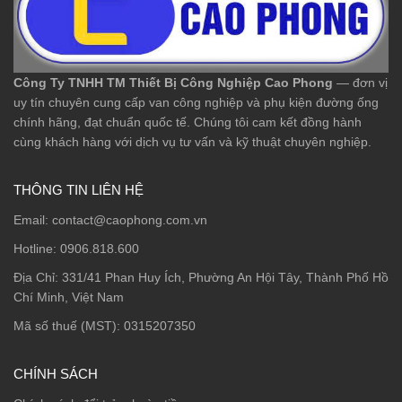
Công Ty TNHH TM Thiết Bị Công Nghiệp Cao Phong
— đơn vị
uy tín chuyên cung cấp van công nghiệp và phụ kiện đường ống
chính hãng, đạt chuẩn quốc tế. Chúng tôi cam kết đồng hành
cùng khách hàng với dịch vụ tư vấn và kỹ thuật chuyên nghiệp.
THÔNG TIN LIÊN HỆ
Email:
contact@caophong.com.vn
Hotline:
0906.818.600
Địa Chỉ:
331/41 Phan Huy Ích, Phường An Hội Tây, Thành Phố Hồ
Chí Minh, Việt Nam
Mã số thuế (MST): 0315207350
CHÍNH SÁCH