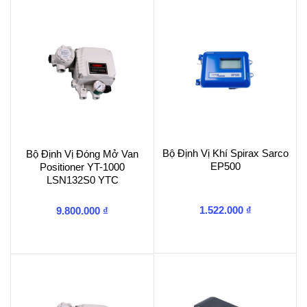
Bộ Định Vị Khí Spirax Sarco
Bộ Định Vị Đóng Mở Van
EP500
Positioner YT-1000
LSN132S0 YTC
1.522.000
₫
9.800.000
₫