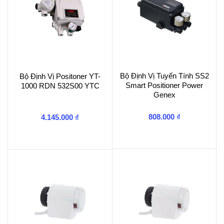
Bộ Định Vị Tuyến Tính SS2
Bộ Định Vị Positoner YT-
Smart Positioner Power
1000 RDN 532S00 YTC
Genex
808.000
₫
4.145.000
₫