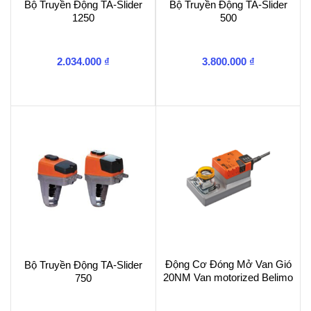
Bộ Truyền Động TA-Slider
Bộ Truyền Động TA-Slider
1250
500
2.034.000
₫
3.800.000
₫
Động Cơ Đóng Mở Van Gió
Bộ Truyền Động TA-Slider
20NM Van motorized Belimo
750