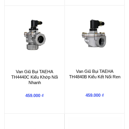
Van Giũ Bụi TAEHA
Van Giũ Bụi TAEHA
TH4840B Kiểu Kết Nối Ren
TH4440C Kiểu Khớp Nối
Nhanh
459.000
₫
459.000
₫