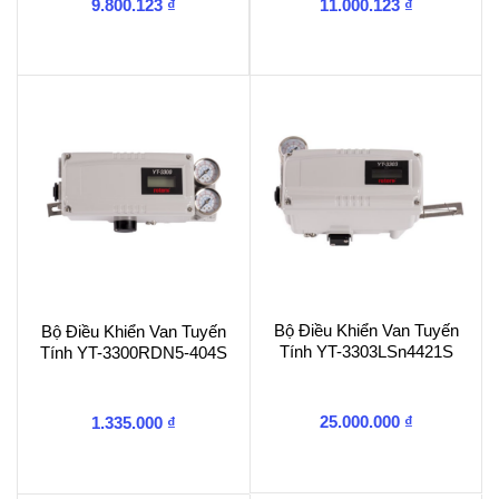
9.800.123
₫
11.000.123
₫
Bộ Điều Khiển Van Tuyến
Bộ Điều Khiển Van Tuyến
Tính YT-3303LSn4421S
Tính YT-3300RDN5-404S
25.000.000
₫
1.335.000
₫