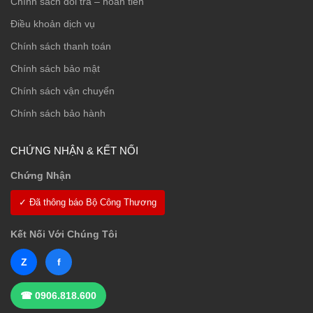
Chính sách đổi trả – hoàn tiền
Điều khoản dịch vụ
Chính sách thanh toán
Chính sách bảo mật
Chính sách vận chuyển
Chính sách bảo hành
CHỨNG NHẬN & KẾT NỐI
Chứng Nhận
✓ Đã thông báo Bộ Công Thương
Kết Nối Với Chúng Tôi
Z
f
☎ 0906.818.600