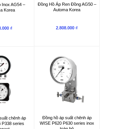
Đồng Hồ Áp Ren Đồng AG50 –
 Inox AG54 –
Automa Korea
a Korea
2.808.000
₫
3.000
₫
Đồng hồ áp suất chênh áp
suất chênh áp
WISE P620 P630 series inox
 P338 series
toàn bộ
mpact