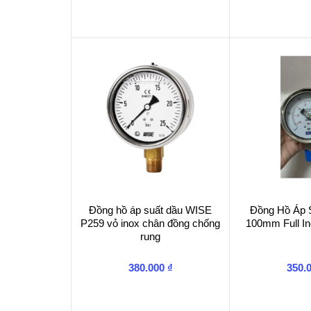
Đồng hồ áp suất dầu WISE
Đồng Hồ Áp Su
P259 vỏ inox chân đồng chống
100mm Full In
rung
380.000
₫
350.