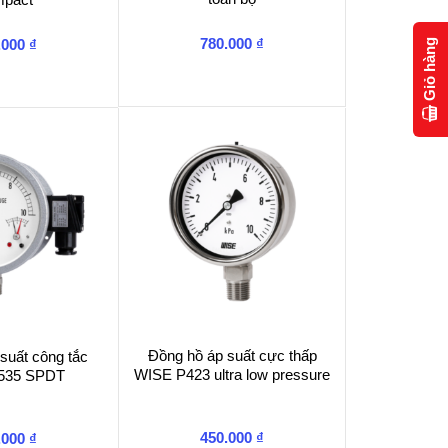
780.000
₫
.000
₫
Giỏ hàng
Đồng hồ áp suất cực thấp
suất công tắc
WISE P423 ultra low pressure
535 SPDT
450.000
₫
.000
₫