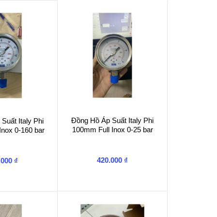
Đồng Hồ Áp Suất Italy Phi
Suất Italy Phi
100mm Full Inox 0-25 bar
Inox 0-160 bar
420.000
₫
.000
₫