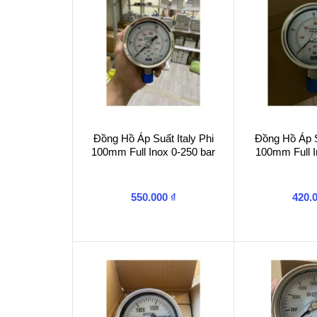
Đồng Hồ Áp Suất Italy Phi
Đồng Hồ Áp Su
100mm Full Inox 0-250 bar
100mm Full I
550.000
₫
420.