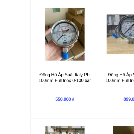
Đồng Hồ Áp Suất Italy Phi
Đồng Hồ Áp Su
100mm Full Inox 0-100 bar
100mm Full In
550.000
₫
899.