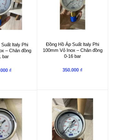
Đồng Hồ Áp Suất Italy Phi
Suất Italy Phi
100mm Vỏ Inox – Chân đồng
ox – Chân đồng
0-16 bar
1 bar
350.000
₫
.000
₫