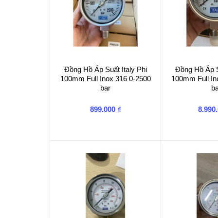
Đồng Hồ Áp Suất Italy Phi
Đồng Hồ Áp Su
100mm Full Inox 316 0-2500
100mm Full In
bar
ba
899.000
₫
8.990