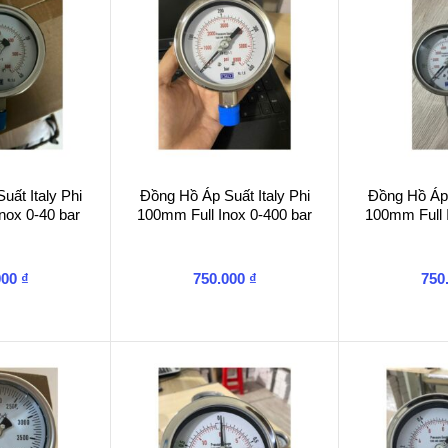
ất Italy Phi
Đồng Hồ Áp Suất Italy Phi
Đồng Hồ Áp 
nox 0-40 bar
100mm Full Inox 0-400 bar
100mm Full 
000
₫
750.000
₫
750