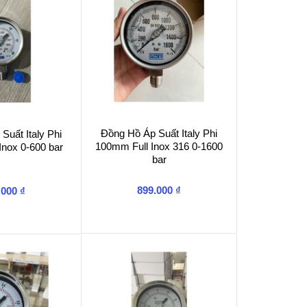
Đồng Hồ Áp Suất Italy Phi
Suất Italy Phi
100mm Full Inox 316 0-1600
Inox 0-600 bar
bar
899.000
₫
.000
₫