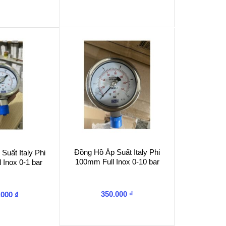
Đồng Hồ Áp Suất Italy Phi
Suất Italy Phi
100mm Full Inox 0-10 bar
 Inox 0-1 bar
350.000
₫
.000
₫