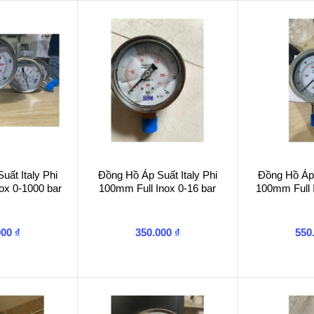
ất Italy Phi
Đồng Hồ Áp Suất Italy Phi
Đồng Hồ Áp 
ox 0-1000 bar
100mm Full Inox 0-16 bar
100mm Full 
000
₫
350.000
₫
550