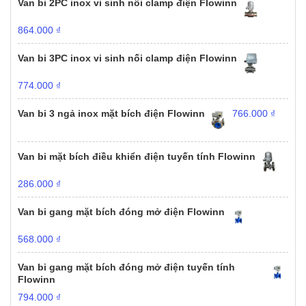
Van bi 2PC inox vi sinh nối clamp điện Flowinn
864.000
₫
Van bi 3PC inox vi sinh nối clamp điện Flowinn
774.000
₫
Van bi 3 ngả inox mặt bích điện Flowinn
766.000
₫
Van bi mặt bích điều khiển điện tuyến tính Flowinn
286.000
₫
Van bi gang mặt bích đóng mở điện Flowinn
568.000
₫
Van bi gang mặt bích đóng mở điện tuyến tính
Flowinn
794.000
₫