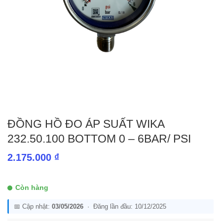
ĐỒNG HỒ ĐO ÁP SUẤT WIKA
232.50.100 BOTTOM 0 – 6BAR/ PSI
2.175.000
₫
Còn hàng
📅 Cập nhật:
03/05/2026
· Đăng lần đầu: 10/12/2025