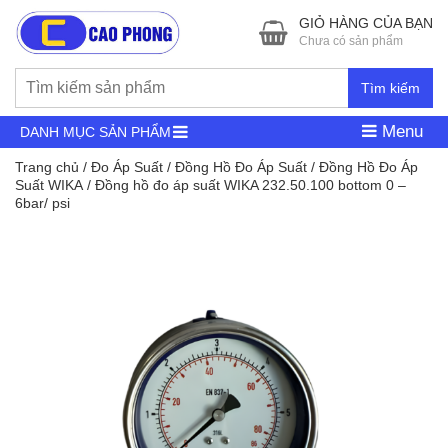
GIỎ HÀNG CỦA BẠN
Chưa có sản phẩm
Tìm kiếm
Menu
DANH MỤC SẢN PHẨM
Trang chủ
/
Đo Áp Suất
/
Đồng Hồ Đo Áp Suất
/
Đồng Hồ Đo Áp
Suất WIKA
/ Đồng hồ đo áp suất WIKA 232.50.100 bottom 0 –
6bar/ psi