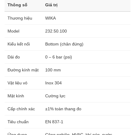
Thông số
Giá trị
Thương hiệu
WIKA
Model
232.50.100
Kiểu kết nối
Bottom (chân đứng)
Dải đo
0 – 6 bar (psi)
Đường kính mặt
100 mm
Vật liệu vỏ
Inox 304
Mặt kính
Cường lực
Cấp chính xác
±1% toàn thang đo
Tiêu chuẩn
EN 837-1
Ứng dụng
Công nghiệp, HVAC, khí nén, nước