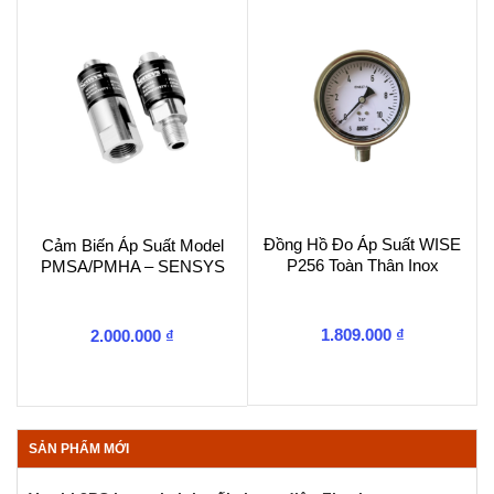
Đồng Hồ Đo Áp Suất WISE
Cảm Biến Áp Suất Model
P256 Toàn Thân Inox
PMSA/PMHA – SENSYS
1.809.000
₫
2.000.000
₫
SẢN PHẨM MỚI