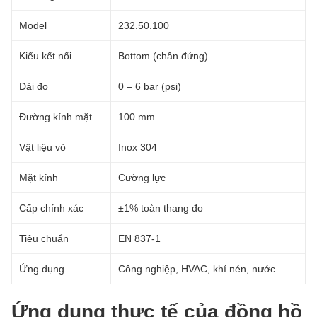
Model
232.50.100
Kiểu kết nối
Bottom (chân đứng)
Dải đo
0 – 6 bar (psi)
Đường kính mặt
100 mm
Vật liệu vỏ
Inox 304
Mặt kính
Cường lực
Cấp chính xác
±1% toàn thang đo
Tiêu chuẩn
EN 837-1
Ứng dụng
Công nghiệp, HVAC, khí nén, nước
Ứng dụng thực tế của đồng hồ