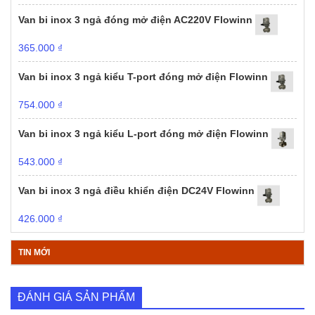
Van bi inox 3 ngả đóng mở điện AC220V Flowinn
365.000
₫
Van bi inox 3 ngả kiểu T-port đóng mở điện Flowinn
754.000
₫
Van bi inox 3 ngả kiểu L-port đóng mở điện Flowinn
543.000
₫
Van bi inox 3 ngả điều khiển điện DC24V Flowinn
426.000
₫
TIN MỚI
ĐÁNH GIÁ SẢN PHẨM