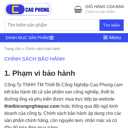
GIỎ HÀNG CỦA BẠN
Chưa có sản phẩm
Tìm kiếm
Menu
DANH MỤC SẢN PHẨM
Trang chủ
»
Chính sách bảo hành
CHÍNH SÁCH BẢO HÀNH
1. Phạm vi bảo hành
Công Ty TNHH TM Thiết Bị Công Nghiệp Cao Phong cam
kết bảo hành tất cả sản phẩm van công nghiệp, thiết bị
đường ống và phụ kiện được mua trực tiếp tại website
thietbicongnghiepaz.com
hoặc thông qua đội ngũ kinh
doanh của công ty. Chính sách bảo hành áp dụng cho các
sản phẩm chính hãng, còn nguyên tem, nhãn mác và có
đầy đủ hóa đơn mua hàng.