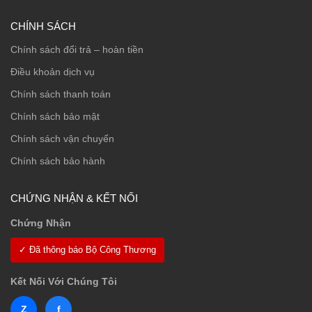
CHÍNH SÁCH
Chính sách đổi trả – hoàn tiền
Điều khoản dịch vụ
Chính sách thanh toán
Chính sách bảo mật
Chính sách vận chuyển
Chính sách bảo hành
CHỨNG NHẬN & KẾT NỐI
Chứng Nhận
✓ Đã thông báo Bộ Công Thương
Kết Nối Với Chúng Tôi
Z
f