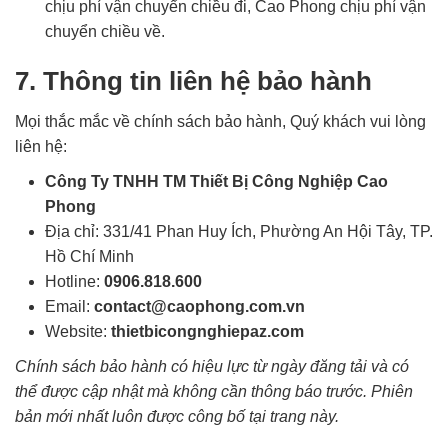
chịu phí vận chuyển chiều đi, Cao Phong chịu phí vận
chuyển chiều về.
7. Thông tin liên hệ bảo hành
Mọi thắc mắc về chính sách bảo hành, Quý khách vui lòng
liên hệ:
Công Ty TNHH TM Thiết Bị Công Nghiệp Cao
Phong
Địa chỉ: 331/41 Phan Huy Ích, Phường An Hội Tây, TP.
Hồ Chí Minh
Hotline:
0906.818.600
Email:
contact@caophong.com.vn
Website:
thietbicongnghiepaz.com
Chính sách bảo hành có hiệu lực từ ngày đăng tải và có
thể được cập nhật mà không cần thông báo trước. Phiên
bản mới nhất luôn được công bố tại trang này.