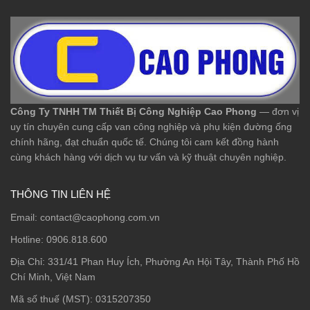
Công Ty TNHH TM Thiết Bị Công Nghiệp Cao Phong
— đơn vị
uy tín chuyên cung cấp van công nghiệp và phụ kiện đường ống
chính hãng, đạt chuẩn quốc tế. Chúng tôi cam kết đồng hành
cùng khách hàng với dịch vụ tư vấn và kỹ thuật chuyên nghiệp.
THÔNG TIN LIÊN HỆ
Email:
contact@caophong.com.vn
Hotline:
0906.818.600
Địa Chỉ:
331/41 Phan Huy Ích, Phường An Hội Tây, Thành Phố Hồ
Chí Minh, Việt Nam
Mã số thuế (MST): 0315207350