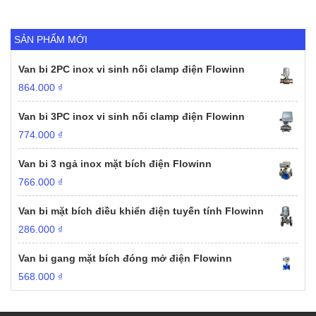
SẢN PHẨM MỚI
Van bi 2PC inox vi sinh nối clamp điện Flowinn
864.000
₫
Van bi 3PC inox vi sinh nối clamp điện Flowinn
774.000
₫
Van bi 3 ngả inox mặt bích điện Flowinn
766.000
₫
Van bi mặt bích điều khiển điện tuyến tính Flowinn
286.000
₫
Van bi gang mặt bích đóng mở điện Flowinn
568.000
₫