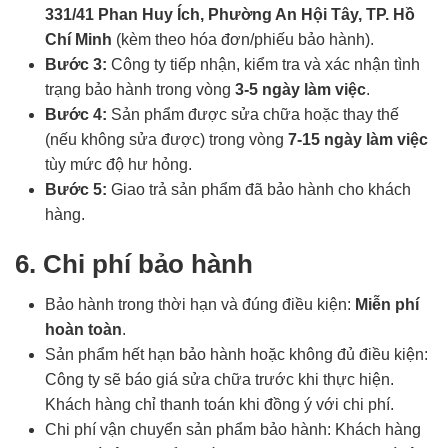
331/41 Phan Huy Ích, Phường An Hội Tây, TP. Hồ
Chí Minh
(kèm theo hóa đơn/phiếu bảo hành).
Bước 3:
Công ty tiếp nhận, kiểm tra và xác nhận tình
trạng bảo hành trong vòng
3-5 ngày làm việc
.
Bước 4:
Sản phẩm được sửa chữa hoặc thay thế
(nếu không sửa được) trong vòng
7-15 ngày làm việc
tùy mức độ hư hỏng.
Bước 5:
Giao trả sản phẩm đã bảo hành cho khách
hàng.
6. Chi phí bảo hành
Bảo hành trong thời hạn và đúng điều kiện:
Miễn phí
hoàn toàn
.
Sản phẩm hết hạn bảo hành hoặc không đủ điều kiện:
Công ty sẽ báo giá sửa chữa trước khi thực hiện.
Khách hàng chỉ thanh toán khi đồng ý với chi phí.
Chi phí vận chuyển sản phẩm bảo hành: Khách hàng