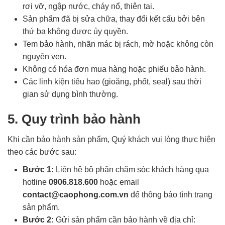
rơi vỡ, ngập nước, cháy nổ, thiên tai.
Sản phẩm đã bị sửa chữa, thay đổi kết cấu bởi bên
thứ ba không được ủy quyền.
Tem bảo hành, nhãn mác bị rách, mờ hoặc không còn
nguyên vẹn.
Không có hóa đơn mua hàng hoặc phiếu bảo hành.
Các linh kiện tiêu hao (gioăng, phốt, seal) sau thời
gian sử dụng bình thường.
5. Quy trình bảo hành
Khi cần bảo hành sản phẩm, Quý khách vui lòng thực hiện
theo các bước sau:
Bước 1:
Liên hệ bộ phận chăm sóc khách hàng qua
hotline
0906.818.600
hoặc email
contact@caophong.com.vn
để thông báo tình trạng
sản phẩm.
Bước 2:
Gửi sản phẩm cần bảo hành về địa chỉ: