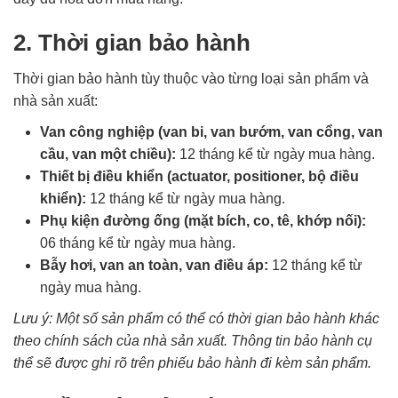
2. Thời gian bảo hành
Thời gian bảo hành tùy thuộc vào từng loại sản phẩm và
nhà sản xuất:
Van công nghiệp (van bi, van bướm, van cổng, van
cầu, van một chiều):
12 tháng kể từ ngày mua hàng.
Thiết bị điều khiển (actuator, positioner, bộ điều
khiển):
12 tháng kể từ ngày mua hàng.
Phụ kiện đường ống (mặt bích, co, tê, khớp nối):
06 tháng kể từ ngày mua hàng.
Bẫy hơi, van an toàn, van điều áp:
12 tháng kể từ
ngày mua hàng.
Lưu ý: Một số sản phẩm có thể có thời gian bảo hành khác
theo chính sách của nhà sản xuất. Thông tin bảo hành cụ
thể sẽ được ghi rõ trên phiếu bảo hành đi kèm sản phẩm.