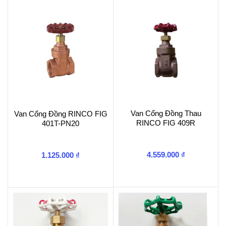
Van Cổng Đồng Thau
Van Cổng Đồng RINCO FIG
RINCO FIG 409R
401T-PN20
4.559.000
₫
1.125.000
₫