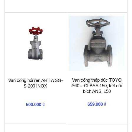
Van cổng thép đúc TOYO
Van cổng nối ren ARITA SG-
940 – CLASS 150, kết nối
S-200 INOX
bích ANSI 150
659.000
₫
500.000
₫