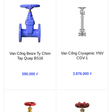
Van Cổng Cryogenic YNV
Van Cổng Beize Ty Chìm
CGV-1
Tay Quay BS16
3.876.000
₫
590.000
₫