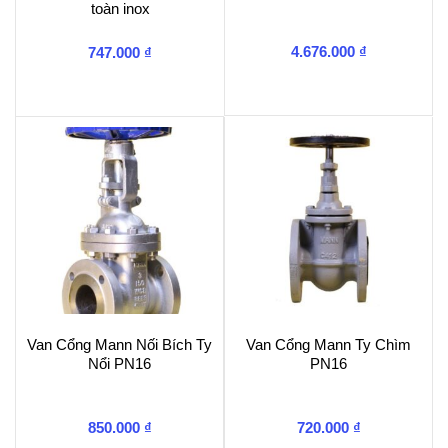
toàn inox
4.676.000
₫
747.000
₫
Van Cổng Mann Nối Bích Ty
Van Cổng Mann Ty Chìm
Nổi PN16
PN16
850.000
₫
720.000
₫