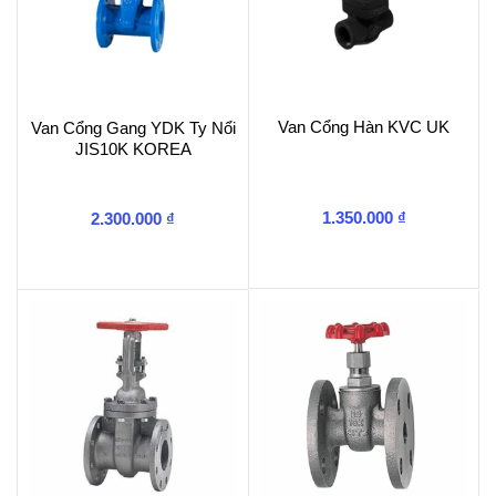
Van Cổng Hàn KVC UK
Van Cổng Gang YDK Ty Nổi
JIS10K KOREA
1.350.000
₫
2.300.000
₫