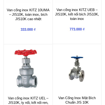
Van cổng inox KITZ UEB –
Van cổng inox KITZ 10UMA
JIS10K, kết nối bích JIS10K,
– JIS10K, toàn inox, bích
toàn inox
JIS10K cao nhiệt
773.000
₫
333.000
₫
Van Cổng Inox Mặt Bích
Van cổng inox KITZ UEL –
Chuẩn JIS 10K
JIS10K, ty nổi, kết nối ren,