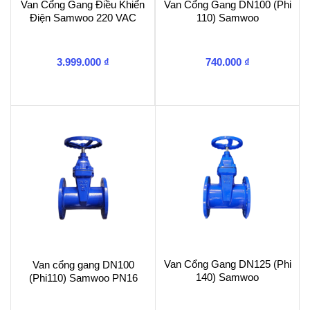
Van Cổng Gang Điều Khiển
Van Cổng Gang DN100 (Phi
Điện Samwoo 220 VAC
110) Samwoo
3.999.000
₫
740.000
₫
Van Cổng Gang DN125 (Phi
Van cổng gang DN100
140) Samwoo
(Phi110) Samwoo PN16