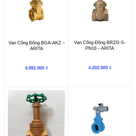
Van Cổng Đồng BRZG-S-
Van Cổng Đồng BGA-AKZ –
PN16 – ARITA
ARITA
4.202.000
₫
4.092.000
₫