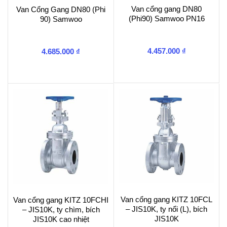
Van cổng gang DN80
Van Cổng Gang DN80 (Phi
(Phi90) Samwoo PN16
90) Samwoo
4.457.000
₫
4.685.000
₫
Van cổng gang KITZ 10FCL
Van cổng gang KITZ 10FCHI
– JIS10K, ty nổi (L), bích
– JIS10K, ty chìm, bích
JIS10K
JIS10K cao nhiệt