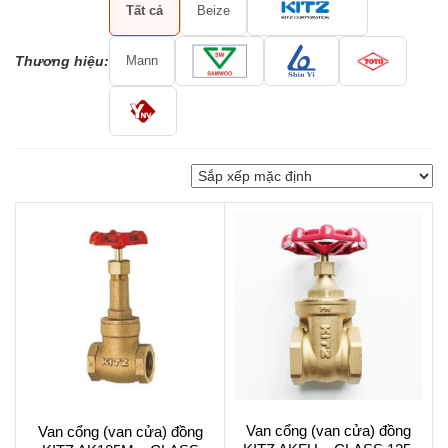
Tất cả
Beize
Thương hiệu:
Mann
Van cổng (van cửa) đồng
Van cổng (van cửa) đồng