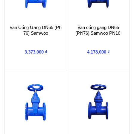
Van Cổng Gang DN65 (Phi
Van cổng gang DN65
76) Samwoo
(Phi76) Samwoo PN16
3.373.000
₫
4.178.000
₫