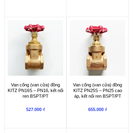
Van cổng (van cửa) đồng
Van cổng (van cửa) đồng
KITZ PN16S – PN16, kết nối
KITZ PN25S – PN25 cao
ren BSPT/PT
áp, kết nối ren BSPT/PT
527.000
₫
655.000
₫