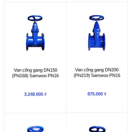
Van cổng gang DN200
Van cổng gang DN150
(Phi219) Samwoo PN16
(Phi168) Samwoo PN16
875.000
₫
3.248.000
₫