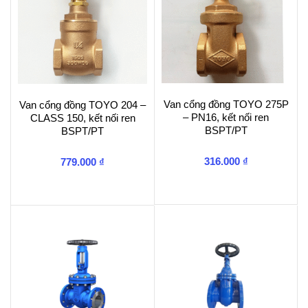
Van cổng đồng TOYO 275P
Van cổng đồng TOYO 204 –
– PN16, kết nối ren
CLASS 150, kết nối ren
BSPT/PT
BSPT/PT
316.000
₫
779.000
₫