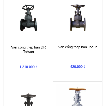
Van cổng thép hàn Joeun
Van cổng thép hàn DR
Taiwan
420.000
₫
1.210.000
₫