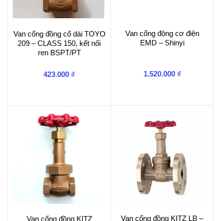
Van cổng động cơ điện
Van cổng đồng cổ dài TOYO
EMD – Shinyi
209 – CLASS 150, kết nối
ren BSPT/PT
1.520.000
₫
423.000
₫
Van cổng đồng KITZ LB –
Van cổng đồng KITZ