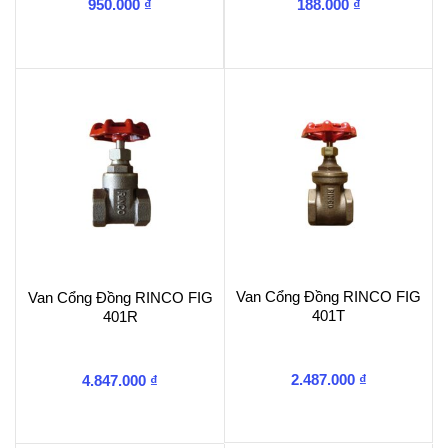
950.000
₫
188.000
₫
Van Cổng Đồng RINCO FIG
Van Cổng Đồng RINCO FIG
401T
401R
2.487.000
₫
4.847.000
₫