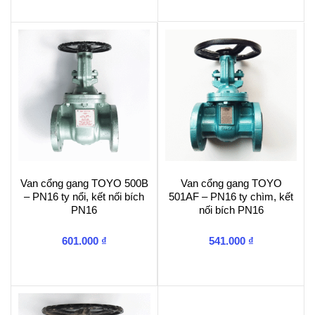
Van cổng gang TOYO 500B
Van cổng gang TOYO
– PN16 ty nổi, kết nối bích
501AF – PN16 ty chìm, kết
PN16
nối bích PN16
601.000
₫
541.000
₫