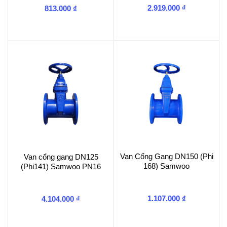
2.919.000
₫
813.000
₫
Van Cổng Gang DN150 (Phi
Van cổng gang DN125
168) Samwoo
(Phi141) Samwoo PN16
1.107.000
₫
4.104.000
₫