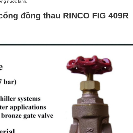
ợng nước lạnh.
cổng đồng thau RINCO FIG 409R