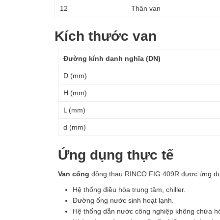
12
Thân van
Kích thước van
Đường kính danh nghĩa (DN)
D (mm)
H (mm)
L (mm)
d (mm)
Ứng dụng thực tế
Van cổng
đồng thau RINCO FIG 409R được ứng dụn
Hệ thống điều hòa trung tâm, chiller.
Đường ống nước sinh hoạt lạnh.
Hệ thống dẫn nước công nghiệp không chứa h