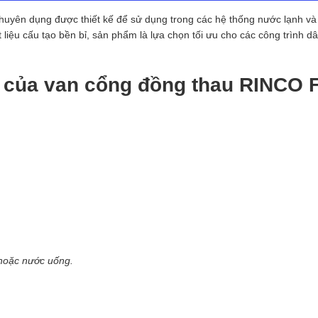
huyên dụng được thiết kế để sử dụng trong các hệ thống nước lạnh và
t liệu cấu tạo bền bỉ, sản phẩm là lựa chọn tối ưu cho các công trình d
t của van cổng đồng thau RINCO 
hoặc nước uống.