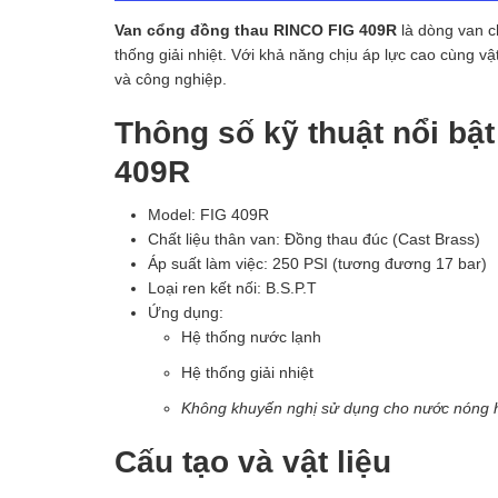
Van cổng đồng thau RINCO FIG 409R
là dòng van c
thống giải nhiệt. Với khả năng chịu áp lực cao cùng vậ
và công nghiệp.
Thông số kỹ thuật nổi bậ
409R
Model: FIG 409R
Chất liệu thân van: Đồng thau đúc (Cast Brass)
Áp suất làm việc: 250 PSI (tương đương 17 bar)
Loại ren kết nối: B.S.P.T
Ứng dụng:
Hệ thống nước lạnh
Hệ thống giải nhiệt
Không khuyến nghị sử dụng cho nước nóng 
Cấu tạo và vật liệu