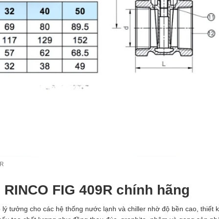
9R
 RINCO FIG 409R chính hãng
 lý tưởng cho các hệ thống nước lạnh và chiller nhờ độ bền cao, thiết 