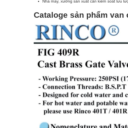
Nhà máy, xưởng sản xuất cần kiểm soát lưu lư
Cataloge sản phẩm van 