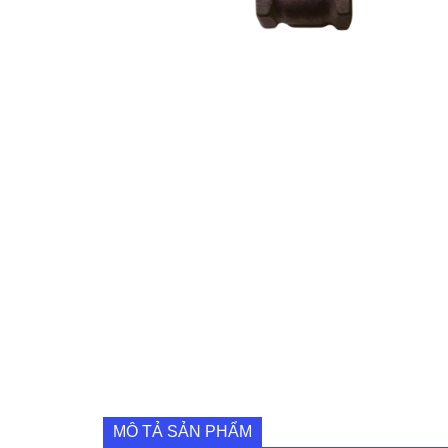
MÔ TẢ SẢN PHẨM