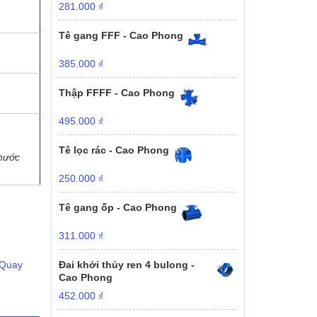
281.000
₫
Tê gang FFF - Cao Phong
385.000
₫
Thập FFFF - Cao Phong
495.000
₫
Tê lọc rác - Cao Phong
nước
250.000
₫
Tê gang ốp - Cao Phong
311.000
₫
 Quay
Đai khởi thủy ren 4 bulong -
Cao Phong
452.000
₫