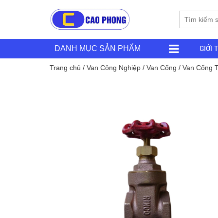
GIỚI 
DANH MỤC SẢN PHẨM
Trang chủ
/
Van Công Nghiệp
/
Van Cổng
/
Van Cổng 