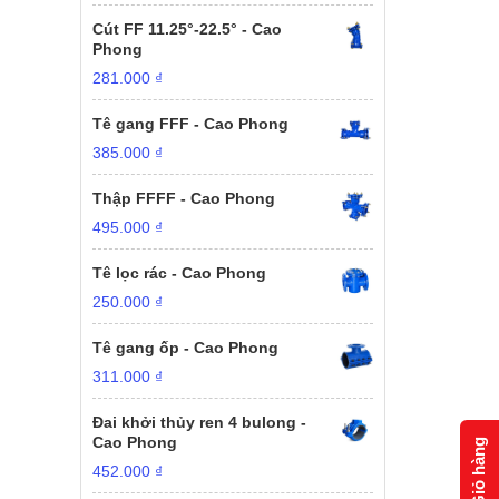
Cút FF 11.25°-22.5° - Cao
Phong
281.000
₫
Tê gang FFF - Cao Phong
385.000
₫
Thập FFFF - Cao Phong
495.000
₫
Tê lọc rác - Cao Phong
250.000
₫
Tê gang ốp - Cao Phong
311.000
₫
Đai khởi thủy ren 4 bulong -
Cao Phong
Giỏ hàng
452.000
₫