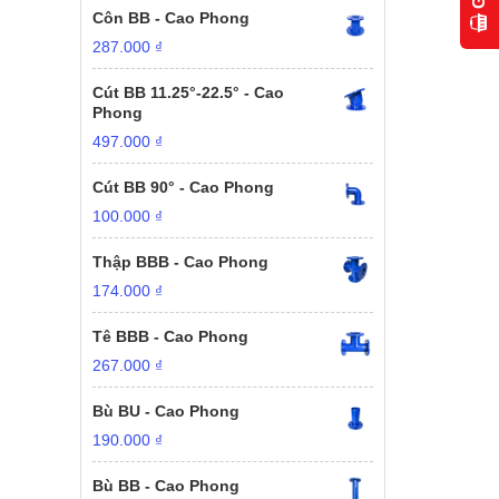
Côn BB - Cao Phong
287.000
₫
Cút BB 11.25°-22.5° - Cao
Phong
497.000
₫
Cút BB 90° - Cao Phong
100.000
₫
Thập BBB - Cao Phong
174.000
₫
Tê BBB - Cao Phong
267.000
₫
Bù BU - Cao Phong
190.000
₫
Bù BB - Cao Phong