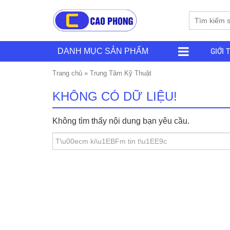
GIỚI 
DANH MỤC SẢN PHẨM
Trang chủ
»
Trung Tâm Kỹ Thuật
KHÔNG CÓ DỮ LIỆU!
Không tìm thấy nội dung bạn yêu cầu.