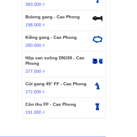
383.000
₫
Bulong gang - Cao Phong
198.000
₫
Kiềng gang - Cao Phong
280.000
₫
Hộp van vuông DN150 - Cao
Phong
377.000
₫
Cút gang 45° FF - Cao Phong
272.000
₫
Côn thu FF - Cao Phong
191.000
₫