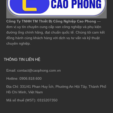
Công Ty TNHH TM Thiết Bị Công Nghiệp Cao Phong
—
đơn vị uy tín chuyên cung cấp van công nghiệp và phụ kiện
đường ống chính hãng, đạt chuẩn quốc tế. Chúng tôi cam kết
đồng hành cùng khách hàng với dịch vụ tư vấn và kỹ thuật
chuyên nghiệp.
THÔNG TIN LIÊN HỆ
Email:
contact@caophong.com.vn
Hotline:
0906.818.600
Địa Chỉ:
331/41 Phan Huy Ích, Phường An Hội Tây, Thành Phố
Hồ Chí Minh, Việt Nam
Mã số thuế (MST): 0315207350