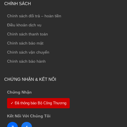
CHÍNH SÁCH
Chính sách đổi trả – hoàn tiền
Điều khoản dịch vụ
Chính sách thanh toán
Chính sách bảo mật
Chính sách vận chuyển
Chính sách bảo hành
CHỨNG NHẬN & KẾT NỐI
Chứng Nhận
✓ Đã thông báo Bộ Công Thương
Kết Nối Với Chúng Tôi