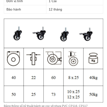
Đơn vị tính
1 Cái
Bảo hành
12 tháng
Bảng thông số kỹ thuật bánh xe cọc vít nhựa PVC CP116, CP117