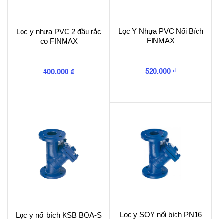
Lọc Y Nhựa PVC Nối Bích
Lọc y nhựa PVC 2 đầu rắc
FINMAX
co FINMAX
520.000
₫
400.000
₫
Lọc y SOY nối bích PN16
Lọc y nối bích KSB BOA-S