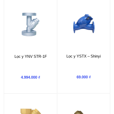
Lọc y YSTX – Shinyi
Lọc y YNV STR-1F
69.000
₫
4.994.000
₫