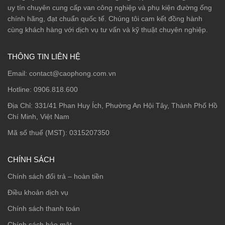
uy tín chuyên cung cấp van công nghiệp và phụ kiện đường ống
chính hãng, đạt chuẩn quốc tế. Chúng tôi cam kết đồng hành
cùng khách hàng với dịch vụ tư vấn và kỹ thuật chuyên nghiệp.
THÔNG TIN LIÊN HỆ
Email:
contact@caophong.com.vn
Hotline:
0906.818.600
Địa Chỉ:
331/41 Phan Huy Ích, Phường An Hội Tây, Thành Phố Hồ
Chí Minh, Việt Nam
Mã số thuế (MST): 0315207350
CHÍNH SÁCH
Chính sách đổi trả – hoàn tiền
Điều khoản dịch vụ
Chính sách thanh toán
Chính sách bảo mật