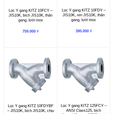
Lọc Y gang KITZ 10FDY –
Lọc Y gang KITZ 10FCY –
JIS10K, ren JIS10K, thân
JIS10K, bích JIS10K, thân
gang, lưới inox
gang, lưới inox
395.000
₫
759.000
₫
Lọc Y gang KITZ 125FCY –
Lọc Y gang KITZ 10FDYBF
ANSI Class125, bích
– JIS10K, bích JIS10K, chịu