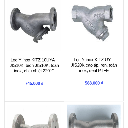
Lọc Y inox KITZ UY –
Lọc Y inox KITZ 10UYA –
JIS20K cao áp, ren, toàn
JIS10K, bích JIS10K, toàn
inox, seal PTFE
inox, chịu nhiệt 220°C
588.000
₫
745.000
₫