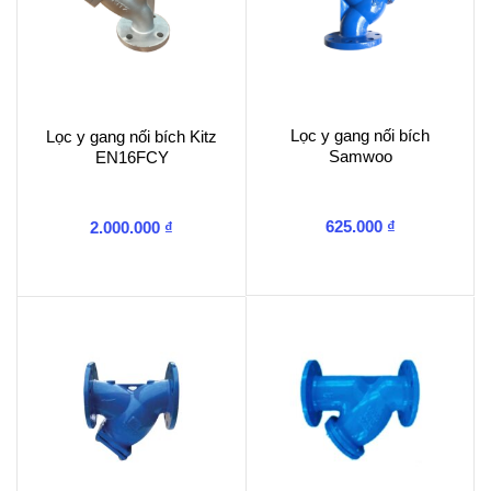
Lọc y gang nối bích
Lọc y gang nối bích Kitz
Samwoo
EN16FCY
625.000
₫
2.000.000
₫