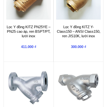
Lọc Y đồng KITZ PN25YE –
Lọc Y đồng KITZ Y-
PN25 cao áp, ren BSPT/PT,
Class150 – ANSI Class150,
lưới inox
ren JIS10K, lưới inox
411.000
₫
300.000
₫