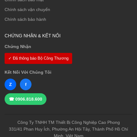
Chính sách vận chuyển
Chính sách bảo hành
CHỨNG NHẬN & KẾT NỐI
Chứng Nhận
✓ Đã thông báo Bộ Công Thương
Kết Nối Với Chúng Tôi
Z
f
☎ 0906.818.600
Công Ty TNHH TM Thiết Bị Công Nghiệp Cao Phong
331/41 Phan Huy Ích, Phường An Hội Tây, Thành Phố Hồ Chí
Minh, Việt Nam