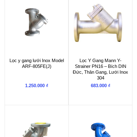
Lọc y gang lưới Inox Model
Lọc Y Gang Mann Y-
ARF-805FE(J)
Strainer PN16 – Bích DIN
Đức, Thân Gang, Lưới Inox
304
1.250.000
₫
683.000
₫