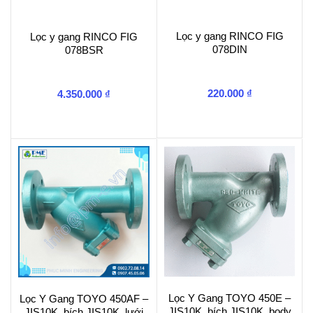
Lọc y gang RINCO FIG
Lọc y gang RINCO FIG
078DIN
078BSR
220.000
₫
4.350.000
₫
Lọc Y Gang TOYO 450E –
Lọc Y Gang TOYO 450AF –
JIS10K, bích JIS10K, body
JIS10K, bích JIS10K, lưới