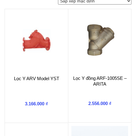
Lọc Y đồng ARF-1005SE –
Lọc Y ARV Model YST
ARITA
2.556.000
₫
3.166.000
₫