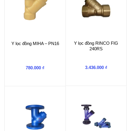
Y lọc đồng RINCO FIG
Y lọc đồng MIHA – PN16
240RS
3.436.000
₫
780.000
₫