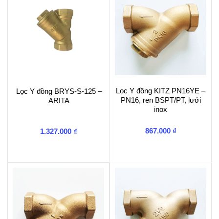
Lọc Y đồng KITZ PN16YE –
Lọc Y đồng BRYS-S-125 –
PN16, ren BSPT/PT, lưới
ARITA
inox
867.000
₫
1.327.000
₫