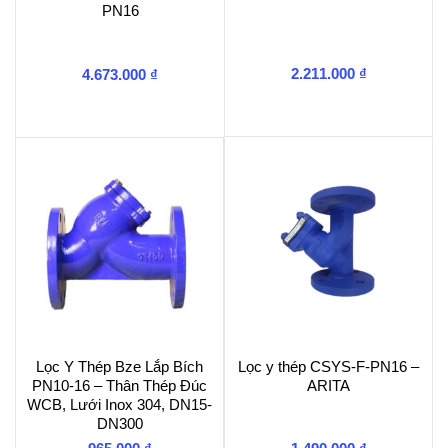
PN16
2.211.000
₫
4.673.000
₫
Lọc Y Thép Bze Lắp Bích
Lọc y thép CSYS-F-PN16 –
PN10-16 – Thân Thép Đúc
ARITA
WCB, Lưới Inox 304, DN15-
DN300