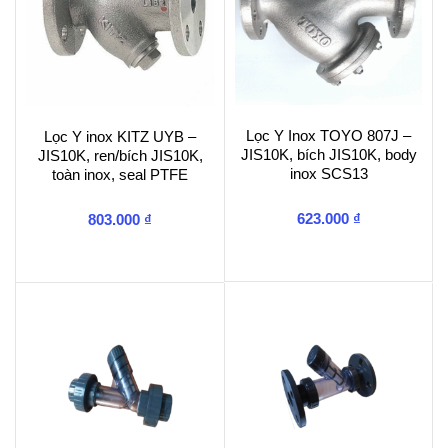
Lọc Y Inox TOYO 807J –
Lọc Y inox KITZ UYB –
JIS10K, bích JIS10K, body
JIS10K, ren/bích JIS10K,
inox SCS13
toàn inox, seal PTFE
623.000
₫
803.000
₫