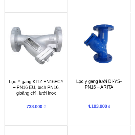
Lọc y gang lưới DI-YS-
Lọc Y gang KITZ EN16FCY
PN16 – ARITA
– PN16 EU, bích PN16,
gioăng chì, lưới inox
4.103.000
₫
738.000
₫