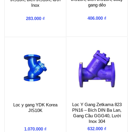
gang dẻo
Inox
406.000
₫
283.000
₫
Lọc Y Gang Zetkama 823
Lọc y gang YDK Korea
PN16 – Bích DIN Ba Lan,
JIS10K
Gang Cầu GGG40, Lưới
Inox 304
632.000
₫
1.070.000
₫