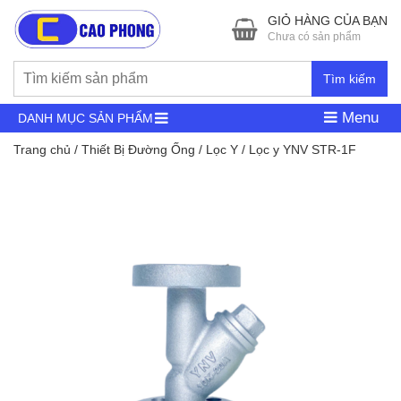
GIỎ HÀNG CỦA BẠN
Chưa có sản phẩm
Tìm kiếm
Menu
DANH MỤC SẢN PHẨM
Trang chủ
/
Thiết Bị Đường Ống
/
Lọc Y
/ Lọc y YNV STR-1F