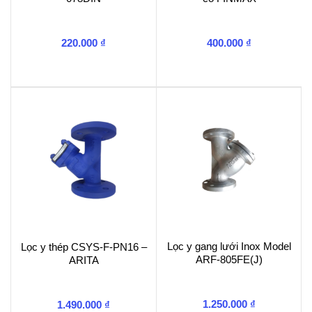
220.000
₫
400.000
₫
Lọc y gang lưới Inox Model
Lọc y thép CSYS-F-PN16 –
ARF-805FE(J)
ARITA
1.250.000
₫
1.490.000
₫