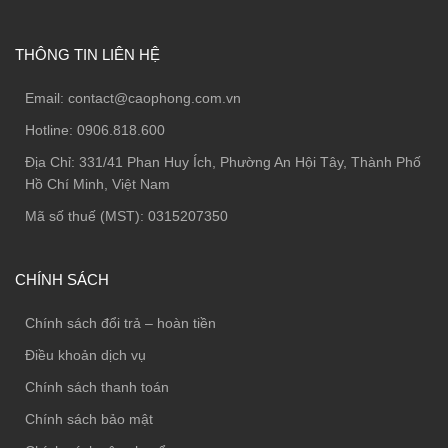
THÔNG TIN LIÊN HỆ
Email:
contact@caophong.com.vn
Hotline:
0906.818.600
Địa Chỉ:
331/41 Phan Huy Ích, Phường An Hội Tây, Thành Phố
Hồ Chí Minh, Việt Nam
Mã số thuế (MST): 0315207350
CHÍNH SÁCH
Chính sách đổi trả – hoàn tiền
Điều khoản dịch vụ
Chính sách thanh toán
Chính sách bảo mật