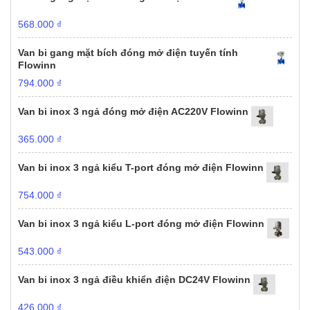
568.000
₫
Van bi gang mặt bích đóng mở điện tuyến tính
Flowinn
794.000
₫
Van bi inox 3 ngả đóng mở điện AC220V Flowinn
365.000
₫
Van bi inox 3 ngả kiểu T-port đóng mở điện Flowinn
754.000
₫
Van bi inox 3 ngả kiểu L-port đóng mở điện Flowinn
543.000
₫
Van bi inox 3 ngả điều khiển điện DC24V Flowinn
426.000
₫