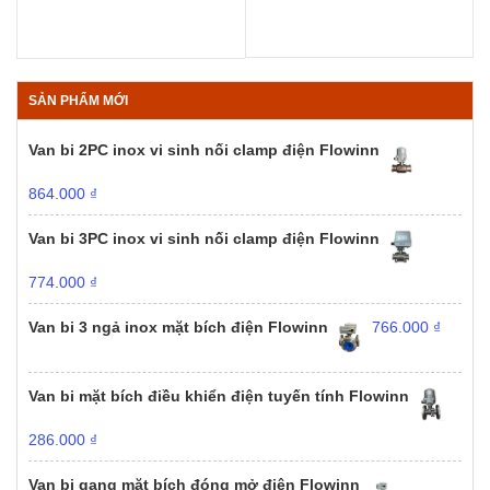
SẢN PHẨM MỚI
Van bi 2PC inox vi sinh nối clamp điện Flowinn
864.000
₫
Van bi 3PC inox vi sinh nối clamp điện Flowinn
774.000
₫
Van bi 3 ngả inox mặt bích điện Flowinn
766.000
₫
Van bi mặt bích điều khiển điện tuyến tính Flowinn
286.000
₫
Van bi gang mặt bích đóng mở điện Flowinn