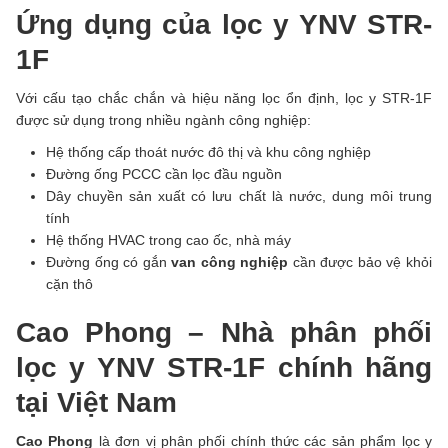
Ứng dụng của lọc y YNV STR-
1F
Với cấu tạo chắc chắn và hiệu năng lọc ổn định, lọc y STR-1F
được sử dụng trong nhiều ngành công nghiệp:
Hệ thống cấp thoát nước đô thị và khu công nghiệp
Đường ống PCCC cần lọc đầu nguồn
Dây chuyền sản xuất có lưu chất là nước, dung môi trung
tính
Hệ thống HVAC trong cao ốc, nhà máy
Đường ống có gắn
van công nghiệp
cần được bảo vệ khỏi
cặn thô
Cao Phong – Nhà phân phối
lọc y YNV STR-1F chính hãng
tại Việt Nam
Cao Phong
là đơn vị phân phối chính thức các sản phẩm lọc y