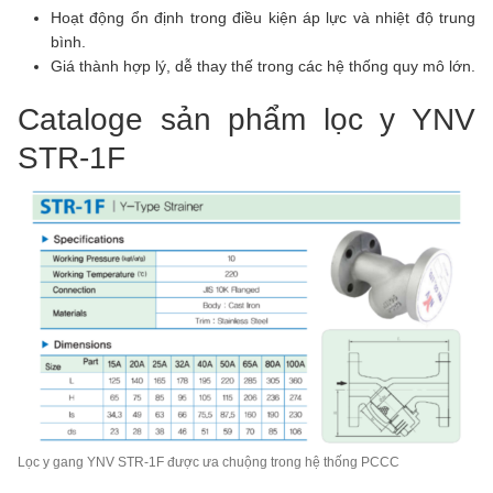
Hoạt động ổn định trong điều kiện áp lực và nhiệt độ trung
bình.
Giá thành hợp lý, dễ thay thế trong các hệ thống quy mô lớn.
Cataloge sản phẩm lọc y YNV
STR-1F
Lọc y gang YNV STR-1F được ưa chuộng trong hệ thống PCCC