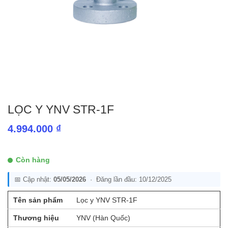
LỌC Y YNV STR-1F
4.994.000
₫
Còn hàng
📅 Cập nhật:
05/05/2026
· Đăng lần đầu: 10/12/2025
Tên sản phẩm
Lọc y YNV STR-1F
Thương hiệu
YNV (Hàn Quốc)