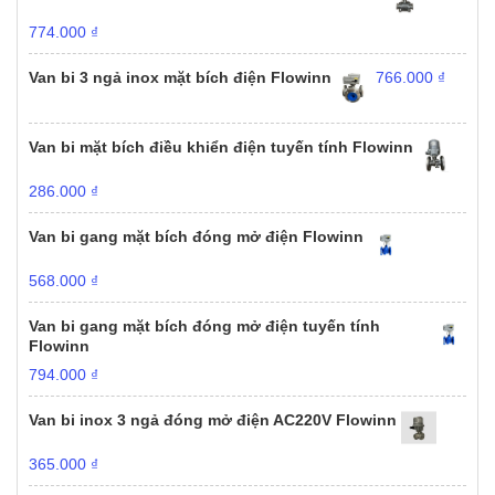
774.000
₫
Van bi 3 ngả inox mặt bích điện Flowinn
766.000
₫
Van bi mặt bích điều khiển điện tuyến tính Flowinn
286.000
₫
Van bi gang mặt bích đóng mở điện Flowinn
568.000
₫
Van bi gang mặt bích đóng mở điện tuyến tính
Flowinn
794.000
₫
Van bi inox 3 ngả đóng mở điện AC220V Flowinn
365.000
₫