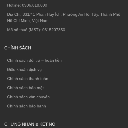
Hotline:
0906.818.600
Địa Chỉ:
331/41 Phan Huy Ích, Phường An Hội Tây, Thành Phố
Hồ Chí Minh, Việt Nam
Mã số thuế (MST): 0315207350
CHÍNH SÁCH
Chính sách đổi trả – hoàn tiền
Điều khoản dịch vụ
Chính sách thanh toán
Chính sách bảo mật
Chính sách vận chuyển
Chính sách bảo hành
CHỨNG NHẬN & KẾT NỐI