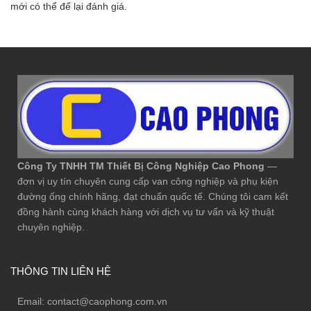
mới có thể để lại đánh giá.
Công Ty TNHH TM Thiết Bị Công Nghiệp Cao Phong
—
đơn vị uy tín chuyên cung cấp van công nghiệp và phụ kiện
đường ống chính hãng, đạt chuẩn quốc tế. Chúng tôi cam kết
đồng hành cùng khách hàng với dịch vụ tư vấn và kỹ thuật
chuyên nghiệp.
THÔNG TIN LIÊN HỆ
Email:
contact@caophong.com.vn