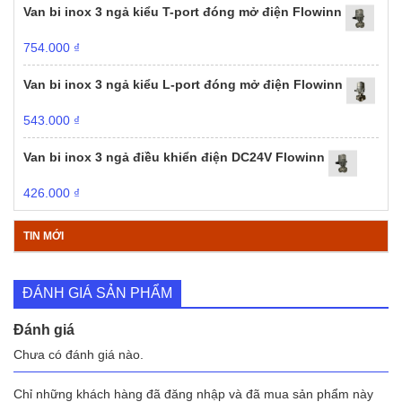
Van bi inox 3 ngả kiểu T-port đóng mở điện Flowinn
754.000
₫
Van bi inox 3 ngả kiểu L-port đóng mở điện Flowinn
543.000
₫
Van bi inox 3 ngả điều khiển điện DC24V Flowinn
426.000
₫
TIN MỚI
ĐÁNH GIÁ SẢN PHẨM
Đánh giá
Chưa có đánh giá nào.
Chỉ những khách hàng đã đăng nhập và đã mua sản phẩm này