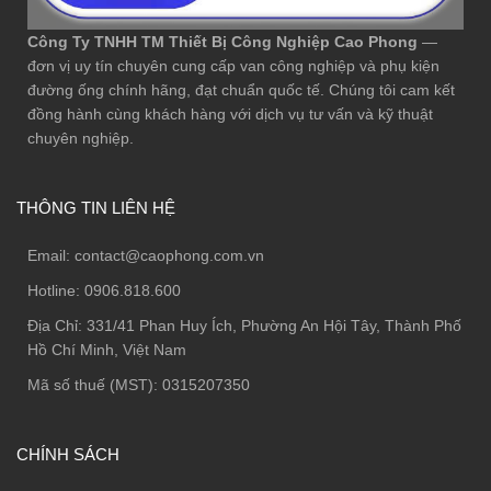
Công Ty TNHH TM Thiết Bị Công Nghiệp Cao Phong
—
đơn vị uy tín chuyên cung cấp van công nghiệp và phụ kiện
đường ống chính hãng, đạt chuẩn quốc tế. Chúng tôi cam kết
đồng hành cùng khách hàng với dịch vụ tư vấn và kỹ thuật
chuyên nghiệp.
THÔNG TIN LIÊN HỆ
Email:
contact@caophong.com.vn
Hotline:
0906.818.600
Địa Chỉ:
331/41 Phan Huy Ích, Phường An Hội Tây, Thành Phố
Hồ Chí Minh, Việt Nam
Mã số thuế (MST): 0315207350
CHÍNH SÁCH