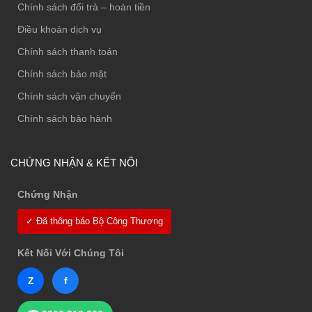
Chính sách đổi trả – hoàn tiền
Điều khoản dịch vụ
Chính sách thanh toán
Chính sách bảo mật
Chính sách vận chuyển
Chính sách bảo hành
CHỨNG NHẬN & KẾT NỐI
Chứng Nhận
✓ Đã thông báo Bộ Công Thương
Kết Nối Với Chúng Tôi
Z
f