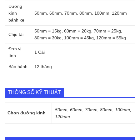
Đường
kính
50mm, 60mm, 70mm, 80mm, 100mm, 120mm
bánh xe
50mm = 15kg, 60mm = 20kg, 70mm = 25kg,
Chịu tải
80mm = 30kg, 100mm = 45kg, 120mm = 55kg
Đơn vị
1 Cái
tính
Bảo hành
12 tháng
THÔNG SỐ KỸ THUẬT
50mm, 60mm, 70mm, 80mm, 100mm,
Chọn đường kính
120mm