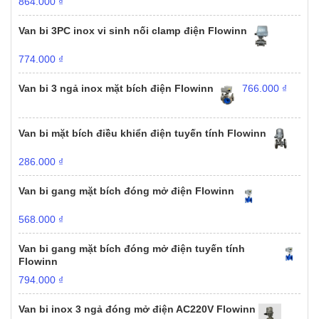
864.000
₫
Van bi 3PC inox vi sinh nối clamp điện Flowinn
774.000
₫
Van bi 3 ngả inox mặt bích điện Flowinn
766.000
₫
Van bi mặt bích điều khiển điện tuyến tính Flowinn
286.000
₫
Van bi gang mặt bích đóng mở điện Flowinn
568.000
₫
Van bi gang mặt bích đóng mở điện tuyến tính
Flowinn
794.000
₫
Van bi inox 3 ngả đóng mở điện AC220V Flowinn