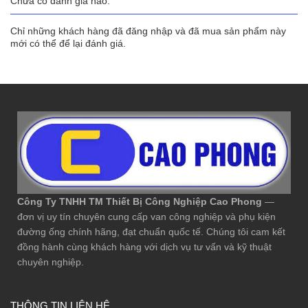
Chưa có đánh giá nào.
Chỉ những khách hàng đã đăng nhập và đã mua sản phẩm này
mới có thể để lại đánh giá.
Công Ty TNHH TM Thiết Bị Công Nghiệp Cao Phong
—
đơn vị uy tín chuyên cung cấp van công nghiệp và phụ kiện
đường ống chính hãng, đạt chuẩn quốc tế. Chúng tôi cam kết
đồng hành cùng khách hàng với dịch vụ tư vấn và kỹ thuật
chuyên nghiệp.
THÔNG TIN LIÊN HỆ