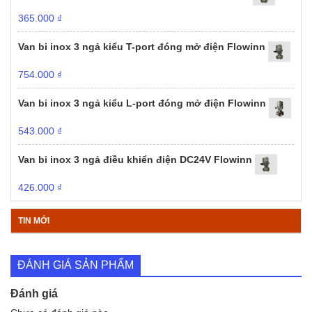
365.000
₫
Van bi inox 3 ngả kiểu T-port đóng mở điện Flowinn
754.000
₫
Van bi inox 3 ngả kiểu L-port đóng mở điện Flowinn
543.000
₫
Van bi inox 3 ngả điều khiển điện DC24V Flowinn
426.000
₫
TIN MỚI
ĐÁNH GIÁ SẢN PHẨM
Đánh giá