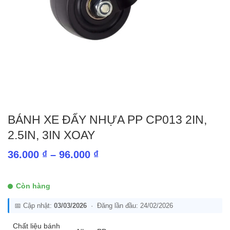
BÁNH XE ĐẨY NHỰA PP CP013 2IN,
2.5IN, 3IN XOAY
Khoảng
36.000
₫
–
96.000
₫
giá:
từ
Còn hàng
36.000 ₫
📅 Cập nhật:
03/03/2026
· Đăng lần đầu: 24/02/2026
đến
96.000 ₫
Chất liệu bánh