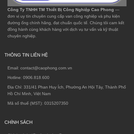
Công Ty TNHH TM Thiết Bị Công Nghiệp Cao Phong
—
đơn vị uy tín chuyên cung cấp van công nghiệp và phụ kiện
đường ống chính hãng, đạt chuẩn quốc tế. Chúng tôi cam kết
đồng hành cùng khách hàng với dịch vụ tư vấn và kỹ thuật
chuyên nghiệp.
THÔNG TIN LIÊN HỆ
Email:
contact@caophong.com.vn
Hotline:
0906.818.600
Địa Chỉ:
331/41 Phan Huy Ích, Phường An Hội Tây, Thành Phố
Hồ Chí Minh, Việt Nam
Mã số thuế (MST): 0315207350
CHÍNH SÁCH