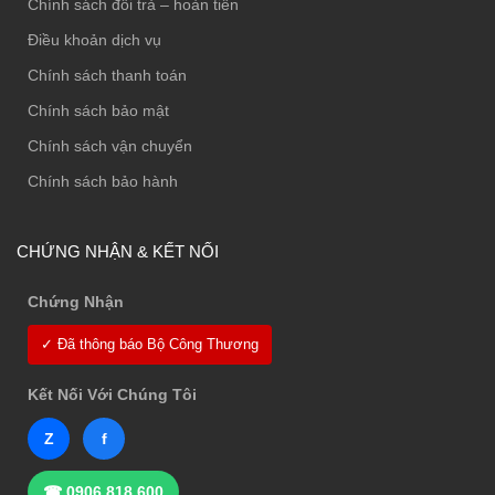
Chính sách đổi trả – hoàn tiền
Điều khoản dịch vụ
Chính sách thanh toán
Chính sách bảo mật
Chính sách vận chuyển
Chính sách bảo hành
CHỨNG NHẬN & KẾT NỐI
Chứng Nhận
✓ Đã thông báo Bộ Công Thương
Kết Nối Với Chúng Tôi
Z
f
☎ 0906.818.600