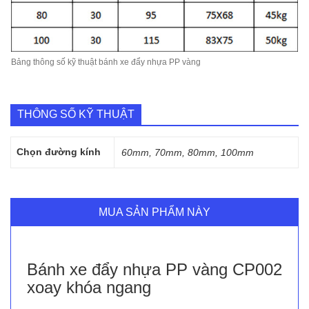
Bảng thông số kỹ thuật bánh xe đẩy nhựa PP vàng
THÔNG SỐ KỸ THUẬT
Chọn đường kính
60mm, 70mm, 80mm, 100mm
MUA SẢN PHẨM NÀY
Bánh xe đẩy nhựa PP vàng CP002
xoay khóa ngang