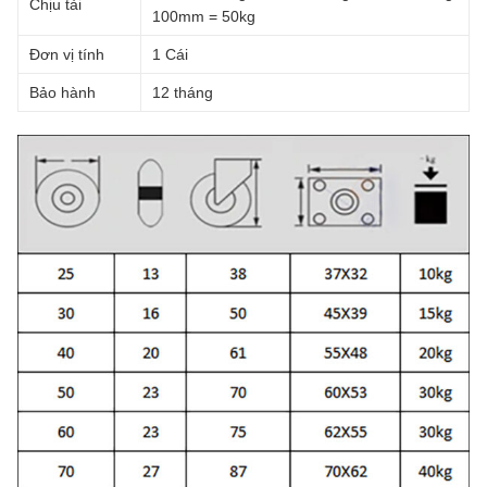
Chịu tải
100mm = 50kg
Đơn vị tính
1 Cái
Bảo hành
12 tháng