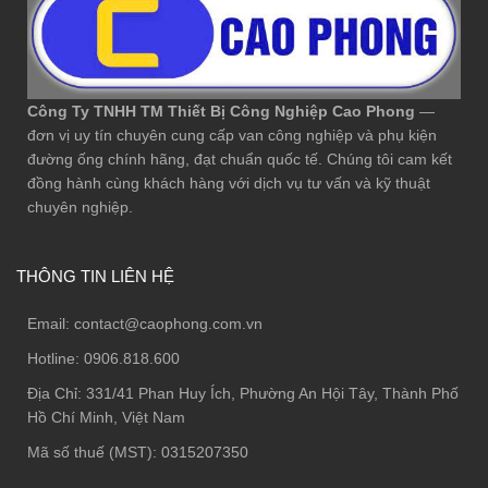
Công Ty TNHH TM Thiết Bị Công Nghiệp Cao Phong
—
đơn vị uy tín chuyên cung cấp van công nghiệp và phụ kiện
đường ống chính hãng, đạt chuẩn quốc tế. Chúng tôi cam kết
đồng hành cùng khách hàng với dịch vụ tư vấn và kỹ thuật
chuyên nghiệp.
THÔNG TIN LIÊN HỆ
Email:
contact@caophong.com.vn
Hotline:
0906.818.600
Địa Chỉ:
331/41 Phan Huy Ích, Phường An Hội Tây, Thành Phố
Hồ Chí Minh, Việt Nam
Mã số thuế (MST): 0315207350