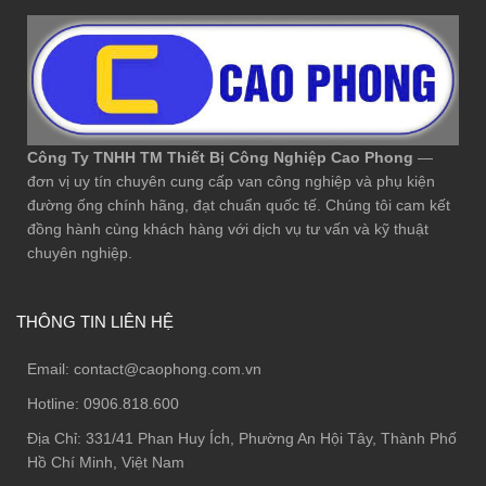
Công Ty TNHH TM Thiết Bị Công Nghiệp Cao Phong
—
đơn vị uy tín chuyên cung cấp van công nghiệp và phụ kiện
đường ống chính hãng, đạt chuẩn quốc tế. Chúng tôi cam kết
đồng hành cùng khách hàng với dịch vụ tư vấn và kỹ thuật
chuyên nghiệp.
THÔNG TIN LIÊN HỆ
Email:
contact@caophong.com.vn
Hotline:
0906.818.600
Địa Chỉ:
331/41 Phan Huy Ích, Phường An Hội Tây, Thành Phố
Hồ Chí Minh, Việt Nam