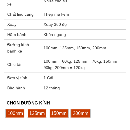
Nhựa cao su
xe
Chất liệu càng
Thép mạ kẽm
Xoay
Xoay 360 độ
Hãm bánh
Khóa ngang
Đường kính
100mm, 125mm, 150mm, 200mm
bánh xe
100mm = 60kg, 125mm = 70kg, 150mm =
Chịu tải
90kg, 200mm = 120kg
Đơn vị tính
1 Cái
Bảo hành
12 tháng
CHỌN ĐƯỜNG KÍNH
100mm
125mm
150mm
200mm