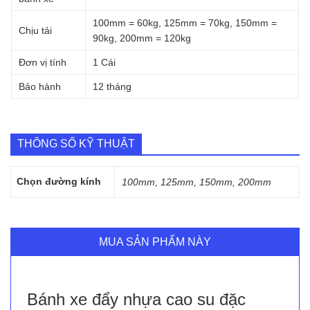
100mm = 60kg, 125mm = 70kg, 150mm =
Chịu tải
90kg, 200mm = 120kg
Đơn vị tính
1 Cái
Bảo hành
12 tháng
THÔNG SỐ KỸ THUẬT
Chọn đường kính
100mm, 125mm, 150mm, 200mm
MUA SẢN PHẨM NÀY
Bánh xe đẩy nhựa cao su đặc