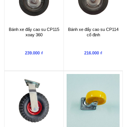
Bánh xe đẩy cao su CP115
Bánh xe đẩy cao su CP114
xoay 360
cố định
239.000
₫
216.000
₫