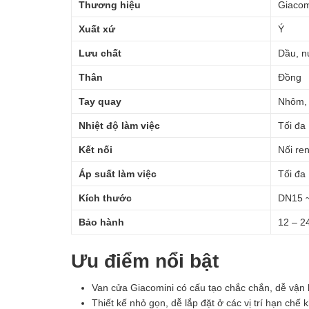
Thương hiệu
Giacom
Xuất xứ
Ý
Lưu chất
Dầu, n
Thân
Đồng
Tay quay
Nhôm, 
Nhiệt độ làm việc
Tối đa
Kết nối
Nối re
Áp suất làm việc
Tối đa
Kích thước
DN15 
Bảo hành
12 – 2
Ưu điểm nổi bật
Van cửa Giacomini có cấu tạo chắc chắn, dễ vận h
Thiết kế nhỏ gọn, dễ lắp đặt ở các vị trí hạn chế 