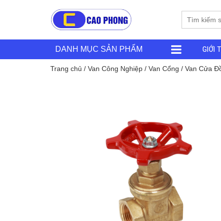
GIỚI 
DANH MỤC SẢN PHẨM
Trang chủ
/
Van Công Nghiệp
/
Van Cổng
/ Van Cửa Đ