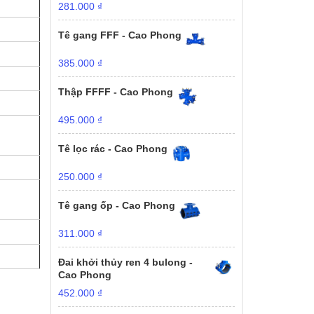
281.000
₫
Tê gang FFF - Cao Phong
385.000
₫
Thập FFFF - Cao Phong
495.000
₫
Tê lọc rác - Cao Phong
250.000
₫
Tê gang ốp - Cao Phong
311.000
₫
Đai khởi thủy ren 4 bulong -
Cao Phong
452.000
₫