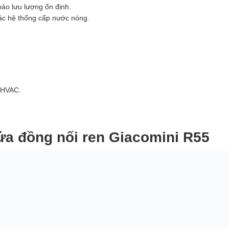
ảo lưu lượng ổn định.
các hệ thống cấp nước nóng.
 HVAC.
ửa đồng nối ren Giacomini R55