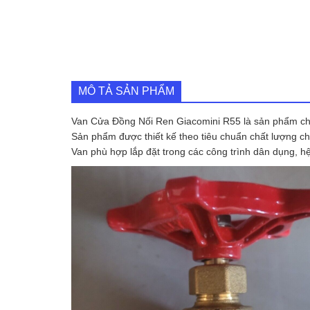
MÔ TẢ SẢN PHẨM
Van Cửa Đồng Nối Ren Giacomini R55 là sản phẩm chu
Sản phẩm được thiết kế theo tiêu chuẩn chất lượng c
Van phù hợp lắp đặt trong các công trình dân dụng, h