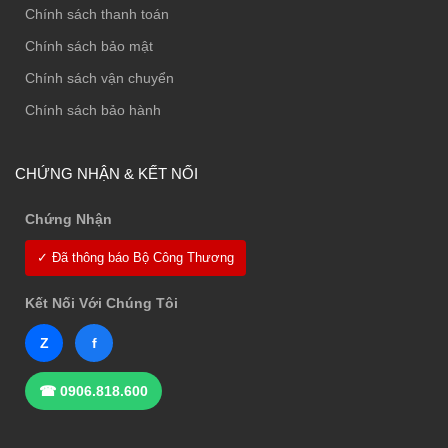
Chính sách thanh toán
Chính sách bảo mật
Chính sách vận chuyển
Chính sách bảo hành
CHỨNG NHẬN & KẾT NỐI
Chứng Nhận
✓ Đã thông báo Bộ Công Thương
Kết Nối Với Chúng Tôi
Z
f
☎ 0906.818.600