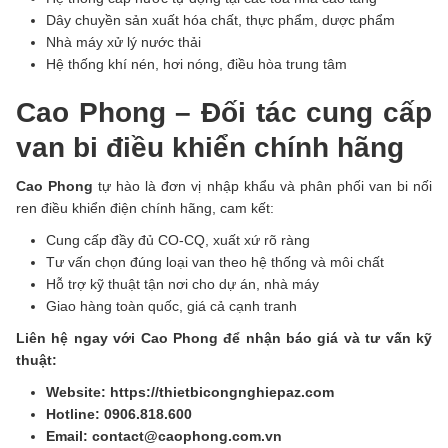
Dây chuyền sản xuất hóa chất, thực phẩm, dược phẩm
Nhà máy xử lý nước thải
Hệ thống khí nén, hơi nóng, điều hòa trung tâm
Cao Phong – Đối tác cung cấp
van bi điều khiển chính hãng
Cao Phong
tự hào là đơn vị nhập khẩu và phân phối van bi nối
ren điều khiển điện chính hãng, cam kết:
Cung cấp đầy đủ CO-CQ, xuất xứ rõ ràng
Tư vấn chọn đúng loại van theo hệ thống và môi chất
Hỗ trợ kỹ thuật tận nơi cho dự án, nhà máy
Giao hàng toàn quốc, giá cả cạnh tranh
Liên hệ ngay với Cao Phong để nhận báo giá và tư vấn kỹ
thuật:
Website: https://thietbicongnghiepaz.com
Hotline: 0906.818.600
Email: contact@caophong.com.vn