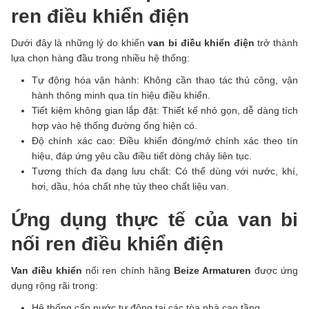
ren điều khiển điện
Dưới đây là những lý do khiến
van bi điều khiển điện
trở thành
lựa chọn hàng đầu trong nhiều hệ thống:
Tự động hóa vận hành: Không cần thao tác thủ công, vận
hành thông minh qua tín hiệu điều khiển.
Tiết kiệm không gian lắp đặt: Thiết kế nhỏ gọn, dễ dàng tích
hợp vào hệ thống đường ống hiện có.
Độ chính xác cao: Điều khiển đóng/mở chính xác theo tín
hiệu, đáp ứng yêu cầu điều tiết dòng chảy liên tục.
Tương thích đa dạng lưu chất: Có thể dùng với nước, khí,
hơi, dầu, hóa chất nhẹ tùy theo chất liệu van.
Ứng dụng thực tế của van bi
nối ren điều khiển điện
Van điều khiển
nối ren chính hãng
Beize Armaturen
được ứng
dụng rộng rãi trong:
Hệ thống cấp nước tự động tại các tòa nhà cao tầng