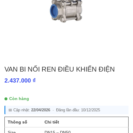
VAN BI NỐI REN ĐIỀU KHIỂN ĐIỆN
2.437.000
₫
Còn hàng
📅 Cập nhật:
22/04/2026
· Đăng lần đầu: 10/12/2025
Thông số
Chi tiết
Size
DN15 – DN50