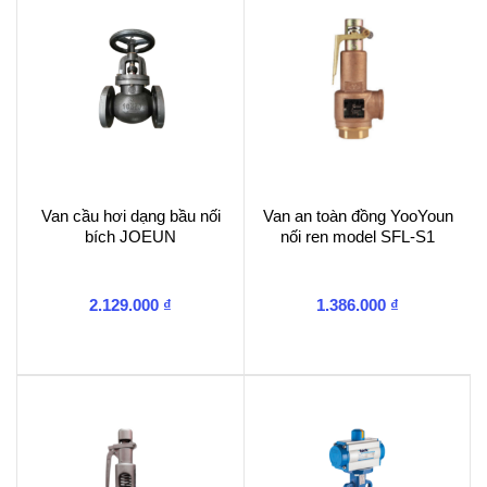
Van cầu hơi dạng bầu nối
Van an toàn đồng YooYoun
bích JOEUN
nối ren model SFL-S1
2.129.000
₫
1.386.000
₫