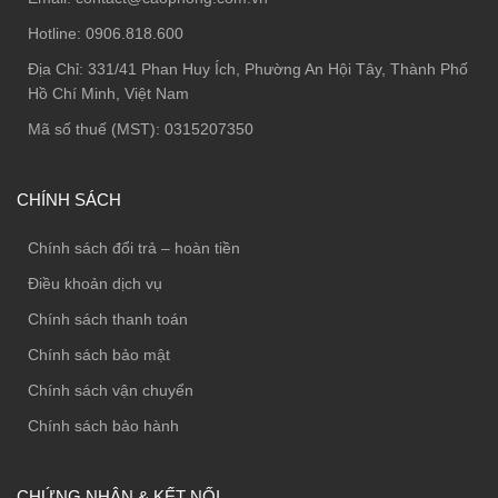
Hotline:
0906.818.600
Địa Chỉ:
331/41 Phan Huy Ích, Phường An Hội Tây, Thành Phố
Hồ Chí Minh, Việt Nam
Mã số thuế (MST): 0315207350
CHÍNH SÁCH
Chính sách đổi trả – hoàn tiền
Điều khoản dịch vụ
Chính sách thanh toán
Chính sách bảo mật
Chính sách vận chuyển
Chính sách bảo hành
CHỨNG NHẬN & KẾT NỐI