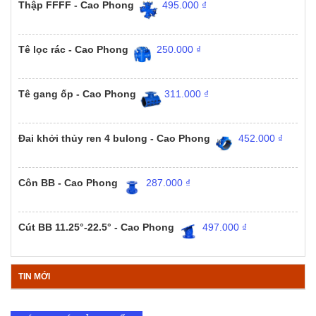
Thập FFFF - Cao Phong
495.000
₫
Tê lọc rác - Cao Phong
250.000
₫
Tê gang ốp - Cao Phong
311.000
₫
Đai khởi thủy ren 4 bulong - Cao Phong
452.000
₫
Côn BB - Cao Phong
287.000
₫
Cút BB 11.25°-22.5° - Cao Phong
497.000
₫
TIN MỚI