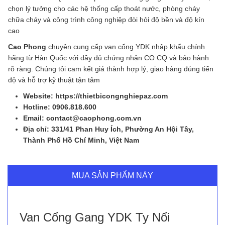
chọn lý tưởng cho các hệ thống cấp thoát nước, phòng cháy
chữa cháy và công trình công nghiệp đòi hỏi độ bền và độ kín
cao
Cao Phong
chuyên cung cấp van cổng YDK nhập khẩu chính
hãng từ Hàn Quốc với đầy đủ chứng nhận CO CQ và bảo hành
rõ ràng. Chúng tôi cam kết giá thành hợp lý, giao hàng đúng tiến
độ và hỗ trợ kỹ thuật tận tâm
Website: https://thietbicongnghiepaz.com
Hotline: 0906.818.600
Email: contact@caophong.com.vn
Địa chỉ: 331/41 Phan Huy Ích, Phường An Hội Tây,
Thành Phố Hồ Chí Minh, Việt Nam
MUA SẢN PHẨM NÀY
Van Cổng Gang YDK Ty Nổi