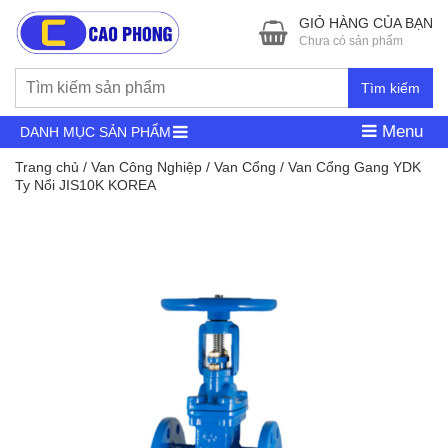
GIỎ HÀNG CỦA BẠN
Chưa có sản phẩm
Tìm kiếm
Menu
DANH MỤC SẢN PHẨM
Trang chủ
/
Van Công Nghiệp
/
Van Cổng
/ Van Cổng Gang YDK
Ty Nổi JIS10K KOREA