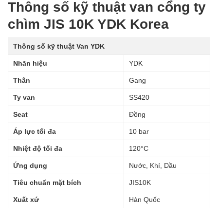
Thông số kỹ thuật van cổng ty
chìm JIS 10K YDK Korea
Thông số kỹ thuật Van YDK
Nhãn hiệu
YDK
Thân
Gang
Ty van
SS420
Seat
Đồng
Áp lực tối đa
10 bar
Nhiệt độ tối đa
120°C
Ứng dụng
Nước, Khí, Dầu
Tiêu chuẩn mặt bích
JIS10K
Xuất xứ
Hàn Quốc