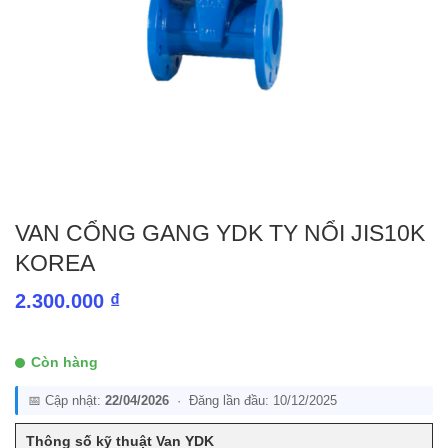
VAN CỔNG GANG YDK TY NỔI JIS10K
KOREA
2.300.000
₫
Còn hàng
📅 Cập nhật:
22/04/2026
· Đăng lần đầu: 10/12/2025
Thông số kỹ thuật Van YDK