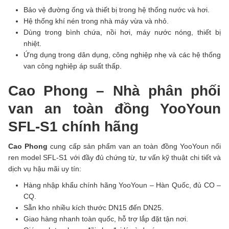
Bảo vệ đường ống và thiết bị trong hệ thống nước và hơi.
Hệ thống khí nén trong nhà máy vừa và nhỏ.
Dùng trong bình chứa, nồi hơi, máy nước nóng, thiết bị
nhiệt.
Ứng dụng trong dân dụng, công nghiệp nhẹ và các hệ thống
van công nghiệp áp suất thấp.
Cao Phong – Nhà phân phối
van an toàn đồng YooYoun
SFL-S1 chính hãng
Cao Phong
cung cấp sản phẩm van an toàn đồng YooYoun nối
ren model SFL-S1 với đầy đủ chứng từ, tư vấn kỹ thuật chi tiết và
dịch vụ hậu mãi uy tín:
Hàng nhập khẩu chính hãng YooYoun – Hàn Quốc, đủ CO –
CQ.
Sẵn kho nhiều kích thước DN15 đến DN25.
Giao hàng nhanh toàn quốc, hỗ trợ lắp đặt tận nơi.