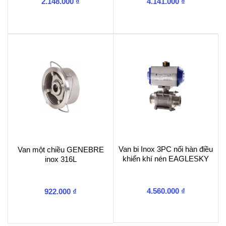
2.148.000
₫
4.141.000
₫
Van bi Inox 3PC nối hàn điều
Van một chiều GENEBRE
khiển khí nén EAGLESKY
inox 316L
4.560.000
₫
922.000
₫