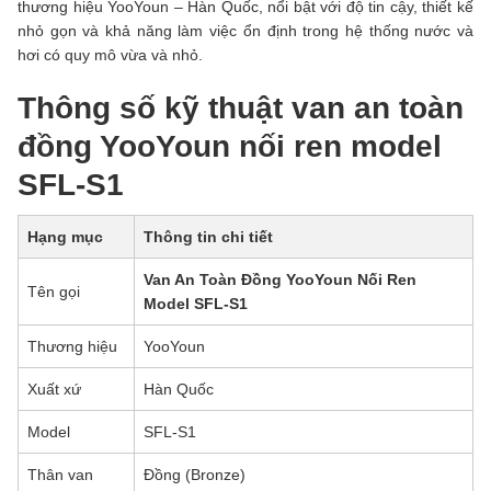
thương hiệu YooYoun – Hàn Quốc, nổi bật với độ tin cậy, thiết kế
nhỏ gọn và khả năng làm việc ổn định trong hệ thống nước và
hơi có quy mô vừa và nhỏ.
Thông số kỹ thuật van an toàn
đồng YooYoun nối ren model
SFL-S1
Hạng mục
Thông tin chi tiết
Van An Toàn Đồng YooYoun Nối Ren
Tên gọi
Model SFL-S1
Thương hiệu
YooYoun
Xuất xứ
Hàn Quốc
Model
SFL-S1
Thân van
Đồng (Bronze)