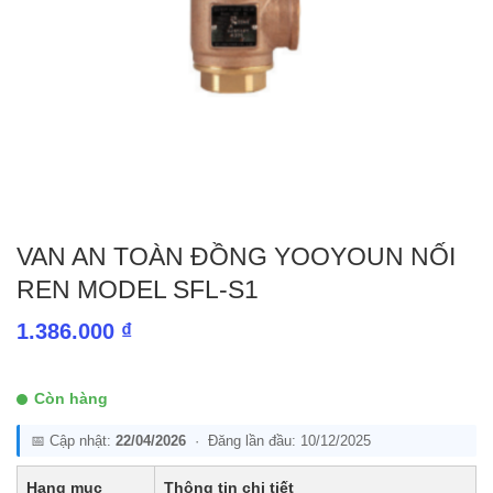
VAN AN TOÀN ĐỒNG YOOYOUN NỐI
REN MODEL SFL-S1
1.386.000
₫
Còn hàng
📅 Cập nhật:
22/04/2026
· Đăng lần đầu: 10/12/2025
Hạng mục
Thông tin chi tiết