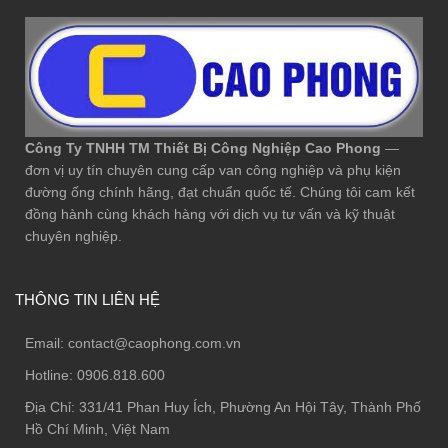
Công Ty TNHH TM Thiết Bị Công Nghiệp Cao Phong
—
đơn vị uy tín chuyên cung cấp van công nghiệp và phụ kiện
đường ống chính hãng, đạt chuẩn quốc tế. Chúng tôi cam kết
đồng hành cùng khách hàng với dịch vụ tư vấn và kỹ thuật
chuyên nghiệp.
THÔNG TIN LIÊN HỆ
Email:
contact@caophong.com.vn
Hotline:
0906.818.600
Địa Chỉ:
331/41 Phan Huy Ích, Phường An Hội Tây, Thành Phố
Hồ Chí Minh, Việt Nam