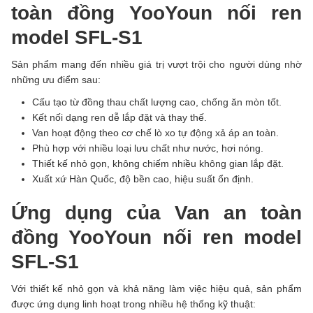
toàn đồng YooYoun nối ren
model SFL-S1
Sản phẩm mang đến nhiều giá trị vượt trội cho người dùng nhờ
những ưu điểm sau:
Cấu tạo từ đồng thau chất lượng cao, chống ăn mòn tốt.
Kết nối dạng ren dễ lắp đặt và thay thế.
Van hoạt động theo cơ chế lò xo tự động xả áp an toàn.
Phù hợp với nhiều loại lưu chất như nước, hơi nóng.
Thiết kế nhỏ gọn, không chiếm nhiều không gian lắp đặt.
Xuất xứ Hàn Quốc, độ bền cao, hiệu suất ổn định.
Ứng dụng của Van an toàn
đồng YooYoun nối ren model
SFL-S1
Với thiết kế nhỏ gọn và khả năng làm việc hiệu quả, sản phẩm
được ứng dụng linh hoạt trong nhiều hệ thống kỹ thuật: