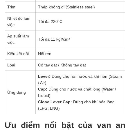
Trim
Thép không gỉ (Stainless steel)
Nhiệt độ làm
Tối đa 220°C
việc
Áp suất làm
Tối đa 11 kgf/cm²
việc
Kiểu kết nối
Nối ren
Loại
Có tay gạt / Không tay gạt
Lever:
Dùng cho hơi nước và khí nén (Steam
/ Air)
Cap:
Dùng cho nước và chất lỏng (Water /
Ứng dụng
Liquid)
Close Lever Cap:
Dùng cho khí hóa lỏng
(LPG, LNG)
Ưu điểm nổi bật của van an