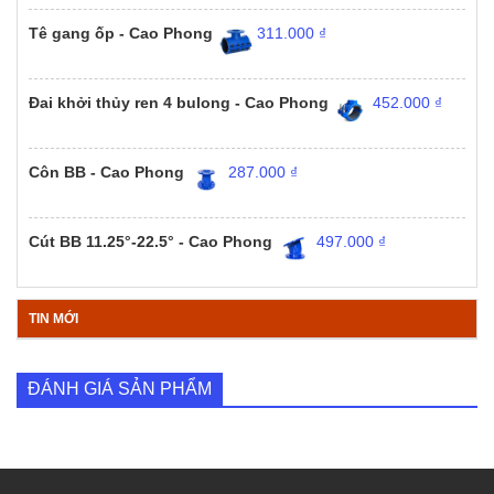
Tê gang ốp - Cao Phong
311.000
₫
Đai khởi thủy ren 4 bulong - Cao Phong
452.000
₫
Côn BB - Cao Phong
287.000
₫
Cút BB 11.25°-22.5° - Cao Phong
497.000
₫
TIN MỚI
ĐÁNH GIÁ SẢN PHẨM