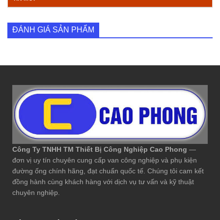
ĐÁNH GIÁ SẢN PHẨM
Công Ty TNHH TM Thiết Bị Công Nghiệp Cao Phong
—
đơn vị uy tín chuyên cung cấp van công nghiệp và phụ kiện
đường ống chính hãng, đạt chuẩn quốc tế. Chúng tôi cam kết
đồng hành cùng khách hàng với dịch vụ tư vấn và kỹ thuật
chuyên nghiệp.