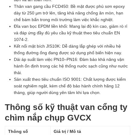
Thân van gang cầu FCD450: Bề mặt được phủ sơn epoxy
dày từ 250 µm trở lên, tăng khả năng chống ăn mòn, hạn
chế bám bẩn trong môi trường làm việc khắc nghiệt.
Đĩa van bọc EPDM liền khối: Mang lại độ kín cao, giảm rò rỉ
và đáp ứng đầy đủ yêu cầu kỹ thuật theo tiêu chuẩn EN
1074-2.
Kết nối mặt bích JIS10K: Dễ dàng lắp ghép với nhiều hệ
thống đường ống đang được sử dụng phổ biến hiện nay.
Dải áp suất làm việc PN10–PN16: Đảm bảo khả năng vận
hành ổn định trong các hệ thống nước sạch cũng như nước
thải.
Sản xuất theo tiêu chuẩn ISO 9001: Chất lượng được kiểm
soát nghiêm ngặt, kèm chế độ bảo hành chính hãng 12
tháng, giúp người dùng yên tâm khi lựa chọn.
Thông số kỹ thuật van cổng ty
chìm nắp chụp GVCX
Thông số
Giá trị / Mô tả