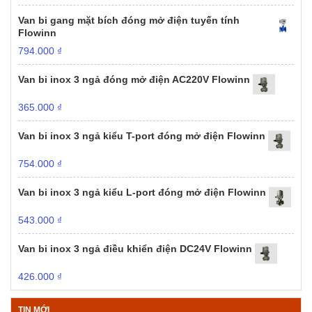
Van bi gang mặt bích đóng mở điện tuyến tính
Flowinn
794.000
₫
Van bi inox 3 ngả đóng mở điện AC220V Flowinn
365.000
₫
Van bi inox 3 ngả kiểu T-port đóng mở điện Flowinn
754.000
₫
Van bi inox 3 ngả kiểu L-port đóng mở điện Flowinn
543.000
₫
Van bi inox 3 ngả điều khiển điện DC24V Flowinn
426.000
₫
TIN MỚI