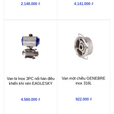
2.148.000
₫
4.141.000
₫
Van một chiều GENEBRE
Van bi Inox 3PC nối hàn điều
inox 316L
khiển khí nén EAGLESKY
922.000
₫
4.560.000
₫