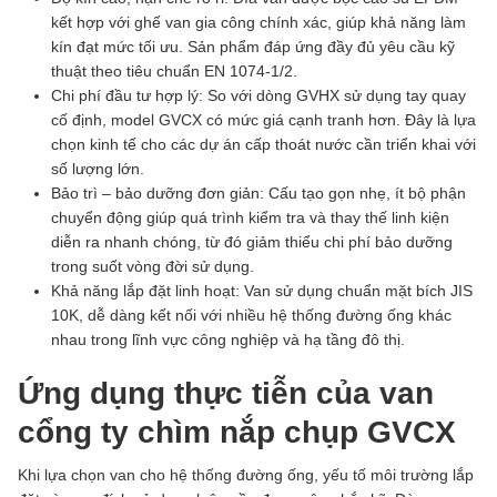
kết hợp với ghế van gia công chính xác, giúp khả năng làm
kín đạt mức tối ưu. Sản phẩm đáp ứng đầy đủ yêu cầu kỹ
thuật theo tiêu chuẩn EN 1074-1/2.
Chi phí đầu tư hợp lý: So với dòng GVHX sử dụng tay quay
cố định, model GVCX có mức giá cạnh tranh hơn. Đây là lựa
chọn kinh tế cho các dự án cấp thoát nước cần triển khai với
số lượng lớn.
Bảo trì – bảo dưỡng đơn giản: Cấu tạo gọn nhẹ, ít bộ phận
chuyển động giúp quá trình kiểm tra và thay thế linh kiện
diễn ra nhanh chóng, từ đó giảm thiểu chi phí bảo dưỡng
trong suốt vòng đời sử dụng.
Khả năng lắp đặt linh hoạt: Van sử dụng chuẩn mặt bích JIS
10K, dễ dàng kết nối với nhiều hệ thống đường ống khác
nhau trong lĩnh vực công nghiệp và hạ tầng đô thị.
Ứng dụng thực tiễn của van
cổng ty chìm nắp chụp GVCX
Khi lựa chọn van cho hệ thống đường ống, yếu tố môi trường lắp