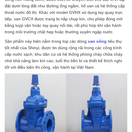
đặt dưới lòng đất như đường ống ngầm, hố van và hệ thống cấp
thoát nước đô thị. Khác với model GVHX sử dụng tay quay trực
tiếp, van GVCX được trang bị nắp chụp kín, cho phép đóng mở
bằng tuýp vặn hoặc tay quay nối dài, rất phù hợp khi vận hành
trong môi trường chật hẹp hoặc thường xuyên ngập nước.
Sản phẩm này hiện nằm trong top các dòng
van cổng
tiêu thụ
tốt nhất của
Shinyi
, được tin dùng rộng rãi trong các công trình
cấp nước sạch, khu dân cư và hệ thống phòng cháy chữa cháy
nhờ khả năng làm kín cao, tuổi thọ bền bỉ và thiết kế thích nghi
tốt với điều kiện thi công, vận hành tại Việt Nam.