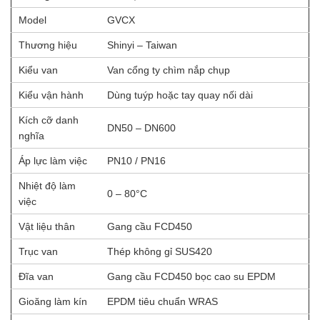
Model
GVCX
Thương hiệu
Shinyi – Taiwan
Kiểu van
Van cổng ty chìm nắp chụp
Kiểu vận hành
Dùng tuýp hoặc tay quay nối dài
Kích cỡ danh
DN50 – DN600
nghĩa
Áp lực làm việc
PN10 / PN16
Nhiệt độ làm
0 – 80°C
việc
Vật liệu thân
Gang cầu FCD450
Trục van
Thép không gỉ SUS420
Đĩa van
Gang cầu FCD450 bọc cao su EPDM
Gioăng làm kín
EPDM tiêu chuẩn WRAS