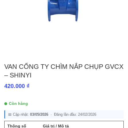
VAN CỔNG TY CHÌM NẮP CHỤP GVCX
– SHINYI
420.000
₫
Còn hàng
📅 Cập nhật:
03/05/2026
· Đăng lần đầu: 24/02/2026
Thông số
Giá trị / Mô tả