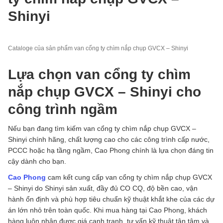
Shinyi
Cataloge của sản phẩm van cổng ty chìm nắp chụp GVCX – Shinyi
Lựa chọn van cổng ty chìm
nắp chụp GVCX – Shinyi cho
công trình ngầm
Nếu bạn đang tìm kiếm van cổng ty chìm nắp chụp GVCX –
Shinyi chính hãng, chất lượng cao cho các công trình cấp nước,
PCCC hoặc hạ tầng ngầm, Cao Phong chính là lựa chọn đáng tin
cậy dành cho bạn.
Cao Phong
cam kết cung cấp van cổng ty chìm nắp chụp GVCX
– Shinyi do Shinyi sản xuất, đầy đủ CO CQ, độ bền cao, vận
hành ổn định và phù hợp tiêu chuẩn kỹ thuật khắt khe của các dự
án lớn nhỏ trên toàn quốc. Khi mua hàng tại Cao Phong, khách
hàng luôn nhận được giá cạnh tranh, tư vấn kỹ thuật tận tâm và