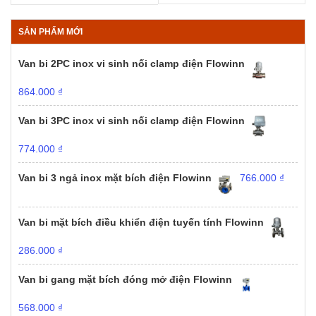
SẢN PHẨM MỚI
Van bi 2PC inox vi sinh nối clamp điện Flowinn
864.000
₫
Van bi 3PC inox vi sinh nối clamp điện Flowinn
774.000
₫
Van bi 3 ngả inox mặt bích điện Flowinn
766.000
₫
Van bi mặt bích điều khiển điện tuyến tính Flowinn
286.000
₫
Van bi gang mặt bích đóng mở điện Flowinn
568.000
₫