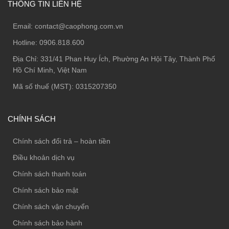
THÔNG TIN LIÊN HỆ
Email:
contact@caophong.com.vn
Hotline:
0906.818.600
Địa Chỉ:
331/41 Phan Huy Ích, Phường An Hội Tây, Thành Phố
Hồ Chí Minh, Việt Nam
Mã số thuế (MST): 0315207350
CHÍNH SÁCH
Chính sách đổi trả – hoàn tiền
Điều khoản dịch vụ
Chính sách thanh toán
Chính sách bảo mật
Chính sách vận chuyển
Chính sách bảo hành