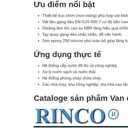
Ưu điểm nổi bật
Thiết kế trục chìm (non-rising) phù hợp với khô
Vật liệu gang dẻo EN GJS 500-7 có độ bền cao, 
Gioăng làm kín cao su NBR tăng hiệu quả chống
Tay quay gang dẻo chắc chắn, dễ vận hành.
Sơn epoxy 250 micron phủ toàn bộ giúp tăng tu
Ứng dụng thực tế
Hệ thống cấp nước đô thị và công nghiệp
Xử lý nước sạch và nước thải
Hệ thống phòng cháy chữa cháy
Các nhà máy, khu công nghiệp, tòa nhà cao tầ
Cataloge sản phẩm Van