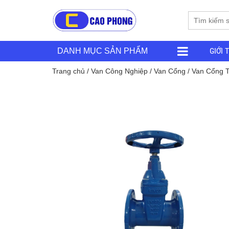
GIỚI 
DANH MỤC SẢN PHẨM
Trang chủ
/
Van Công Nghiệp
/
Van Cổng
/
Van Cổng 