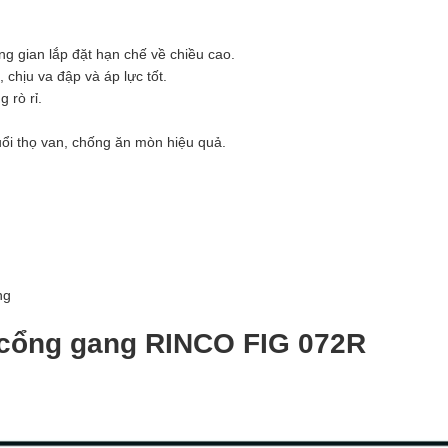
ng gian lắp đặt hạn chế về chiều cao.
chịu va đập và áp lực tốt.
 rò rỉ.
ổi thọ van, chống ăn mòn hiệu quả.
ng
 cổng gang RINCO FIG 072R