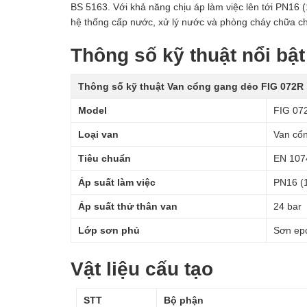
BS 5163. Với khả năng chịu áp làm việc lên tới PN16 (
hệ thống cấp nước, xử lý nước và phòng cháy chữa ch
Thông số kỹ thuật nổi bật
Thông số kỹ thuật Van cổng gang dẻo FIG 072R
Model
FIG 07
Loại van
Van cổn
Tiêu chuẩn
EN 107
Áp suất làm việc
PN16 (1
Áp suất thử thân van
24 bar
Lớp sơn phủ
Sơn ep
Vật liệu cấu tạo
STT
Bộ phận