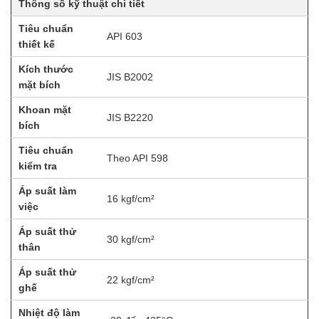
Thông số kỹ thuật chi tiết
Tiêu chuẩn
API 603
thiết kế
Kích thước
JIS B2002
mặt bích
Khoan mặt
JIS B2220
bích
Tiêu chuẩn
Theo API 598
kiểm tra
Áp suất làm
16 kgf/cm²
việc
Áp suất thử
30 kgf/cm²
thân
Áp suất thử
22 kgf/cm²
ghế
Nhiệt độ làm