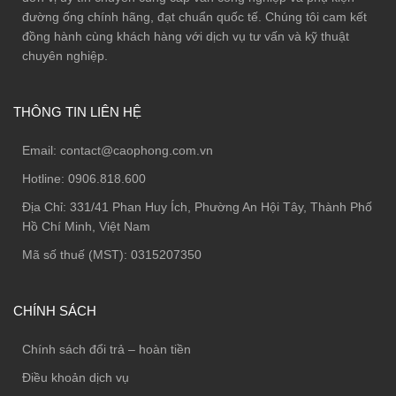
đường ống chính hãng, đạt chuẩn quốc tế. Chúng tôi cam kết
đồng hành cùng khách hàng với dịch vụ tư vấn và kỹ thuật
chuyên nghiệp.
THÔNG TIN LIÊN HỆ
Email:
contact@caophong.com.vn
Hotline:
0906.818.600
Địa Chỉ:
331/41 Phan Huy Ích, Phường An Hội Tây, Thành Phố
Hồ Chí Minh, Việt Nam
Mã số thuế (MST): 0315207350
CHÍNH SÁCH
Chính sách đổi trả – hoàn tiền
Điều khoản dịch vụ