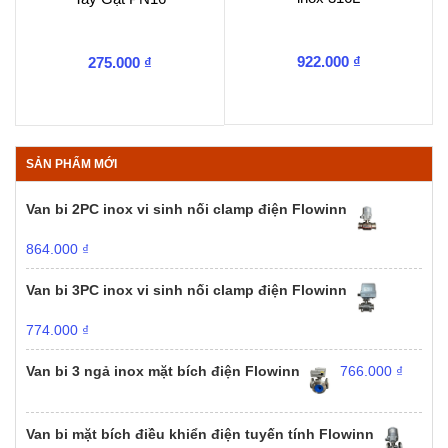
922.000
₫
275.000
₫
SẢN PHẨM MỚI
Van bi 2PC inox vi sinh nối clamp điện Flowinn
864.000
₫
Van bi 3PC inox vi sinh nối clamp điện Flowinn
774.000
₫
Van bi 3 ngả inox mặt bích điện Flowinn
766.000
₫
Van bi mặt bích điều khiển điện tuyến tính Flowinn