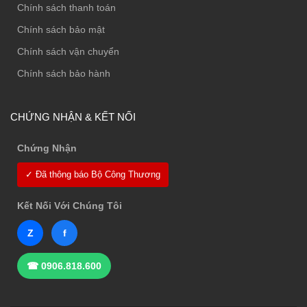
Chính sách thanh toán
Chính sách bảo mật
Chính sách vận chuyển
Chính sách bảo hành
CHỨNG NHẬN & KẾT NỐI
Chứng Nhận
✓ Đã thông báo Bộ Công Thương
Kết Nối Với Chúng Tôi
Z
f
☎ 0906.818.600