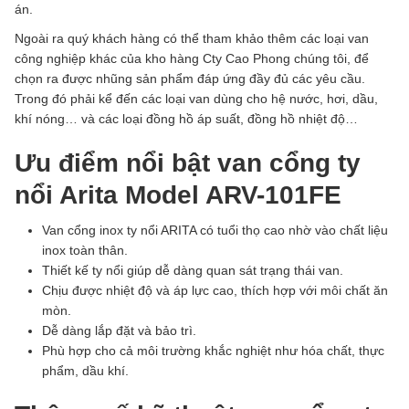
án.
Ngoài ra quý khách hàng có thể tham khảo thêm các loại van
công nghiệp khác của kho hàng Cty Cao Phong chúng tôi, để
chọn ra được nhũng sản phẩm đáp ứng đầy đủ các yêu cầu.
Trong đó phải kể đến các loại van dùng cho hệ nước, hơi, dầu,
khí nóng… và các loại đồng hồ áp suất, đồng hồ nhiệt độ…
Ưu điểm nổi bật van cổng ty
nổi Arita Model ARV-101FE
Van cổng inox ty nổi ARITA có tuổi thọ cao nhờ vào chất liệu
inox toàn thân.
Thiết kế ty nổi giúp dễ dàng quan sát trạng thái van.
Chịu được nhiệt độ và áp lực cao, thích hợp với môi chất ăn
mòn.
Dễ dàng lắp đặt và bảo trì.
Phù hợp cho cả môi trường khắc nghiệt như hóa chất, thực
phẩm, dầu khí.