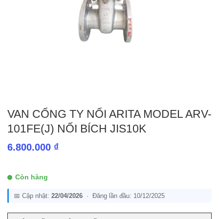
VAN CỔNG TY NỔI ARITA MODEL ARV-
101FE(J) NỐI BÍCH JIS10K
6.800.000
₫
Còn hàng
📅 Cập nhật:
22/04/2026
· Đăng lần đầu: 10/12/2025