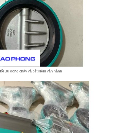
ối ưu dòng chảy và tiết kiệm vận hành