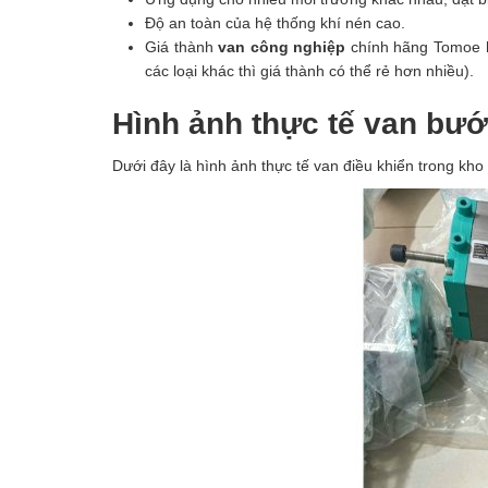
Độ an toàn của hệ thống khí nén cao.
Giá thành
van công nghiệp
chính hãng Tomoe hợ
các loại khác thì giá thành có thể rẻ hơn nhiều).
Hình ảnh thực tế van bư
Dưới đây là hình ảnh thực tế van điều khiển trong kh