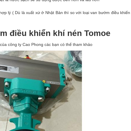
p lý ( Dù là xuất xứ ở Nhật Bản thì so với loại van bướm điều khiển
ớm điều khiển khí nén Tomoe
o của công ty Cao Phong các bạn có thể tham khảo