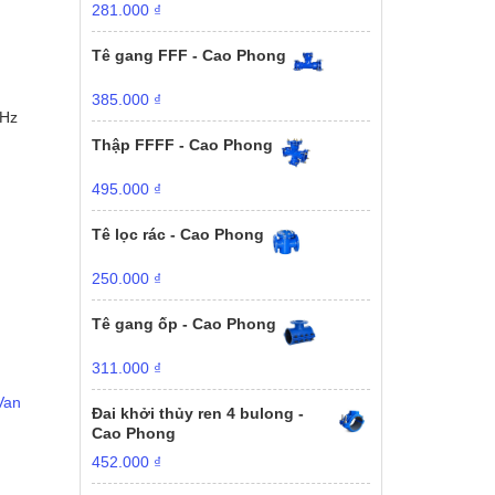
281.000
₫
Tê gang FFF - Cao Phong
385.000
₫
0Hz
Thập FFFF - Cao Phong
495.000
₫
Tê lọc rác - Cao Phong
250.000
₫
Tê gang ốp - Cao Phong
311.000
₫
Van
Đai khởi thủy ren 4 bulong -
Cao Phong
452.000
₫