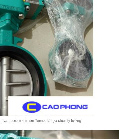
n, van bướm khí nén Tomoe là lựa chọn lý tưởng