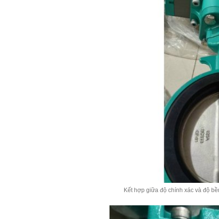
Kết hợp giữa độ chính xác và độ bề