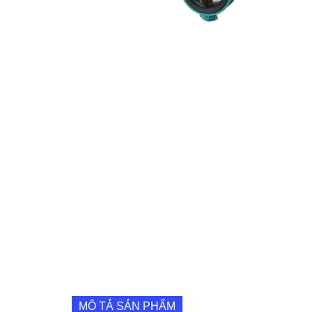
MÔ TẢ SẢN PHẨM