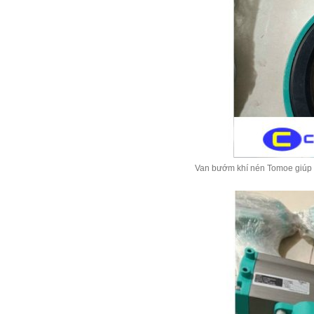
Van bướm khí nén Tomoe giúp t