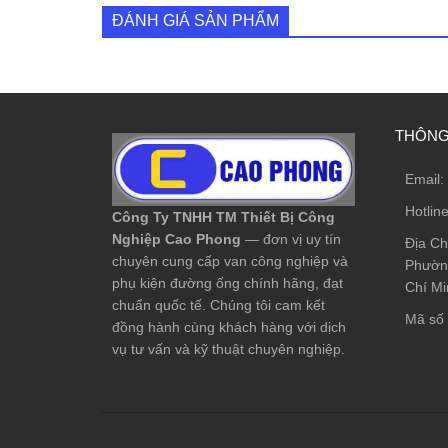
ĐÁNH GIÁ SẢN PHẨM
THÔNG 
Email:
Hotlin
Công Ty TNHH TM Thiết Bị Công
Nghiệp Cao Phong
— đơn vị uy tín
Địa Ch
chuyên cung cấp van công nghiệp và
Phường
phụ kiện đường ống chính hãng, đạt
Chí Mi
chuẩn quốc tế. Chúng tôi cam kết
Mã số 
đồng hành cùng khách hàng với dịch
vụ tư vấn và kỹ thuật chuyên nghiệp.