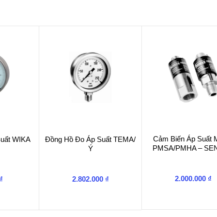
Cảm Biến Áp Suất 
Suất WIKA
Đồng Hồ Đo Áp Suất TEMA/
PMSA/PMHA – SE
Ý
2.000.000
₫
₫
2.802.000
₫