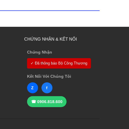
CHỨNG NHẬN & KẾT NỐI
Chứng Nhận
✓ Đã thông báo Bộ Công Thương
Kết Nối Với Chúng Tôi
Z
f
☎ 0906.818.600