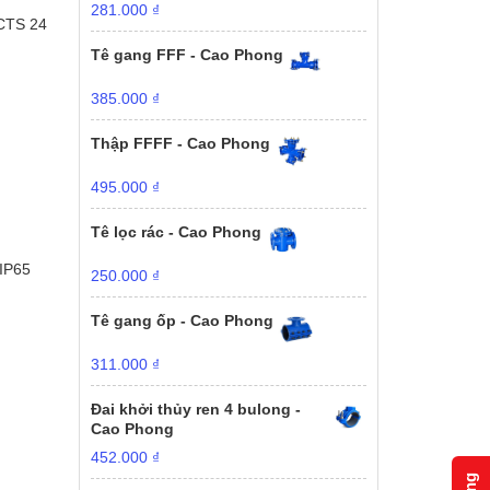
281.000
₫
CTS 24
Tê gang FFF - Cao Phong
385.000
₫
Thập FFFF - Cao Phong
495.000
₫
Tê lọc rác - Cao Phong
 IP65
250.000
₫
Tê gang ốp - Cao Phong
311.000
₫
Đai khởi thủy ren 4 bulong -
Cao Phong
452.000
₫