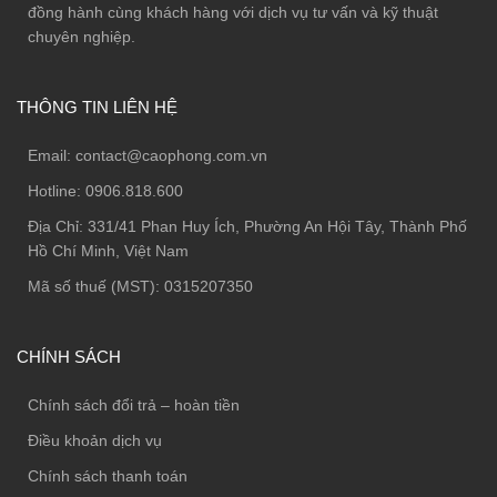
đồng hành cùng khách hàng với dịch vụ tư vấn và kỹ thuật
chuyên nghiệp.
THÔNG TIN LIÊN HỆ
Email:
contact@caophong.com.vn
Hotline:
0906.818.600
Địa Chỉ:
331/41 Phan Huy Ích, Phường An Hội Tây, Thành Phố
Hồ Chí Minh, Việt Nam
Mã số thuế (MST): 0315207350
CHÍNH SÁCH
Chính sách đổi trả – hoàn tiền
Điều khoản dịch vụ
Chính sách thanh toán