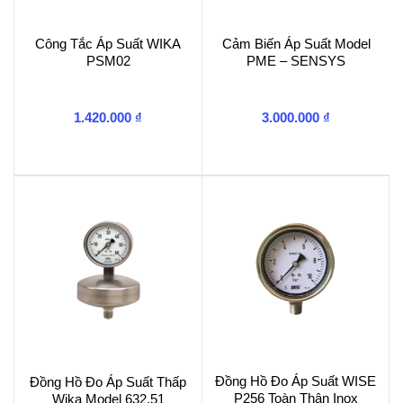
Công Tắc Áp Suất WIKA
Cảm Biến Áp Suất Model
PSM02
PME – SENSYS
1.420.000
₫
3.000.000
₫
Đồng Hồ Đo Áp Suất WISE
Đồng Hồ Đo Áp Suất Thấp
P256 Toàn Thân Inox
Wika Model 632.51