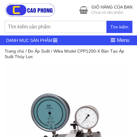
GIỎ HÀNG CỦA BẠN
Chưa có sản phẩm
Tìm kiếm
Menu
DANH MỤC SẢN PHẨM
Trang chủ
/
Đo Áp Suất
/ Wika Model CPP1200-X Bàn Tạo Áp
Suất Thủy Lực