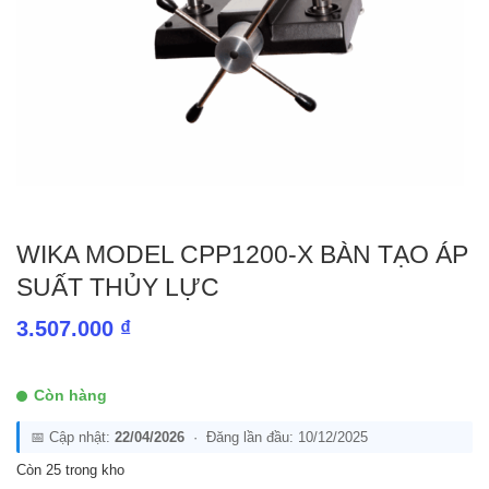
WIKA MODEL CPP1200-X BÀN TẠO ÁP
SUẤT THỦY LỰC
3.507.000
₫
Còn hàng
📅 Cập nhật:
22/04/2026
· Đăng lần đầu: 10/12/2025
Còn 25 trong kho