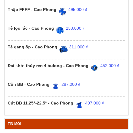
Thập FFFF - Cao Phong
495.000
₫
Tê lọc rác - Cao Phong
250.000
₫
Tê gang ốp - Cao Phong
311.000
₫
Đai khởi thủy ren 4 bulong - Cao Phong
452.000
₫
Côn BB - Cao Phong
287.000
₫
Cút BB 11.25°-22.5° - Cao Phong
497.000
₫
TIN MỚI