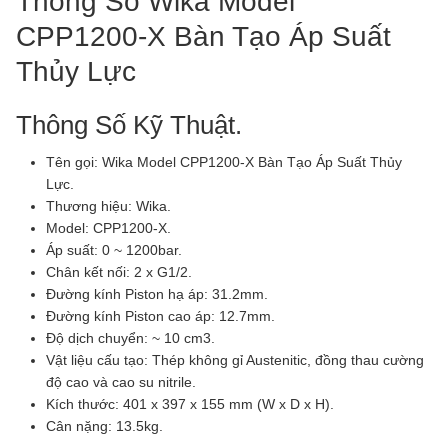
Thông Số Wika Model
CPP1200-X Bàn Tạo Áp Suất
Thủy Lực
Thông Số Kỹ Thuật.
Tên gọi: Wika Model CPP1200-X Bàn Tạo Áp Suất Thủy
Lực.
Thương hiệu: Wika.
Model: CPP1200-X.
Áp suất: 0 ~ 1200bar.
Chân kết nối: 2 x G1/2.
Đường kính Piston hạ áp: 31.2mm.
Đường kính Piston cao áp: 12.7mm.
Độ dịch chuyển: ~ 10 cm3.
Vật liệu cấu tạo: Thép không gỉ Austenitic, đồng thau cường
độ cao và cao su nitrile.
Kích thước: 401 x 397 x 155 mm (W x D x H).
Cân nặng: 13.5kg.