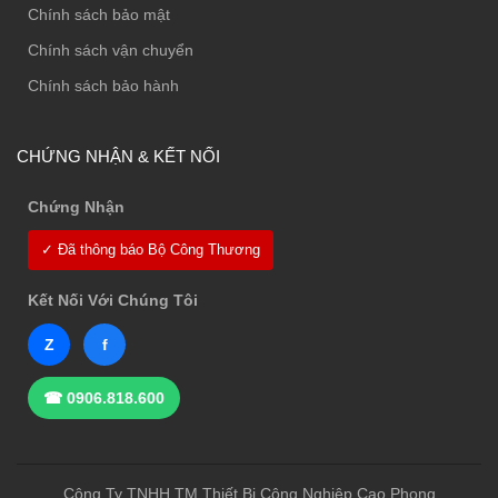
Chính sách bảo mật
Chính sách vận chuyển
Chính sách bảo hành
CHỨNG NHẬN & KẾT NỐI
Chứng Nhận
✓ Đã thông báo Bộ Công Thương
Kết Nối Với Chúng Tôi
Z
f
☎ 0906.818.600
Công Ty TNHH TM Thiết Bị Công Nghiệp Cao Phong