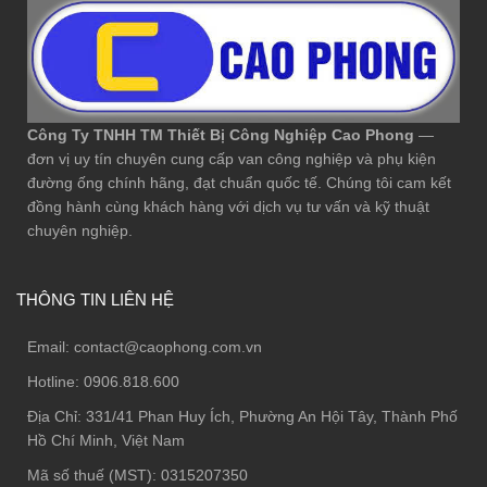
Công Ty TNHH TM Thiết Bị Công Nghiệp Cao Phong
—
đơn vị uy tín chuyên cung cấp van công nghiệp và phụ kiện
đường ống chính hãng, đạt chuẩn quốc tế. Chúng tôi cam kết
đồng hành cùng khách hàng với dịch vụ tư vấn và kỹ thuật
chuyên nghiệp.
THÔNG TIN LIÊN HỆ
Email:
contact@caophong.com.vn
Hotline:
0906.818.600
Địa Chỉ:
331/41 Phan Huy Ích, Phường An Hội Tây, Thành Phố
Hồ Chí Minh, Việt Nam
Mã số thuế (MST): 0315207350