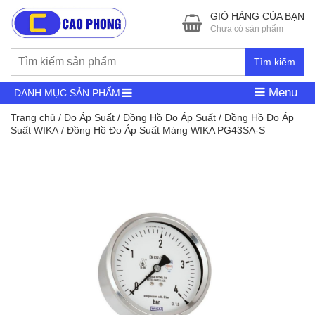
GIỎ HÀNG CỦA BẠN
Chưa có sản phẩm
Tìm kiếm
Menu
DANH MỤC SẢN PHẨM
Trang chủ
/
Đo Áp Suất
/
Đồng Hồ Đo Áp Suất
/
Đồng Hồ Đo Áp
Suất WIKA
/ Đồng Hồ Đo Áp Suất Màng WIKA PG43SA-S