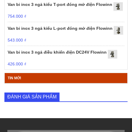
Van bi inox 3 ngả kiểu T-port đóng mở điện Flowinn
754.000
₫
Van bi inox 3 ngả kiểu L-port đóng mở điện Flowinn
543.000
₫
Van bi inox 3 ngả điều khiển điện DC24V Flowinn
426.000
₫
TIN MỚI
ĐÁNH GIÁ SẢN PHẨM