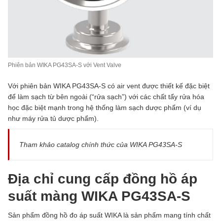
Phiên bản WIKA PG43SA-S với Vent Valve
Với phiên bản WIKA PG43SA-S có air vent được thiết kế đặc biệt
để làm sạch từ bên ngoài (“rửa sạch”) với các chất tẩy rửa hóa
học đặc biệt mạnh trong hệ thống làm sạch dược phẩm (ví dụ
như máy rửa tủ dược phẩm).
Tham khảo catalog chính thức của WIKA PG43SA-S
Địa chỉ cung cấp đồng hồ áp
suất màng WIKA PG43SA-S
Sản phẩm đồng hồ đo áp suất WIKA là sản phẩm mang tính chất