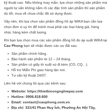
kỹ thuật cao. Nếu không may mắn, lựa chọn những sản phẩm mà
người tư vấn không nắm rõ các đặc tính sản phẩm thì sản phẩm
dù tốt, mua về chưa chắc đã sử dụng được.
Vậy nên, khi lựa chọn sản phẩm đồng hồ áp WIKA bạn cần lựa
chọn đơn vị uy tín để tránh mua phải các loại hàng giả, hàng
nhái, hàng kém chất lượng.
Khi bạn lựa chọn mua các sản phẩm đồng hồ đo áp suất WIKA tại
Cao Phong
bạn sẽ nhận được các ưu đãi sau:
Sản phẩm chính hãng.
Bảo hành sản phẩm từ 12 – 24 tháng.
Sản phẩm có giấy tờ xuất xứ đi kèm (CO, CQ…).
Hỗ trợ Miễn Phí giao hàng tận nơi.
Tư vấn kỹ thuật 24/07.
Liên hệ với chúng tôi qua các kênh sau:
Website: https://thietbicongnghiepaz.com
Hotline: 0906.818.600
Email: contact@caophong.com.vn
Địa chỉ: 331/41 Phan Huy Ích, Phường An Hội Tây,