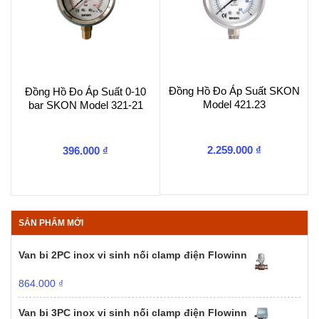
Đồng Hồ Đo Áp Suất SKON
Đồng Hồ Đo Áp Suất 0-10
Model 421.23
bar SKON Model 321-21
2.259.000
₫
396.000
₫
SẢN PHẨM MỚI
Van bi 2PC inox vi sinh nối clamp điện Flowinn
864.000
₫
Van bi 3PC inox vi sinh nối clamp điện Flowinn