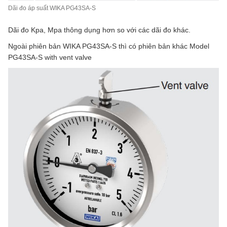
Dãi đo áp suất WIKA PG43SA-S
Dãi đo Kpa, Mpa thông dụng hơn so với các dãi đo khác.
Ngoài phiên bản WIKA PG43SA-S thì có phiên bản khác Model
PG43SA-S with vent valve