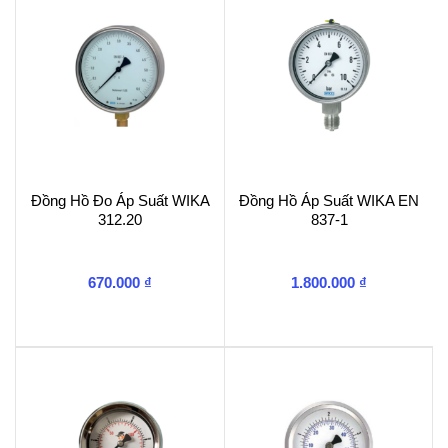
Đồng Hồ Đo Áp Suất WIKA
Đồng Hồ Áp Suất WIKA EN
312.20
837-1
670.000
₫
1.800.000
₫