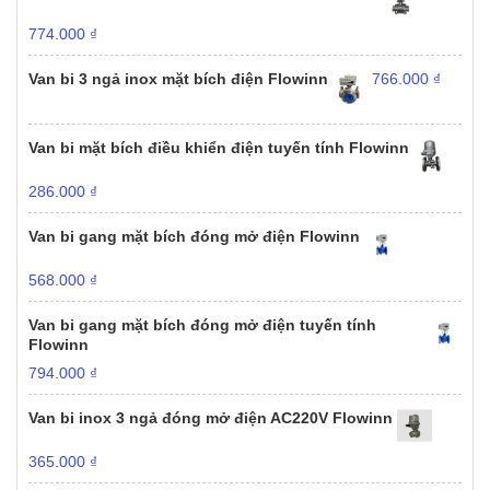
774.000
₫
Van bi 3 ngả inox mặt bích điện Flowinn
766.000
₫
Van bi mặt bích điều khiển điện tuyến tính Flowinn
286.000
₫
Van bi gang mặt bích đóng mở điện Flowinn
568.000
₫
Van bi gang mặt bích đóng mở điện tuyến tính
Flowinn
794.000
₫
Van bi inox 3 ngả đóng mở điện AC220V Flowinn
365.000
₫