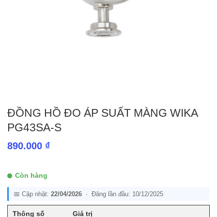
ĐỒNG HỒ ĐO ÁP SUẤT MÀNG WIKA
PG43SA-S
890.000
₫
Còn hàng
📅 Cập nhật:
22/04/2026
· Đăng lần đầu: 10/12/2025
Thông số
Giá trị