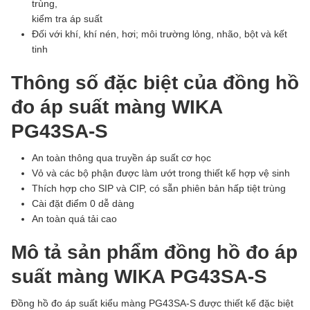
trùng,
kiểm tra áp suất
Đối với khí, khí nén, hơi; môi trường lỏng, nhão, bột và kết
tinh
Thông số đặc biệt của đồng hồ
đo áp suất màng WIKA
PG43SA-S
An toàn thông qua truyền áp suất cơ học
Vỏ và các bộ phận được làm ướt trong thiết kế hợp vệ sinh
Thích hợp cho SIP và CIP, có sẵn phiên bản hấp tiệt trùng
Cài đặt điểm 0 dễ dàng
An toàn quá tải cao
Mô tả sản phẩm đồng hồ đo áp
suất màng WIKA PG43SA-S
Đồng hồ đo áp suất kiểu màng PG43SA-S được thiết kế đặc biệt