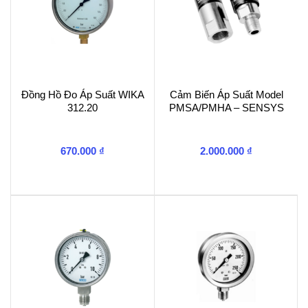
Đồng Hồ Đo Áp Suất WIKA
Cảm Biến Áp Suất Model
312.20
PMSA/PMHA – SENSYS
670.000
₫
2.000.000
₫