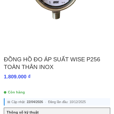
ĐỒNG HỒ ĐO ÁP SUẤT WISE P256
TOÀN THÂN INOX
1.809.000
₫
Còn hàng
📅 Cập nhật:
22/04/2026
· Đăng lần đầu: 10/12/2025
Thông số kỹ thuật