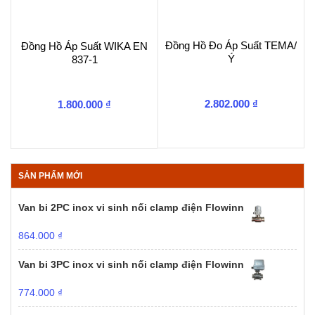
Đồng Hồ Đo Áp Suất TEMA/
Đồng Hồ Áp Suất WIKA EN
Ý
837-1
2.802.000
₫
1.800.000
₫
SẢN PHẨM MỚI
Van bi 2PC inox vi sinh nối clamp điện Flowinn
864.000
₫
Van bi 3PC inox vi sinh nối clamp điện Flowinn
774.000
₫