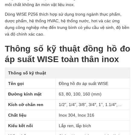
môi chất không ăn mòn vật liệu inox.
Dòng WISE P256 thích hợp sử dụng trong ngành thực phẩm,
dược phẩm, hệ thống HVAC, hệ thống nước, hơi và các ứng
dụng công nghiệp nhẹ đến trung bình có yêu cầu vệ sinh, độ bền
và độ chính xác cao.
Thông số kỹ thuật đồng hồ đo
áp suất WISE toàn thân inox
Thông số kỹ thuật
Tên gọi
Đồng hồ đo áp suất WISE
Đường kính mặt
63, 80, 100, 160 (mm)
Kích cỡ chân ren
1/2”, 1/4”, 3/8”, 3/4″, 1’’, 1.1/4″,…
Chất liệu
Inox 304, Inox 316
Kiểu kết nối
Lắp ren, lắp bích