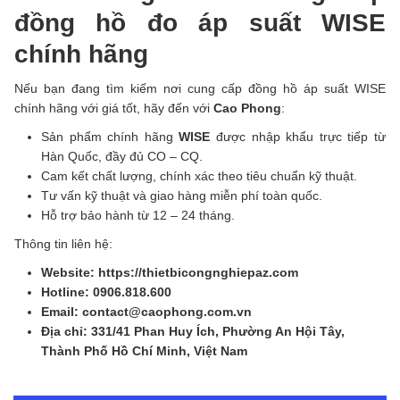
đồng hồ đo áp suất WISE
chính hãng
Nếu bạn đang tìm kiếm nơi cung cấp đồng hồ áp suất WISE
chính hãng với giá tốt, hãy đến với
Cao Phong
:
Sản phẩm chính hãng
WISE
được nhập khẩu trực tiếp từ
Hàn Quốc, đầy đủ CO – CQ.
Cam kết chất lượng, chính xác theo tiêu chuẩn kỹ thuật.
Tư vấn kỹ thuật và giao hàng miễn phí toàn quốc.
Hỗ trợ bảo hành từ 12 – 24 tháng.
Thông tin liên hệ:
Website: https://thietbicongnghiepaz.com
Hotline: 0906.818.600
Email: contact@caophong.com.vn
Địa chỉ: 331/41 Phan Huy Ích, Phường An Hội Tây,
Thành Phố Hồ Chí Minh, Việt Nam