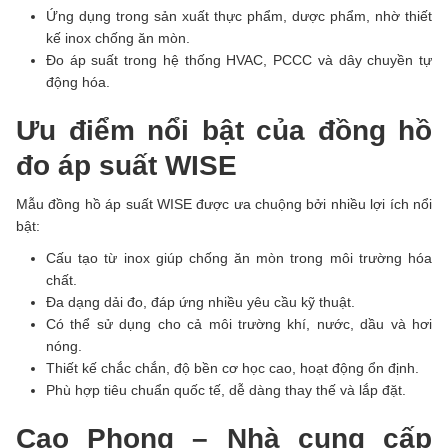
Ứng dụng trong sản xuất thực phẩm, dược phẩm, nhờ thiết
kế inox chống ăn mòn.
Đo áp suất trong hệ thống HVAC, PCCC và dây chuyền tự
động hóa.
Ưu điểm nổi bật của đồng hồ
đo áp suất WISE
Mẫu đồng hồ áp suất WISE được ưa chuộng bởi nhiều lợi ích nổi
bật:
Cấu tạo từ inox giúp chống ăn mòn trong môi trường hóa
chất.
Đa dạng dải đo, đáp ứng nhiều yêu cầu kỹ thuật.
Có thể sử dụng cho cả môi trường khí, nước, dầu và hơi
nóng.
Thiết kế chắc chắn, độ bền cơ học cao, hoạt động ổn định.
Phù hợp tiêu chuẩn quốc tế, dễ dàng thay thế và lắp đặt.
Cao Phong – Nhà cung cấp