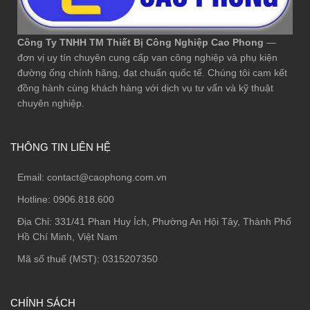
Công Ty TNHH TM Thiết Bị Công Nghiệp Cao Phong
—
đơn vị uy tín chuyên cung cấp van công nghiệp và phụ kiện
đường ống chính hãng, đạt chuẩn quốc tế. Chúng tôi cam kết
đồng hành cùng khách hàng với dịch vụ tư vấn và kỹ thuật
chuyên nghiệp.
THÔNG TIN LIÊN HỆ
Email:
contact@caophong.com.vn
Hotline:
0906.818.600
Địa Chỉ:
331/41 Phan Huy Ích, Phường An Hội Tây, Thành Phố
Hồ Chí Minh, Việt Nam
Mã số thuế (MST): 0315207350
CHÍNH SÁCH