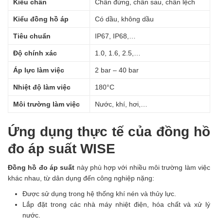
Kiểu chân
Chân đứng, chân sau, chân lệch
Kiểu đồng hồ áp
Có dầu, không dầu
Tiêu chuẩn
IP67, IP68,…
Độ chính xác
1.0, 1.6, 2.5,…
Áp lực làm việc
2 bar – 40 bar
Nhiệt độ làm việc
180°C
Môi trường làm việc
Nước, khí, hơi,…
Ứng dụng thực tế của đồng hồ
đo áp suất WISE
Đồng hồ đo áp suất
này phù hợp với nhiều môi trường làm việc
khác nhau, từ dân dụng đến công nghiệp nặng:
Được sử dụng trong hệ thống khí nén và thủy lực.
Lắp đặt trong các nhà máy nhiệt điện, hóa chất và xử lý
nước.