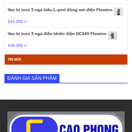
Van bi inox 3 ngả kiểu L-port đóng mở điện Flowinn
543.000
₫
Van bi inox 3 ngả điều khiển điện DC24V Flowinn
426.000
₫
TIN MỚI
ĐÁNH GIÁ SẢN PHẨM