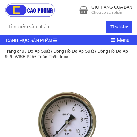
GIỎ HÀNG CỦA BẠN
Chưa có sản phẩm
Tìm kiếm
Menu
DANH MỤC SẢN PHẨM
Trang chủ
/
Đo Áp Suất
/
Đồng Hồ Đo Áp Suất
/ Đồng Hồ Đo Áp
Suất WISE P256 Toàn Thân Inox