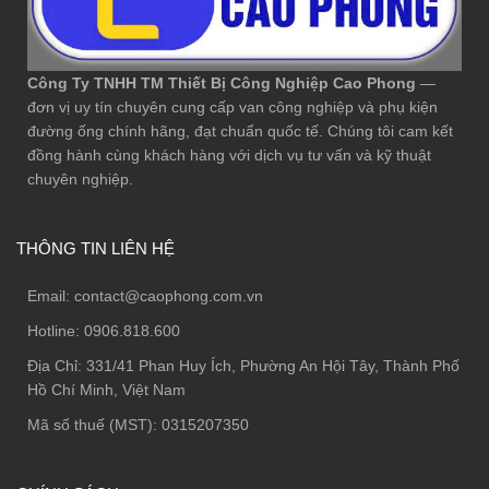
Công Ty TNHH TM Thiết Bị Công Nghiệp Cao Phong
—
đơn vị uy tín chuyên cung cấp van công nghiệp và phụ kiện
đường ống chính hãng, đạt chuẩn quốc tế. Chúng tôi cam kết
đồng hành cùng khách hàng với dịch vụ tư vấn và kỹ thuật
chuyên nghiệp.
THÔNG TIN LIÊN HỆ
Email:
contact@caophong.com.vn
Hotline:
0906.818.600
Địa Chỉ:
331/41 Phan Huy Ích, Phường An Hội Tây, Thành Phố
Hồ Chí Minh, Việt Nam
Mã số thuế (MST): 0315207350