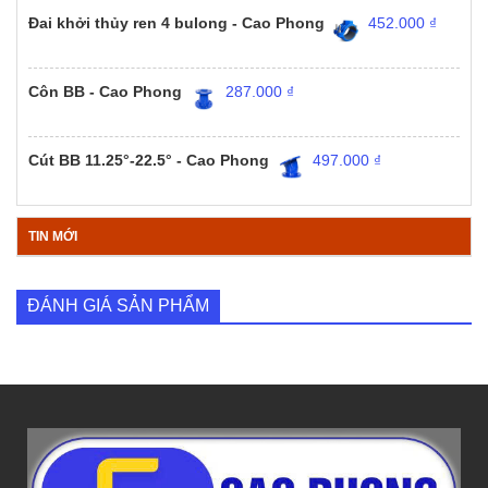
Đai khởi thủy ren 4 bulong - Cao Phong
452.000
₫
Côn BB - Cao Phong
287.000
₫
Cút BB 11.25°-22.5° - Cao Phong
497.000
₫
TIN MỚI
ĐÁNH GIÁ SẢN PHẨM