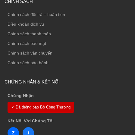
CHÍNH SÁCH
Chính sách đổi trả – hoàn tiền
Điều khoản dịch vụ
Chính sách thanh toán
Chính sách bảo mật
Chính sách vận chuyển
Chính sách bảo hành
CHỨNG NHẬN & KẾT NỐI
Chứng Nhận
✓ Đã thông báo Bộ Công Thương
Kết Nối Với Chúng Tôi
Z
f