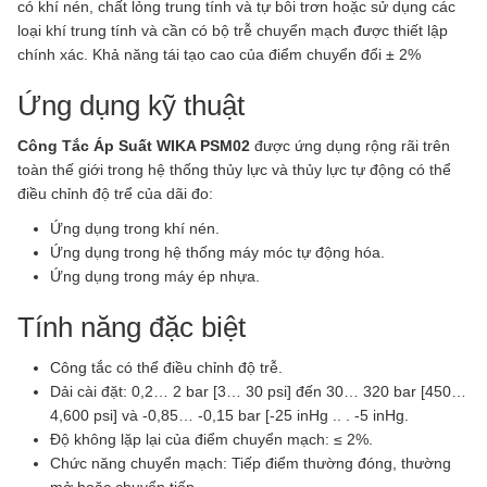
có khí nén, chất lỏng trung tính và tự bôi trơn hoặc sử dụng các
loại khí trung tính và cần có bộ trễ chuyển mạch được thiết lập
chính xác. Khả năng tái tạo cao của điểm chuyển đổi ± 2%
Ứng dụng kỹ thuật
Công Tắc Áp Suất WIKA PSM02
được ứng dụng rộng rãi trên
toàn thế giới trong hệ thống thủy lực và thủy lực tự động có thể
điều chỉnh độ trể của dãi đo:
Ứng dụng trong khí nén.
Ứng dụng trong hệ thống máy móc tự động hóa.
Ứng dụng trong máy ép nhựa.
Tính năng đặc biệt
Công tắc có thể điều chỉnh độ trễ.
Dải cài đặt: 0,2… 2 bar [3… 30 psi] đến 30… 320 bar [450…
4,600 psi] và -0,85… -0,15 bar [-25 inHg .. . -5 inHg.
Độ không lặp lại của điểm chuyển mạch: ≤ 2%.
Chức năng chuyển mạch: Tiếp điểm thường đóng, thường