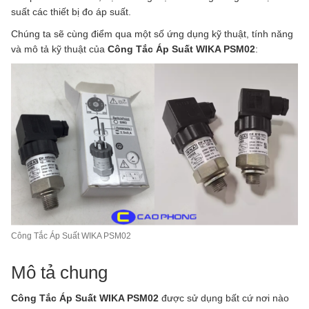
suất các thiết bị đo áp suất.
Chúng ta sẽ cùng điểm qua một số ứng dụng kỹ thuật, tính năng
và mô tả kỹ thuật của
Công Tắc Áp Suất WIKA PSM02
:
Công Tắc Áp Suất WIKA PSM02
Mô tả chung
Công Tắc Áp Suất WIKA PSM02
được sử dụng bất cứ nơi nào