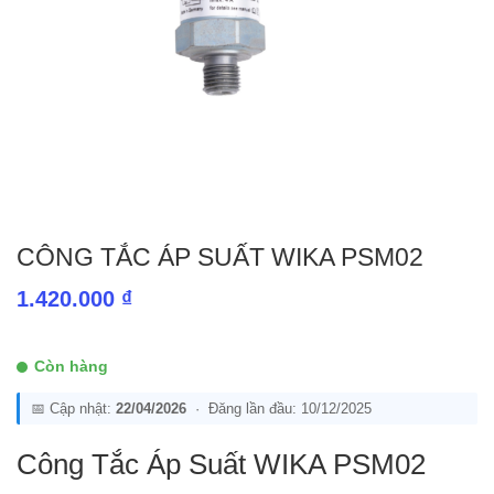
CÔNG TẮC ÁP SUẤT WIKA PSM02
1.420.000
₫
Còn hàng
📅 Cập nhật:
22/04/2026
· Đăng lần đầu: 10/12/2025
Công Tắc Áp Suất WIKA PSM02