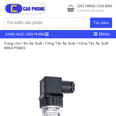
GIỎ HÀNG CỦA BẠN
Chưa có sản phẩm
Tìm kiếm
Menu
DANH MỤC SẢN PHẨM
Trang chủ
/
Đo Áp Suất
/
Công Tắc Áp Suất
/ Công Tắc Áp Suất
WIKA PSM02