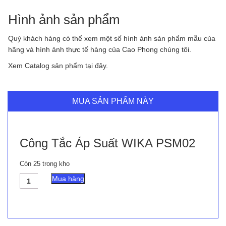
Hình ảnh sản phẩm
Quý khách hàng có thể xem một số hình ảnh sản phẩm mẫu của
hãng và hình ảnh thực tế hàng của Cao Phong chúng tôi.
Xem Catalog sản phẩm tại đây.
MUA SẢN PHẨM NÀY
Công Tắc Áp Suất WIKA PSM02
Còn 25 trong kho
Công
Mua hàng
Tắc
Áp
Suất
WIKA
PSM02