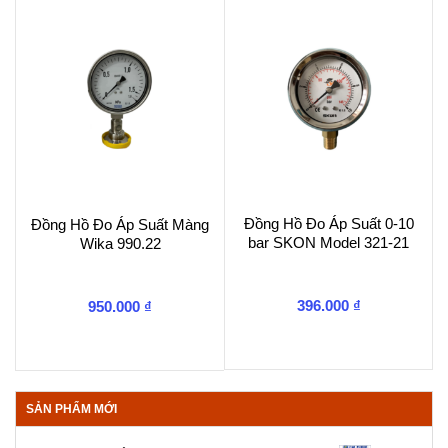
Đồng Hồ Đo Áp Suất 0-10
Đồng Hồ Đo Áp Suất Màng
bar SKON Model 321-21
Wika 990.22
396.000
₫
950.000
₫
SẢN PHẨM MỚI