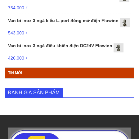
754.000
₫
Van bi inox 3 ngả kiểu L-port đóng mở điện Flowinn
543.000
₫
Van bi inox 3 ngả điều khiển điện DC24V Flowinn
426.000
₫
TIN MỚI
ĐÁNH GIÁ SẢN PHẨM