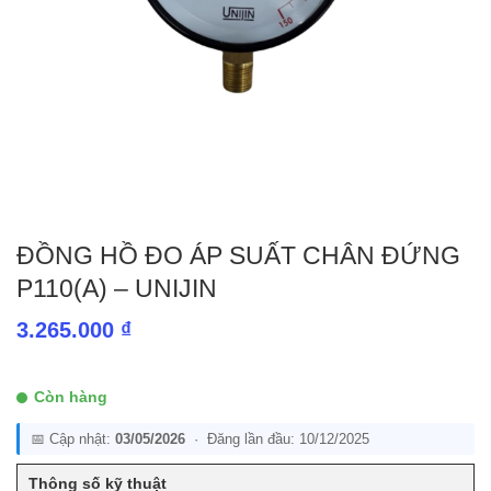
ĐỒNG HỒ ĐO ÁP SUẤT CHÂN ĐỨNG
P110(A) – UNIJIN
3.265.000
₫
Còn hàng
📅 Cập nhật:
03/05/2026
· Đăng lần đầu: 10/12/2025
Thông số kỹ thuật