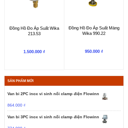
Đồng Hồ Đo Áp Suất Màng
Đồng Hồ Đo Áp Suất Wika
Wika 990.22
213.53
950.000
₫
1.500.000
₫
SẢN PHẨM MỚI
Van bi 2PC inox vi sinh nối clamp điện Flowinn
864.000
₫
Van bi 3PC inox vi sinh nối clamp điện Flowinn