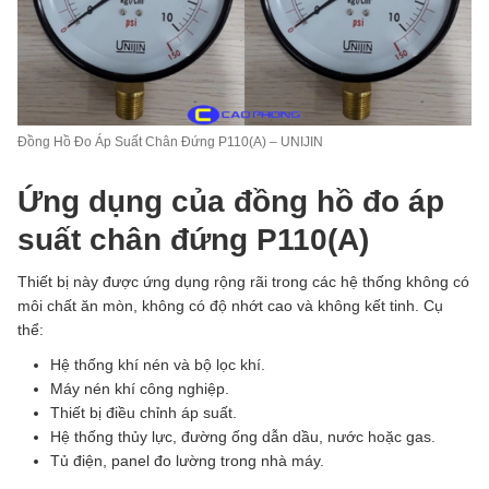
Đồng Hồ Đo Áp Suất Chân Đứng P110(A) – UNIJIN
Ứng dụng của đồng hồ đo áp
suất chân đứng P110(A)
Thiết bị này được ứng dụng rộng rãi trong các hệ thống không có
môi chất ăn mòn, không có độ nhớt cao và không kết tinh. Cụ
thể:
Hệ thống khí nén và bộ lọc khí.
Máy nén khí công nghiệp.
Thiết bị điều chỉnh áp suất.
Hệ thống thủy lực, đường ống dẫn dầu, nước hoặc gas.
Tủ điện, panel đo lường trong nhà máy.