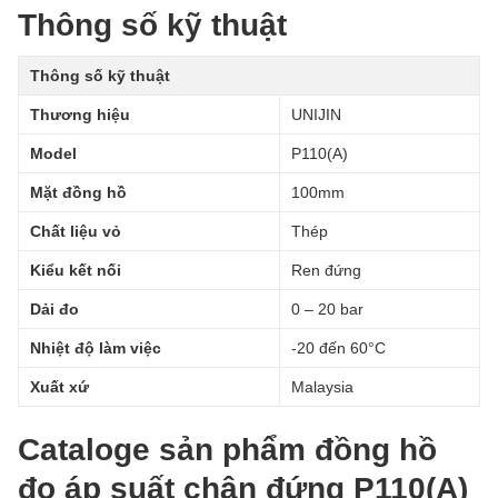
Thông số kỹ thuật
Thông số kỹ thuật
Thương hiệu
UNIJIN
Model
P110(A)
Mặt đồng hồ
100mm
Chất liệu vỏ
Thép
Kiểu kết nối
Ren đứng
Dải đo
0 – 20 bar
Nhiệt độ làm việc
-20 đến 60°C
Xuất xứ
Malaysia
Cataloge sản phẩm đồng hồ
đo áp suất chân đứng P110(A)