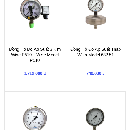
Đồng Hồ Đo Áp Suất 3 Kim
Đồng Hồ Đo Áp Suất Thấp
Wise P510 – Wise Model
Wika Model 632.51
P510
1.712.000
₫
740.000
₫