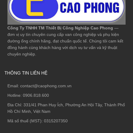
Công Ty TNHH TM Thiết Bị Công Nghiệp Cao Phong
—
đơn vị uy tín chuyên cung cấp van công nghiệp và phụ kiện
đường ống chính hãng, đạt chuẩn quốc tế. Chúng tôi cam kết
đồng hành cùng khách hàng với dịch vụ tư vấn và kỹ thuật
chuyên nghiệp.
THÔNG TIN LIÊN HỆ
Email:
contact@caophong.com.vn
Hotline:
0906.818.600
Địa Chỉ:
331/41 Phan Huy Ích, Phường An Hội Tây, Thành Phố
Hồ Chí Minh, Việt Nam
Mã số thuế (MST): 0315207350