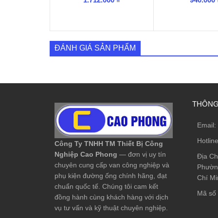
ĐÁNH GIÁ SẢN PHẨM
THÔNG 
Email:
Hotlin
Công Ty TNHH TM Thiết Bị Công
Nghiệp Cao Phong
— đơn vị uy tín
Địa Ch
chuyên cung cấp van công nghiệp và
Phường
phụ kiện đường ống chính hãng, đạt
Chí Mi
chuẩn quốc tế. Chúng tôi cam kết
Mã số 
đồng hành cùng khách hàng với dịch
vụ tư vấn và kỹ thuật chuyên nghiệp.