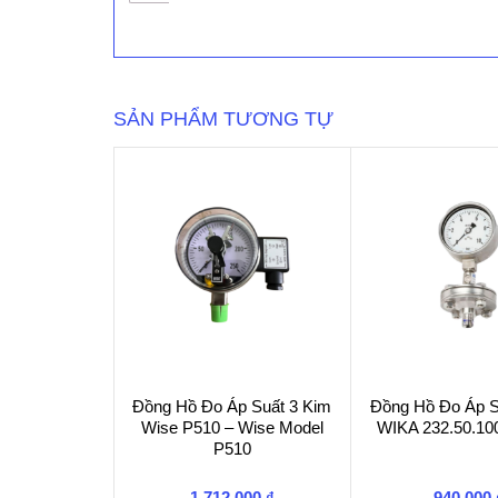
Đo
Áp
Suất
WIKA
Có
SẢN PHẨM TƯƠNG TỰ
Màng
số
lượng
Đồng Hồ Đo Áp Suất 3 Kim
Đồng Hồ Đo Áp 
Wise P510 – Wise Model
WIKA 232.50.10
P510
1.712.000
₫
940.000