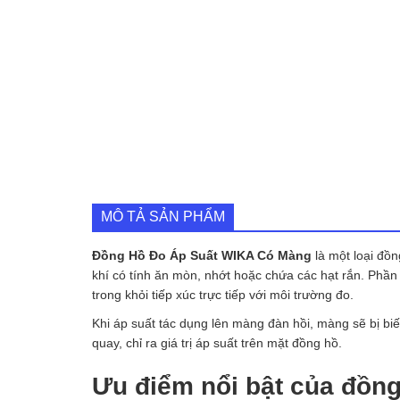
MÔ TẢ SẢN PHẨM
Đồng Hồ Đo Áp Suất WIKA Có Màng
là một loại đồn
khí có tính ăn mòn, nhớt hoặc chứa các hạt rắn. Phầ
trong khỏi tiếp xúc trực tiếp với môi trường đo.
Khi áp suất tác dụng lên màng đàn hồi, màng sẽ bị bi
quay, chỉ ra giá trị áp suất trên mặt đồng hồ.
Ưu điểm nổi bật của đồn