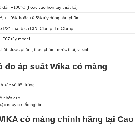
C đến +100°C (hoặc cao hơn tùy thiết kế)
%, ±1.0%, hoặc ±0.5% tùy dòng sản phẩm
G1/2″, mặt bích DIN, Clamp, Tri-Clamp…
 IP67 tùy model
hất, dược phẩm, thực phẩm, nước thải, vi sinh
ồ đo áp suất Wika có màng
 xác và tiệt trùng.
độ nhớt cao.
hoặc nguy cơ tắc nghẽn.
WIKA có màng chính hãng tại Cao