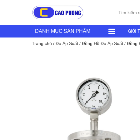
GIỚI 
DANH MỤC SẢN PHẨM
Trang chủ
/
Đo Áp Suất
/
Đồng Hồ Đo Áp Suất
/
Đồng 