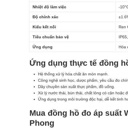
Nhiệt độ làm việc
-10°
Độ chính xác
±1.6
Kiểu kết nối
Ren 
Tiêu chuẩn bảo vệ
IP65,
Ứng dụng
Hóa c
Ứng dụng thực tế đồng h
Hệ thống xử lý hóa chất ăn mòn mạnh.
Công nghệ sinh học, dược phẩm, yêu cầu đo chính
Dây chuyền sản xuất thực phẩm, đồ uống.
Xử lý nước thải, bùn thải, chất lỏng có cặn hoặc 
Ứng dụng trong môi trường độc hại, dễ kết tinh 
Mua đồng hồ đo áp suất 
Phong