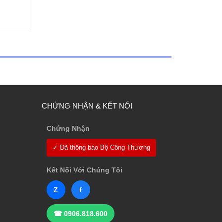
CHỨNG NHẬN & KẾT NỐI
Chứng Nhận
✓ Đã thông báo Bộ Công Thương
Kết Nối Với Chúng Tôi
Z
f
☎ 0906.818.600