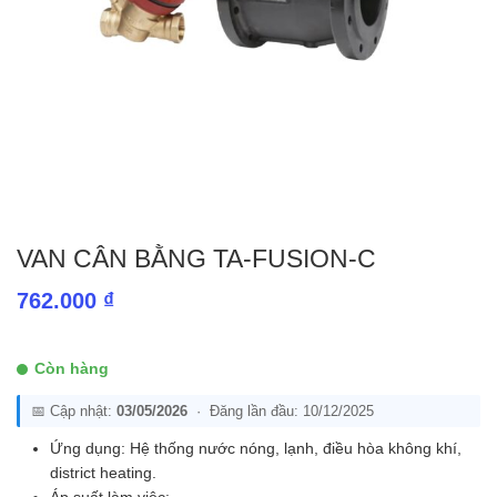
VAN CÂN BẰNG TA-FUSION-C
762.000
₫
Còn hàng
📅 Cập nhật:
03/05/2026
· Đăng lần đầu: 10/12/2025
Ứng dụng: Hệ thống nước nóng, lạnh, điều hòa không khí,
district heating.
Áp suất làm việc: