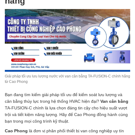
hãng
Giải pháp tối ưu lưu lượng nước với van cân bằng TA-FUSION-C chính hãng
từ Cao Phong
Bạn đang tìm kiếm giải pháp tối ưu để kiểm soát lưu lượng và
cân bằng thủy lực trong hệ thống HVAC hiện đại?
Van cân bằng
TA-FUSION-C chính là lựa chọn đáng tin cậy cho hiệu suất vượt
trội và tiết kiệm năng lượng. Hãy để Cao Phong đồng hành cùng
bạn trong mọi công trình kỹ thuật.
Cao Phong
là đơn vị phân phối thiết bị van công nghiệp uy tín