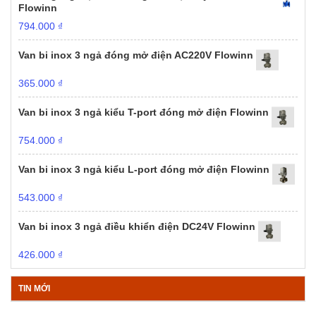
Flowinn
794.000
₫
Van bi inox 3 ngả đóng mở điện AC220V Flowinn
365.000
₫
Van bi inox 3 ngả kiểu T-port đóng mở điện Flowinn
754.000
₫
Van bi inox 3 ngả kiểu L-port đóng mở điện Flowinn
543.000
₫
Van bi inox 3 ngả điều khiển điện DC24V Flowinn
426.000
₫
TIN MỚI