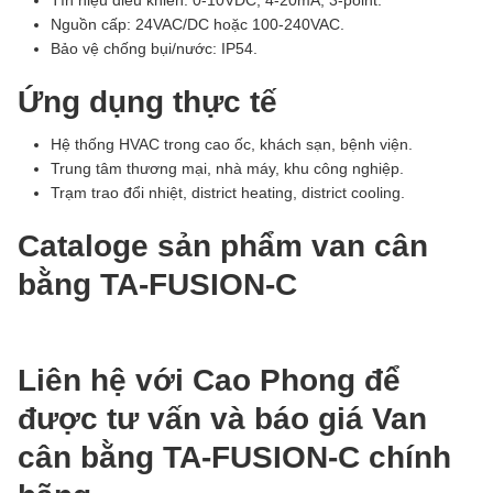
Tín hiệu điều khiển: 0-10VDC, 4-20mA, 3-point.
Nguồn cấp: 24VAC/DC hoặc 100-240VAC.
Bảo vệ chống bụi/nước: IP54.
Ứng dụng thực tế
Hệ thống HVAC trong cao ốc, khách sạn, bệnh viện.
Trung tâm thương mại, nhà máy, khu công nghiệp.
Trạm trao đổi nhiệt, district heating, district cooling.
Cataloge sản phẩm van cân
bằng TA-FUSION-C
Liên hệ với Cao Phong để
được tư vấn và báo giá Van
cân bằng TA-FUSION-C chính