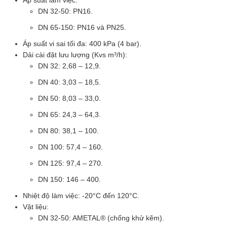
DN 32-50: PN16.
DN 65-150: PN16 và PN25.
Áp suất vi sai tối đa: 400 kPa (4 bar).
Dải cài đặt lưu lượng (Kvs m³/h):
DN 32: 2,68 – 12,9.
DN 40: 3,03 – 18,5.
DN 50: 8,03 – 33,0.
DN 65: 24,3 – 64,3.
DN 80: 38,1 – 100.
DN 100: 57,4 – 160.
DN 125: 97,4 – 270.
DN 150: 146 – 400.
Nhiệt độ làm việc: -20°C đến 120°C.
Vật liệu:
DN 32-50: AMETAL® (chống khử kẽm).