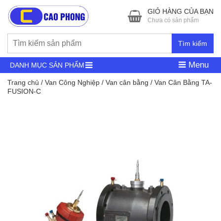
GIỎ HÀNG CỦA BẠN
Chưa có sản phẩm
Tìm kiếm
Menu
DANH MỤC SẢN PHẨM
Trang chủ
/
Van Công Nghiệp
/
Van cân bằng
/ Van Cân Bằng TA-
FUSION-C