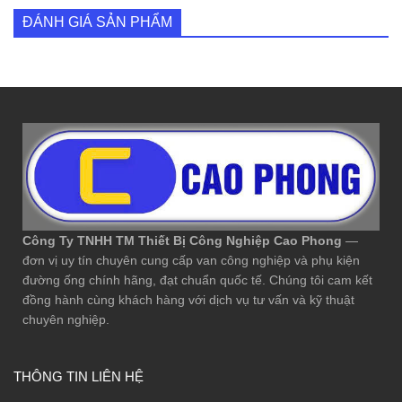
ĐÁNH GIÁ SẢN PHẨM
Công Ty TNHH TM Thiết Bị Công Nghiệp Cao Phong
—
đơn vị uy tín chuyên cung cấp van công nghiệp và phụ kiện
đường ống chính hãng, đạt chuẩn quốc tế. Chúng tôi cam kết
đồng hành cùng khách hàng với dịch vụ tư vấn và kỹ thuật
chuyên nghiệp.
THÔNG TIN LIÊN HỆ