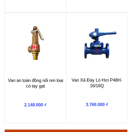
Van Xả Đáy Lò Hơi P48H-
Van an toàn đồng nối ren loại
16/16Q
có tay gạt
3.768.000
₫
2.148.000
₫