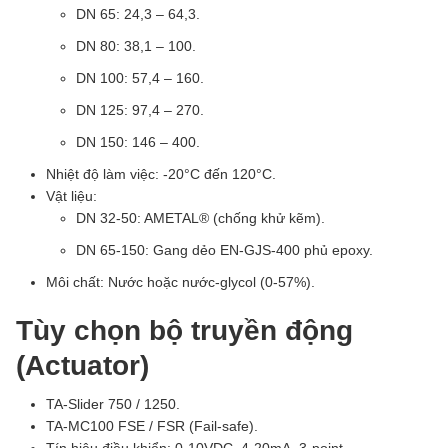
DN 65: 24,3 – 64,3.
DN 80: 38,1 – 100.
DN 100: 57,4 – 160.
DN 125: 97,4 – 270.
DN 150: 146 – 400.
Nhiệt độ làm việc: -20°C đến 120°C.
Vật liệu:
DN 32-50: AMETAL® (chống khử kẽm).
DN 65-150: Gang dẻo EN-GJS-400 phủ epoxy.
Môi chất: Nước hoặc nước-glycol (0-57%).
Tùy chọn bộ truyền động
(Actuator)
TA-Slider 750 / 1250.
TA-MC100 FSE / FSR (Fail-safe).