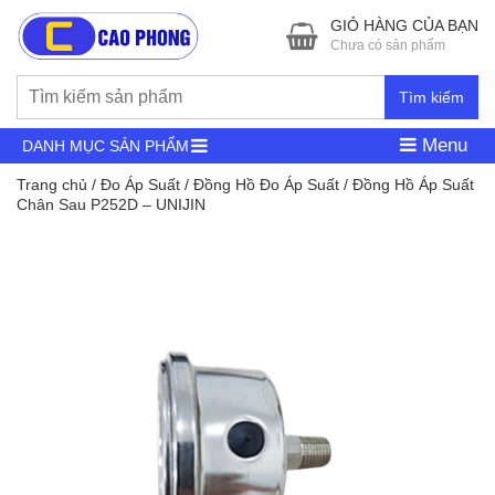
GIỎ HÀNG CỦA BẠN
Chưa có sản phẩm
Tìm kiếm
Menu
DANH MỤC SẢN PHẨM
Trang chủ
/
Đo Áp Suất
/
Đồng Hồ Đo Áp Suất
/ Đồng Hồ Áp Suất
Chân Sau P252D – UNIJIN