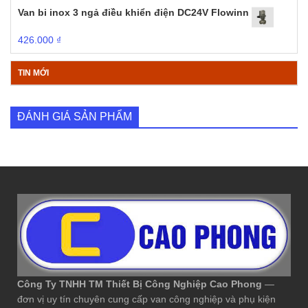
Van bi inox 3 ngả điều khiển điện DC24V Flowinn
426.000
₫
TIN MỚI
ĐÁNH GIÁ SẢN PHẨM
Công Ty TNHH TM Thiết Bị Công Nghiệp Cao Phong
—
đơn vị uy tín chuyên cung cấp van công nghiệp và phụ kiện