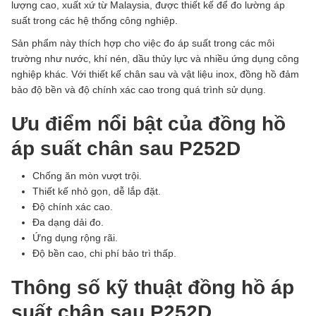
lượng cao, xuất xứ từ Malaysia, được thiết kế để đo lường áp
suất trong các hệ thống công nghiệp.
Sản phẩm này thích hợp cho việc đo áp suất trong các môi
trường như nước, khí nén, dầu thủy lực và nhiều ứng dụng công
nghiệp khác.
Với thiết kế chân sau và vật liệu inox, đồng hồ đảm
bảo độ bền và độ chính xác cao trong quá trình sử dụng.
Ưu điểm nổi bật của đồng hồ
áp suất chân sau P252D
Chống ăn mòn vượt trội.
Thiết kế nhỏ gọn, dễ lắp đặt.
Độ chính xác cao.
Đa dạng dải đo.
Ứng dụng rộng rãi.
Độ bền cao, chi phí bảo trì thấp.
Thông số kỹ thuật đồng hồ áp
suất chân sau P252D