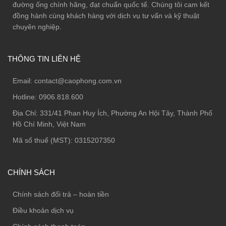
đường ống chính hãng, đạt chuẩn quốc tế. Chúng tôi cam kết
đồng hành cùng khách hàng với dịch vụ tư vấn và kỹ thuật
chuyên nghiệp.
THÔNG TIN LIÊN HỆ
Email:
contact@caophong.com.vn
Hotline:
0906.818.600
Địa Chỉ:
331/41 Phan Huy Ích, Phường An Hội Tây, Thành Phố
Hồ Chí Minh, Việt Nam
Mã số thuế (MST): 0315207350
CHÍNH SÁCH
Chính sách đổi trả – hoàn tiền
Điều khoản dịch vụ