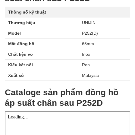
Thông số kỹ thuật
Thương hiệu
UNIJIN
Model
P252(D)
Mặt đồng hồ
65mm
Chất liệu vỏ
Inox
Kiểu kết nối
Ren
Xuất xứ
Malaysia
Cataloge sản phẩm đồng hồ
áp suất chân sau P252D