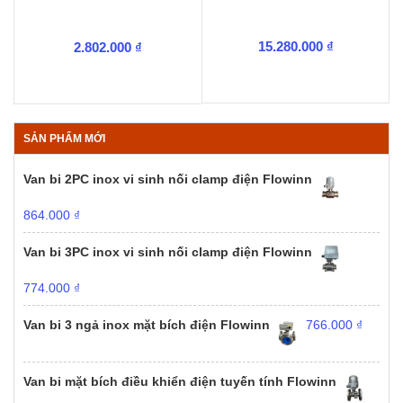
15.280.000
₫
2.802.000
₫
SẢN PHẨM MỚI
Van bi 2PC inox vi sinh nối clamp điện Flowinn
864.000
₫
Van bi 3PC inox vi sinh nối clamp điện Flowinn
774.000
₫
Van bi 3 ngả inox mặt bích điện Flowinn
766.000
₫
Van bi mặt bích điều khiển điện tuyến tính Flowinn