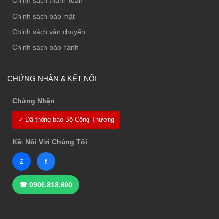
Chính sách thanh toán
Chính sách bảo mật
Chính sách vận chuyển
Chính sách bảo hành
CHỨNG NHẬN & KẾT NỐI
Chứng Nhận
✓ Đã thông báo Bộ Công Thương
Kết Nối Với Chúng Tôi
Z
f
☎ 0906.818.600