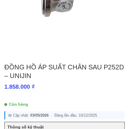
ĐỒNG HỒ ÁP SUẤT CHÂN SAU P252D
– UNIJIN
1.858.000
₫
Còn hàng
📅 Cập nhật:
03/05/2026
· Đăng lần đầu: 10/12/2025
Thông số kỹ thuật