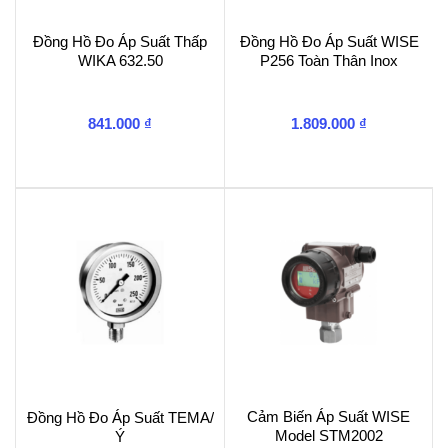
Đồng Hồ Đo Áp Suất Thấp
Đồng Hồ Đo Áp Suất WISE
WIKA 632.50
P256 Toàn Thân Inox
841.000
₫
1.809.000
₫
Cảm Biến Áp Suất WISE
Đồng Hồ Đo Áp Suất TEMA/
Model STM2002
Ý