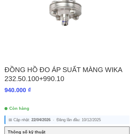
ĐỒNG HỒ ĐO ÁP SUẤT MÀNG WIKA
232.50.100+990.10
940.000
₫
Còn hàng
📅 Cập nhật:
22/04/2026
· Đăng lần đầu: 10/12/2025
Thông số kỹ thuật