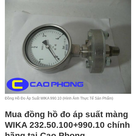
Đồng Hồ Đo Áp Suất WIKA 990.10 (Hình Ảnh Thực Tế Sản Phẩm)
Mua đồng hồ đo áp suất màng
WIKA 232.50.100+990.10 chính
hãng tại Cao Phong