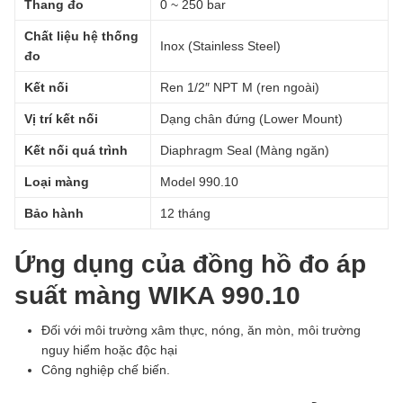
Thang đo
0 ~ 250 bar
Chất liệu hệ thống
Inox (Stainless Steel)
đo
Kết nối
Ren 1/2″ NPT M (ren ngoài)
Vị trí kết nối
Dạng chân đứng (Lower Mount)
Kết nối quá trình
Diaphragm Seal (Màng ngăn)
Loại màng
Model 990.10
Bảo hành
12 tháng
Ứng dụng của đồng hồ đo áp
suất màng WIKA 990.10
Đối với môi trường xâm thực, nóng, ăn mòn, môi trường
nguy hiểm hoặc độc hại
Công nghiệp chế biến.