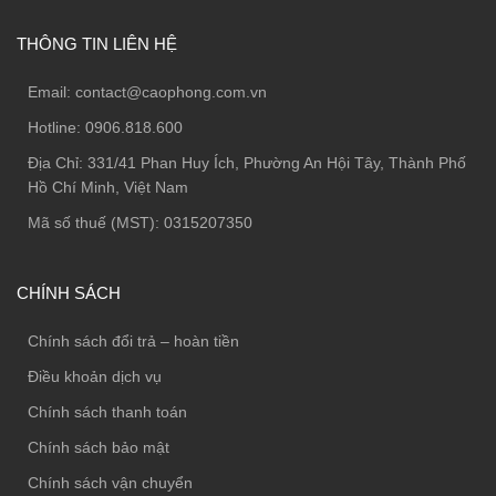
THÔNG TIN LIÊN HỆ
Email:
contact@caophong.com.vn
Hotline:
0906.818.600
Địa Chỉ:
331/41 Phan Huy Ích, Phường An Hội Tây, Thành Phố
Hồ Chí Minh, Việt Nam
Mã số thuế (MST): 0315207350
CHÍNH SÁCH
Chính sách đổi trả – hoàn tiền
Điều khoản dịch vụ
Chính sách thanh toán
Chính sách bảo mật
Chính sách vận chuyển