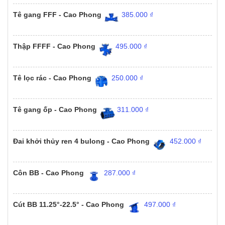
Tê gang FFF - Cao Phong
385.000
₫
Thập FFFF - Cao Phong
495.000
₫
Tê lọc rác - Cao Phong
250.000
₫
Tê gang ốp - Cao Phong
311.000
₫
Đai khởi thủy ren 4 bulong - Cao Phong
452.000
₫
Côn BB - Cao Phong
287.000
₫
Cút BB 11.25°-22.5° - Cao Phong
497.000
₫