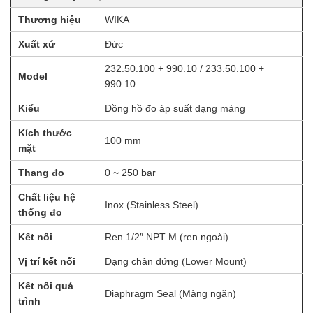
Thương hiệu
WIKA
Xuất xứ
Đức
232.50.100 + 990.10 / 233.50.100 +
Model
990.10
Kiểu
Đồng hồ đo áp suất dạng màng
Kích thước
100 mm
mặt
Thang đo
0 ~ 250 bar
Chất liệu hệ
Inox (Stainless Steel)
thống đo
Kết nối
Ren 1/2″ NPT M (ren ngoài)
Vị trí kết nối
Dạng chân đứng (Lower Mount)
Kết nối quá
Diaphragm Seal (Màng ngăn)
trình