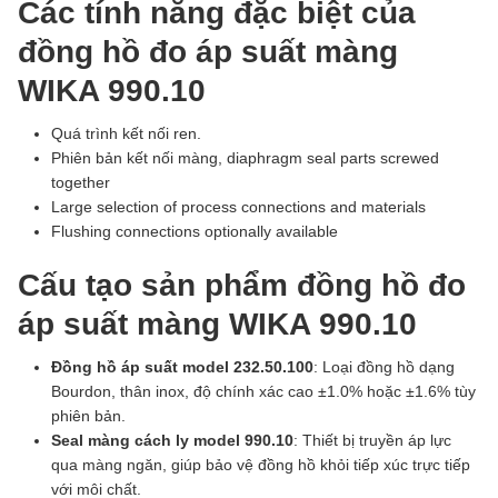
Các tính năng đặc biệt của
đồng hồ đo áp suất màng
WIKA 990.10
Quá trình kết nối ren.
Phiên bản kết nối màng, diaphragm seal parts screwed
together
Large selection of process connections and materials
Flushing connections optionally available
Cấu tạo sản phẩm đồng hồ đo
áp suất màng WIKA 990.10
Đồng hồ áp suất model 232.50.100
: Loại đồng hồ dạng
Bourdon, thân inox, độ chính xác cao ±1.0% hoặc ±1.6% tùy
phiên bản.
Seal màng cách ly model 990.10
: Thiết bị truyền áp lực
qua màng ngăn, giúp bảo vệ đồng hồ khỏi tiếp xúc trực tiếp
với môi chất.