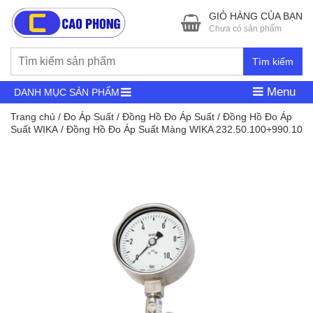
GIỎ HÀNG CỦA BẠN
Chưa có sản phẩm
Tìm kiếm
Menu
DANH MỤC SẢN PHẨM
Trang chủ
/
Đo Áp Suất
/
Đồng Hồ Đo Áp Suất
/
Đồng Hồ Đo Áp
Suất WIKA
/ Đồng Hồ Đo Áp Suất Màng WIKA 232.50.100+990.10