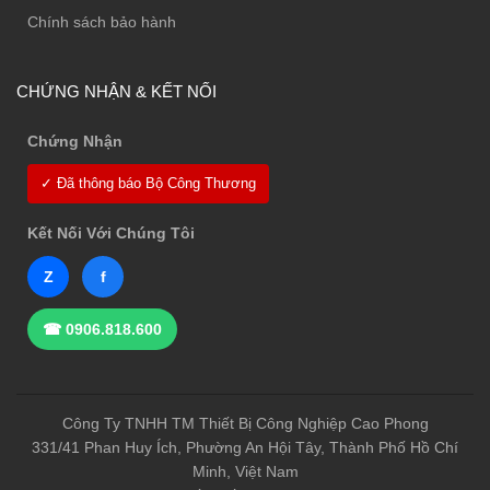
Chính sách bảo hành
CHỨNG NHẬN & KẾT NỐI
Chứng Nhận
✓ Đã thông báo Bộ Công Thương
Kết Nối Với Chúng Tôi
Z
f
☎ 0906.818.600
Công Ty TNHH TM Thiết Bị Công Nghiệp Cao Phong
331/41 Phan Huy Ích, Phường An Hội Tây, Thành Phố Hồ Chí
Minh, Việt Nam