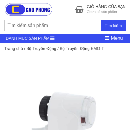
GIỎ HÀNG CỦA BẠN
Chưa có sản phẩm
Tìm kiếm
Menu
DANH MỤC SẢN PHẨM
Trang chủ
/
Bộ Truyền Động
/ Bộ Truyền Động EMO-T