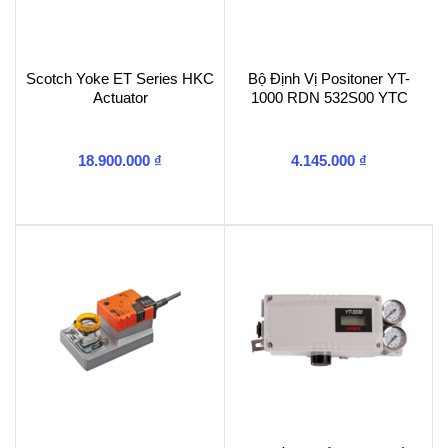
Scotch Yoke ET Series HKC
Bộ Định Vị Positoner YT-
Actuator
1000 RDN 532S00 YTC
18.900.000
₫
4.145.000
₫