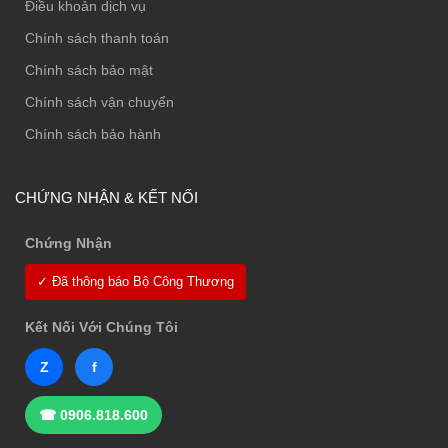
Điều khoản dịch vụ
Chính sách thanh toán
Chính sách bảo mật
Chính sách vận chuyển
Chính sách bảo hành
CHỨNG NHẬN & KẾT NỐI
Chứng Nhận
✓ Đã thông báo Bộ Công Thương
Kết Nối Với Chúng Tôi
Z
f
☎ 0906.818.600