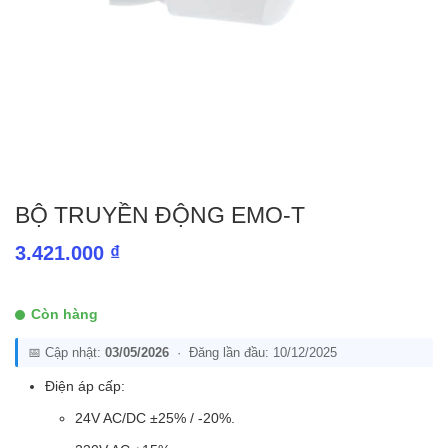
BỘ TRUYỀN ĐỘNG EMO-T
3.421.000
₫
Còn hàng
📅 Cập nhật:
03/05/2026
· Đăng lần đầu: 10/12/2025
Điện áp cấp:
24V AC/DC ±25% / -20%.