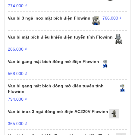
774.000
₫
Van bi 3 ngả inox mặt bích điện Flowinn
766.000
₫
Van bi mặt bích điều khiển điện tuyến tính Flowinn
286.000
₫
Van bi gang mặt bích đóng mở điện Flowinn
568.000
₫
Van bi gang mặt bích đóng mở điện tuyến tính
Flowinn
794.000
₫
Van bi inox 3 ngả đóng mở điện AC220V Flowinn
365.000
₫