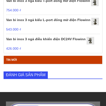
Van bi inox 3 ngả kiểu T-port đóng mở điện Flowinn
754.000
₫
Van bi inox 3 ngả kiểu L-port đóng mở điện Flowinn
543.000
₫
Van bi inox 3 ngả điều khiển điện DC24V Flowinn
426.000
₫
TIN MỚI
ĐÁNH GIÁ SẢN PHẨM