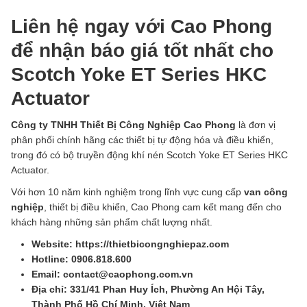
Liên hệ ngay với Cao Phong
để nhận báo giá tốt nhất cho
Scotch Yoke ET Series HKC
Actuator
Công ty TNHH Thiết Bị Công Nghiệp Cao Phong
là đơn vị
phân phối chính hãng các thiết bị tự động hóa và điều khiển,
trong đó có bộ truyền động khí nén Scotch Yoke ET Series HKC
Actuator.
Với hơn 10 năm kinh nghiệm trong lĩnh vực cung cấp
van công
nghiệp
, thiết bị điều khiển, Cao Phong cam kết mang đến cho
khách hàng những sản phẩm chất lượng nhất.
Website: https://thietbicongnghiepaz.com
Hotline: 0906.818.600
Email: contact@caophong.com.vn
Địa chỉ: 331/41 Phan Huy Ích, Phường An Hội Tây,
Thành Phố Hồ Chí Minh, Việt Nam