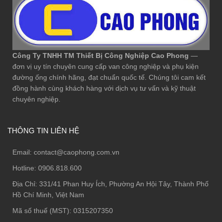
Công Ty TNHH TM Thiết Bị Công Nghiệp Cao Phong
—
đơn vị uy tín chuyên cung cấp van công nghiệp và phụ kiện
đường ống chính hãng, đạt chuẩn quốc tế. Chúng tôi cam kết
đồng hành cùng khách hàng với dịch vụ tư vấn và kỹ thuật
chuyên nghiệp.
THÔNG TIN LIÊN HỆ
Email:
contact@caophong.com.vn
Hotline:
0906.818.600
Địa Chỉ:
331/41 Phan Huy Ích, Phường An Hội Tây, Thành Phố
Hồ Chí Minh, Việt Nam
Mã số thuế (MST): 0315207350