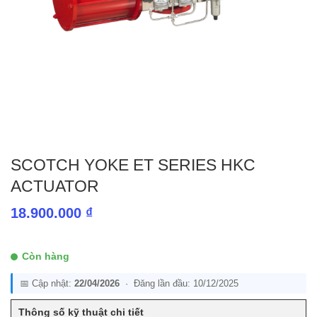
SCOTCH YOKE ET SERIES HKC
ACTUATOR
18.900.000
₫
Còn hàng
📅 Cập nhật:
22/04/2026
· Đăng lần đầu: 10/12/2025
Thông số kỹ thuật chi tiết