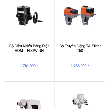
Bộ Điều Khiển Bằng Điện
Bộ Truyền Động TA-Slider
EOM – FLOWINN
750
1.781.000
₫
1.233.000
₫