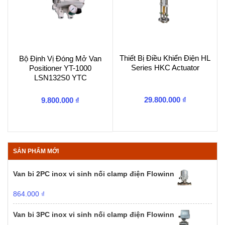
Thiết Bị Điều Khiển Điện HL
Bộ Định Vị Đóng Mở Van
Series HKC Actuator
Positioner YT-1000
LSN132S0 YTC
29.800.000
₫
9.800.000
₫
SẢN PHẨM MỚI
Van bi 2PC inox vi sinh nối clamp điện Flowinn
864.000
₫
Van bi 3PC inox vi sinh nối clamp điện Flowinn