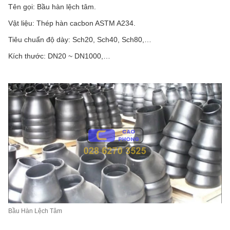
Tên gọi: Bầu hàn lệch tâm.
Vật liệu: Thép hàn cacbon ASTM A234.
Tiêu chuẩn độ dày: Sch20, Sch40, Sch80,…
Kích thước: DN20 ~ DN1000,…
Bầu Hàn Lệch Tâm