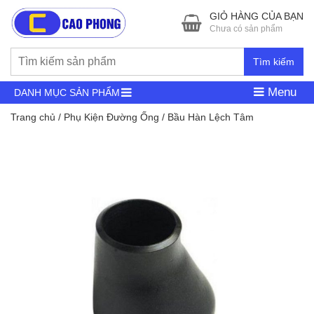
GIỎ HÀNG CỦA BẠN
Chưa có sản phẩm
Tìm kiếm
Menu
DANH MỤC SẢN PHẨM
Trang chủ
/
Phụ Kiện Đường Ống
/ Bầu Hàn Lệch Tâm