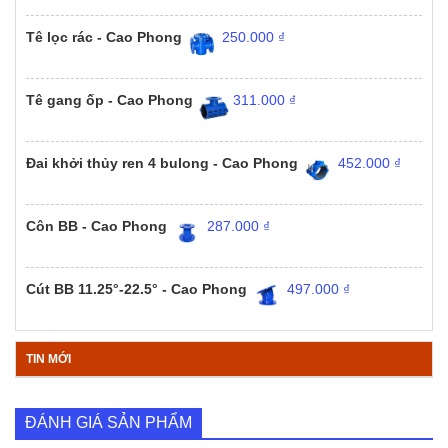
Tê lọc rác - Cao Phong
250.000
₫
Tê gang ốp - Cao Phong
311.000
₫
Đai khởi thủy ren 4 bulong - Cao Phong
452.000
₫
Côn BB - Cao Phong
287.000
₫
Cút BB 11.25°-22.5° - Cao Phong
497.000
₫
TIN MỚI
ĐÁNH GIÁ SẢN PHẨM