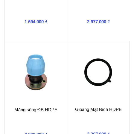
1.694.000
₫
2.977.000
₫
Gioăng Mặt Bích HDPE
Măng sông ĐB HDPE