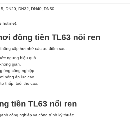
5, DN20, DN32, DN40, DN50
 hotline).
hơi đồng tiền TL63 nối ren
thống cấp hơi nhờ các ưu điểm sau:
nước ngưng hiệu quả.
 không gian.
ng ống công nghiệp.
ơi nóng áp lực cao.
ư thấp, tuổi thọ cao.
.
g tiền TL63 nối ren
ành công nghiệp và công trình kỹ thuật: