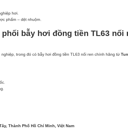
ghiệp hơi.
dược phẩm – dệt nhuộm.
phối bẫy hơi đồng tiền TL63 nối 
 nghiệp, trong đó có bẫy hơi đồng tiền TL63 nối ren chính hãng từ
Tu
ốc.
ng.
 Tây, Thành Phố Hồ Chí Minh, Việt Nam