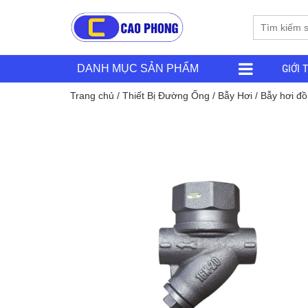
GIỚI 
DANH MỤC SẢN PHẨM
Trang chủ
/
Thiết Bị Đường Ống
/
Bẫy Hơi
/ Bẫy hơi đồ