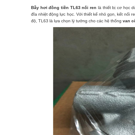
Bẫy hơi đồng tiền TL63 nối ren
là thiết bị cơ học 
đĩa nhiệt động lực học. Với thiết kế nhỏ gọn, kết nối 
độ, TL63 là lựa chọn lý tưởng cho các hệ thống
van c