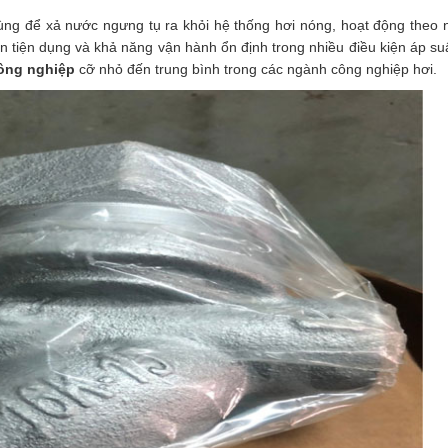
dùng để xả nước ngưng tụ ra khỏi hệ thống hơi nóng, hoạt động theo 
ren tiện dụng và khả năng vận hành ổn định trong nhiều điều kiện áp suấ
ông nghiệp
cỡ nhỏ đến trung bình trong các ngành công nghiệp hơi.