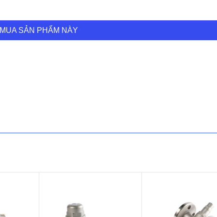
MUA SẢN PHẨM NÀY