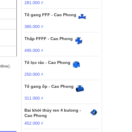
281.000
₫
Tê gang FFF - Cao Phong
385.000
₫
Thập FFFF - Cao Phong
495.000
₫
Tê lọc rác - Cao Phong
line).
250.000
₫
Tê gang ốp - Cao Phong
311.000
₫
Đai khởi thủy ren 4 bulong -
Cao Phong
452.000
₫