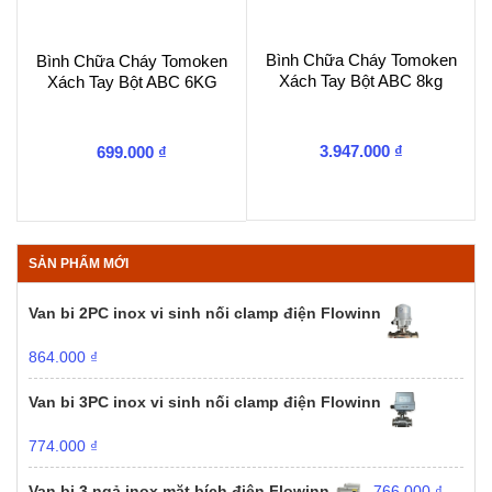
Bình Chữa Cháy Tomoken
Bình Chữa Cháy Tomoken
Xách Tay Bột ABC 8kg
Xách Tay Bột ABC 6KG
3.947.000
₫
699.000
₫
SẢN PHẨM MỚI
Van bi 2PC inox vi sinh nối clamp điện Flowinn
864.000
₫
Van bi 3PC inox vi sinh nối clamp điện Flowinn
774.000
₫
Van bi 3 ngả inox mặt bích điện Flowinn
766.000
₫