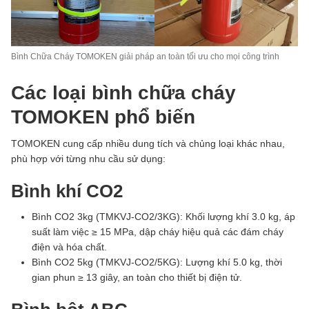
Bình Chữa Cháy TOMOKEN giải pháp an toàn tối ưu cho mọi công trình
Các loại bình chữa cháy
TOMOKEN phổ biến
TOMOKEN cung cấp nhiều dung tích và chủng loại khác nhau,
phù hợp với từng nhu cầu sử dụng:
Bình khí CO2
Bình CO2 3kg (TMKVJ-CO2/3KG): Khối lượng khí 3.0 kg, áp
suất làm việc ≥ 15 MPa, dập cháy hiệu quả các đám cháy
điện và hóa chất.
Bình CO2 5kg (TMKVJ-CO2/5KG): Lượng khí 5.0 kg, thời
gian phun ≥ 13 giây, an toàn cho thiết bị điện tử.