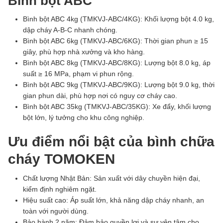
Bình bột ABC
Bình bột ABC 4kg (TMKVJ-ABC/4KG): Khối lượng bột 4.0 kg,
dập cháy A-B-C nhanh chóng.
Bình bột ABC 6kg (TMKVJ-ABC/6KG): Thời gian phun ≥ 15
giây, phù hợp nhà xưởng và kho hàng.
Bình bột ABC 8kg (TMKVJ-ABC/8KG): Lượng bột 8.0 kg, áp
suất ≥ 16 MPa, phạm vi phun rộng.
Bình bột ABC 9kg (TMKVJ-ABC/9KG): Lượng bột 9.0 kg, thời
gian phun dài, phù hợp nơi có nguy cơ cháy cao.
Bình bột ABC 35kg (TMKVJ-ABC/35KG): Xe đẩy, khối lượng
bột lớn, lý tưởng cho khu công nghiệp.
Ưu điểm nổi bật của bình chữa
cháy TOMOKEN
Chất lượng Nhật Bản: Sản xuất với dây chuyền hiện đại,
kiểm định nghiêm ngặt.
Hiệu suất cao: Áp suất lớn, khả năng dập cháy nhanh, an
toàn với người dùng.
Bảo hành 2 năm: Đảm bảo quyền lợi và sự yên tâm cho