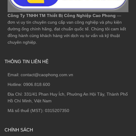
Công Ty TNHH TM Thiết Bị Công Nghiệp Cao Phong
—
đơn vị uy tín chuyên cung cấp van công nghiệp và phụ kiện
đường ống chính hãng, đạt chuẩn quốc tế. Chúng tôi cam kết
đồng hành cùng khách hàng với dịch vụ tư vấn và kỹ thuật
chuyên nghiệp.
THÔNG TIN LIÊN HỆ
Email:
contact@caophong.com.vn
Hotline:
0906.818.600
Địa Chỉ:
331/41 Phan Huy Ích, Phường An Hội Tây, Thành Phố
Hồ Chí Minh, Việt Nam
Mã số thuế (MST): 0315207350
CHÍNH SÁCH