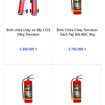
Bình chữa cháy xe đẩy CO2
Bình Chữa Cháy Tomoken
24kg Tomoken
Xách Tay Bột ABC 9kg
3.309.000
₫
3.702.000
₫