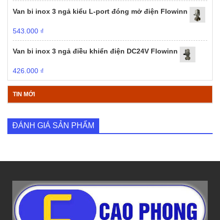
Van bi inox 3 ngả kiểu L-port đóng mở điện Flowinn
543.000
₫
Van bi inox 3 ngả điều khiển điện DC24V Flowinn
426.000
₫
TIN MỚI
ĐÁNH GIÁ SẢN PHẨM