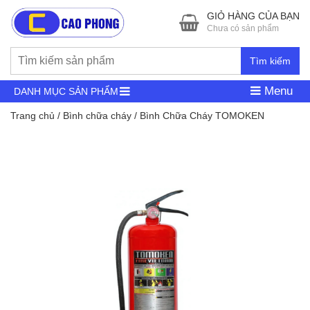
GIỎ HÀNG CỦA BẠN
Chưa có sản phẩm
Tìm kiếm
Menu
DANH MỤC SẢN PHẨM
Trang chủ
/
Bình chữa cháy
/ Bình Chữa Cháy TOMOKEN