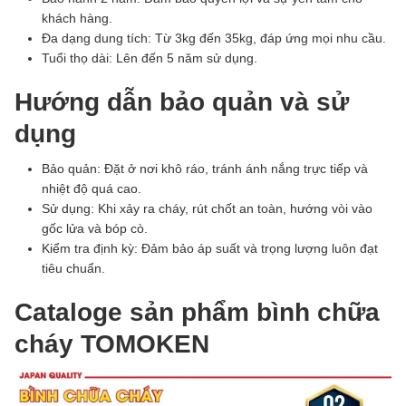
khách hàng.
Đa dạng dung tích: Từ 3kg đến 35kg, đáp ứng mọi nhu cầu.
Tuổi thọ dài: Lên đến 5 năm sử dụng.
Hướng dẫn bảo quản và sử
dụng
Bảo quản: Đặt ở nơi khô ráo, tránh ánh nắng trực tiếp và
nhiệt độ quá cao.
Sử dụng: Khi xảy ra cháy, rút chốt an toàn, hướng vòi vào
gốc lửa và bóp cò.
Kiểm tra định kỳ: Đảm bảo áp suất và trọng lượng luôn đạt
tiêu chuẩn.
Cataloge sản phẩm bình chữa
cháy TOMOKEN