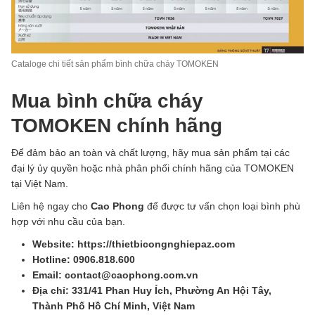
Cataloge chi tiết sản phẩm bình chữa cháy TOMOKEN
Mua bình chữa cháy
TOMOKEN chính hãng
Để đảm bảo an toàn và chất lượng, hãy mua sản phẩm tại các
đại lý ủy quyền hoặc nhà phân phối chính hãng của TOMOKEN
tại Việt Nam.
Liên hệ ngay cho
Cao Phong
để được tư vấn chọn loại bình phù
hợp với nhu cầu của bạn.
Website: https://thietbicongnghiepaz.com
Hotline: 0906.818.600
Email: contact@caophong.com.vn
Địa chỉ: 331/41 Phan Huy Ích, Phường An Hội Tây,
Thành Phố Hồ Chí Minh, Việt Nam