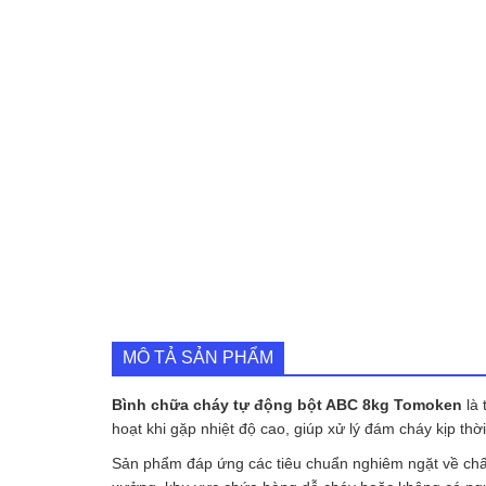
MÔ TẢ SẢN PHẨM
Bình chữa cháy tự động bột ABC 8kg
Tomoken
là 
hoạt khi gặp nhiệt độ cao, giúp xử lý đám cháy kịp thờ
Sản phẩm đáp ứng các tiêu chuẩn nghiêm ngặt về chất