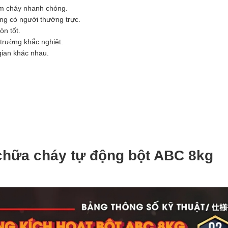
đám cháy nhanh chóng.
ng có người thường trực.
òn tốt.
 trường khắc nghiệt.
gian khác nhau.
chữa cháy tự động bột ABC 8kg