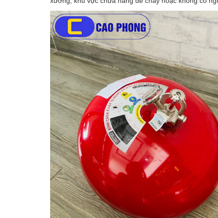
xưởng, khu vực chứa hàng dễ cháy hoặc không có ngư