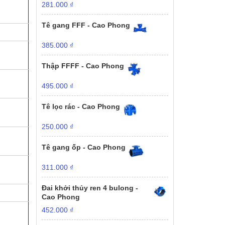
281.000
₫
Tê gang FFF - Cao Phong
385.000
₫
Thập FFFF - Cao Phong
495.000
₫
Tê lọc rác - Cao Phong
250.000
₫
Tê gang ốp - Cao Phong
311.000
₫
Đai khởi thủy ren 4 bulong -
Cao Phong
452.000
₫