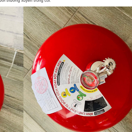
ời thường xuyên trông coi.