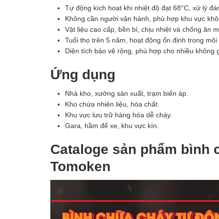
Tự động kích hoạt khi nhiệt độ đạt 68°C, xử lý 
Không cần người vận hành, phù hợp khu vực khô
Vật liệu cao cấp, bền bỉ, chịu nhiệt và chống ăn m
Tuổi thọ trên 5 năm, hoạt động ổn định trong môi
Diện tích bảo vệ rộng, phù hợp cho nhiều không 
Ứng dụng
Nhà kho, xưởng sản xuất, trạm biến áp.
Kho chứa nhiên liệu, hóa chất.
Khu vực lưu trữ hàng hóa dễ cháy.
Gara, hầm để xe, khu vực kín.
Cataloge sản phẩm bình 
Tomoken