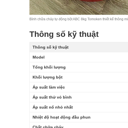
Bình chữa cháy tự động bột ABC 8kg Tomoken thiết kế thông m
Thông số kỹ thuật
Thông số kỹ thuật
Model
Tổng khối lượng
Khối lượng bột
Áp suất làm việc
Áp suất thử vỏ bình
Áp suất nổ nhỏ nhất
Nhiệt độ hoạt động đầu phun
Chất chữa cháy