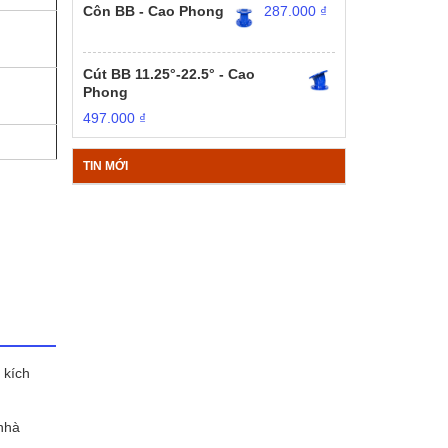
Côn BB - Cao Phong
287.000
₫
Cút BB 11.25°-22.5° - Cao
Phong
497.000
₫
TIN MỚI
 kích
nhà