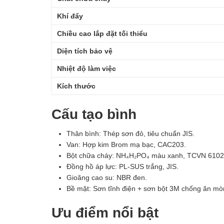
Khí đẩy
Chiều cao lắp đặt tối thiểu
Diện tích bảo vệ
Nhiệt độ làm việc
Kích thước
Cấu tạo bình
Thân bình: Thép sơn đỏ, tiêu chuẩn JIS.
Van: Hợp kim Brom mạ bạc, CAC203.
Bột chữa cháy: NH₄H₂PO₄ màu xanh, TCVN 6102
Đồng hồ áp lực: PL-SUS trắng, JIS.
Gioăng cao su: NBR đen.
Bề mặt: Sơn tĩnh điện + sơn bột 3M chống ăn mò
Ưu điểm nổi bật