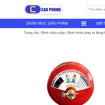
GIỚI 
DANH MỤC SẢN PHẨM
Trang chủ
/
Bình chữa cháy
/ Bình chữa cháy tự động