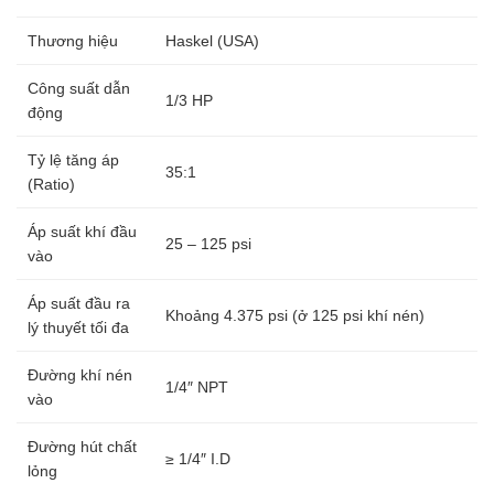
Thương hiệu
Haskel (USA)
Công suất dẫn
1/3 HP
động
Tỷ lệ tăng áp
35:1
(Ratio)
Áp suất khí đầu
25 – 125 psi
vào
Áp suất đầu ra
Khoảng 4.375 psi (ở 125 psi khí nén)
lý thuyết tối đa
Đường khí nén
1/4″ NPT
vào
Đường hút chất
≥ 1/4″ I.D
lỏng