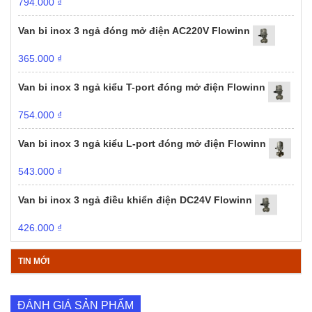
794.000
₫
Van bi inox 3 ngả đóng mở điện AC220V Flowinn
365.000
₫
Van bi inox 3 ngả kiểu T-port đóng mở điện Flowinn
754.000
₫
Van bi inox 3 ngả kiểu L-port đóng mở điện Flowinn
543.000
₫
Van bi inox 3 ngả điều khiển điện DC24V Flowinn
426.000
₫
TIN MỚI
ĐÁNH GIÁ SẢN PHẨM