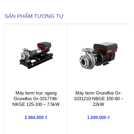
35
số
lượng
SẢN PHẨM TƯƠNG TỰ
Máy bơm trục ngang
Máy bơm Grundfos Gr-
Grundfos Gr-1017748-
1031210-NBGE 100-80 –
NKGE 125-100 – 7.5kW
22kW
2.984.000
₫
1.049.000
₫