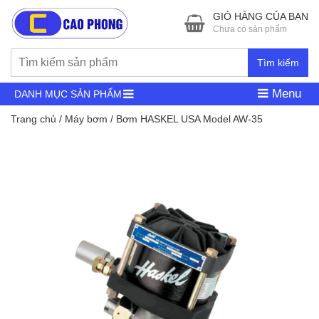
GIỎ HÀNG CỦA BẠN
Chưa có sản phẩm
Tìm kiếm
Menu
DANH MỤC SẢN PHẨM
Trang chủ
/
Máy bơm
/ Bơm HASKEL USA Model AW-35