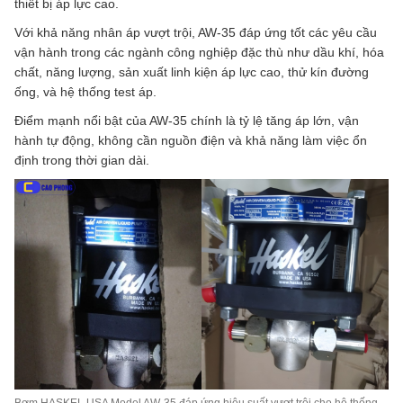
thiết bị áp lực cao.
Với khả năng nhân áp vượt trội, AW-35 đáp ứng tốt các yêu cầu
vận hành trong các ngành công nghiệp đặc thù như dầu khí, hóa
chất, năng lượng, sản xuất linh kiện áp lực cao, thử kín đường
ống, và hệ thống test áp.
Điểm mạnh nổi bật của AW-35 chính là tỷ lệ tăng áp lớn, vận
hành tự động, không cần nguồn điện và khả năng làm việc ổn
định trong thời gian dài.