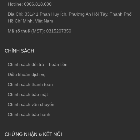
Hotline:
0906.818.600
Địa Chỉ:
331/41 Phan Huy Ích, Phường An Hội Tây, Thành Phố
Hồ Chí Minh, Việt Nam
Mã số thuế (MST): 0315207350
CHÍNH SÁCH
Chính sách đổi trả – hoàn tiền
Điều khoản dịch vụ
Chính sách thanh toán
Chính sách bảo mật
Chính sách vận chuyển
Chính sách bảo hành
CHỨNG NHẬN & KẾT NỐI