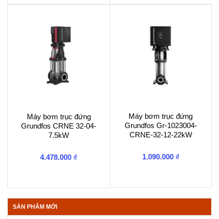
Máy bơm trục đứng
Máy bơm trục đứng
Grundfos Gr-1023004-
Grundfos CRNE 32-04-
CRNE-32-12-22kW
7.5kW
1.090.000
₫
4.478.000
₫
SẢN PHẨM MỚI