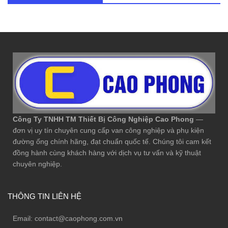
Công Ty TNHH TM Thiết Bị Công Nghiệp Cao Phong
—
đơn vị uy tín chuyên cung cấp van công nghiệp và phụ kiện
đường ống chính hãng, đạt chuẩn quốc tế. Chúng tôi cam kết
đồng hành cùng khách hàng với dịch vụ tư vấn và kỹ thuật
chuyên nghiệp.
THÔNG TIN LIÊN HỆ
Email:
contact@caophong.com.vn