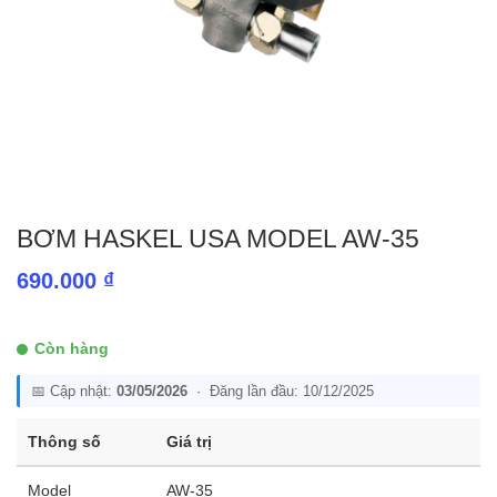
BƠM HASKEL USA MODEL AW-35
690.000
₫
Còn hàng
📅 Cập nhật:
03/05/2026
· Đăng lần đầu: 10/12/2025
Thông số
Giá trị
Model
AW-35