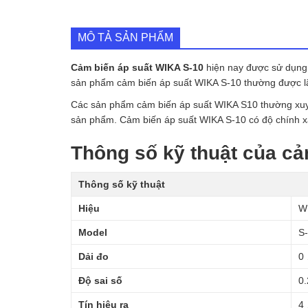
MÔ TẢ SẢN PHẨM
Cảm biến áp suất WIKA S-10
hiện nay được sử dụng r
sản phẩm cảm biến áp suất WIKA S-10 thường được l
Các sản phẩm cảm biến áp suất WIKA S10 thường xuyê
sản phẩm. Cảm biến áp suất WIKA S-10 có độ chính x
Thông số kỹ thuật của cả
Thông số kỹ thuật
Hiệu
W
Model
S
Dải đo
0 
Độ sai số
0.
Tín hiệu ra
4