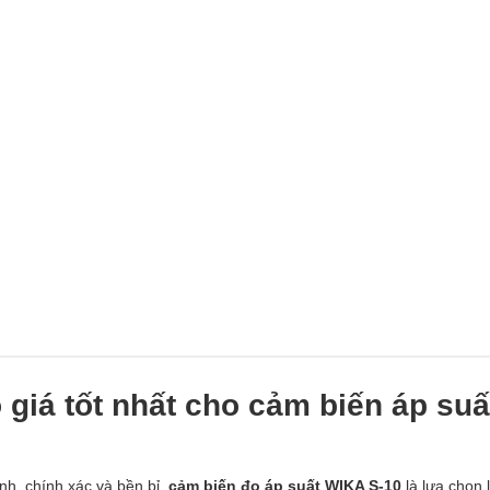
 giá tốt nhất cho cảm biến áp suấ
nh, chính xác và bền bỉ,
cảm biến đo áp suất WIKA S-10
là lựa chọn 