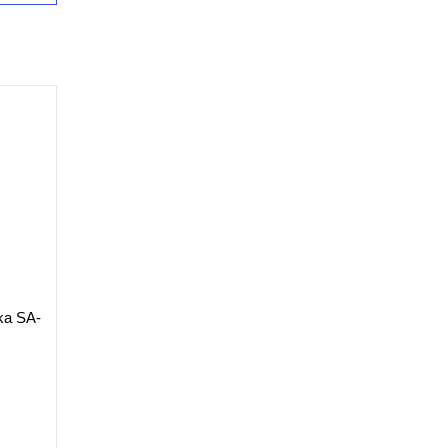
ka SA-