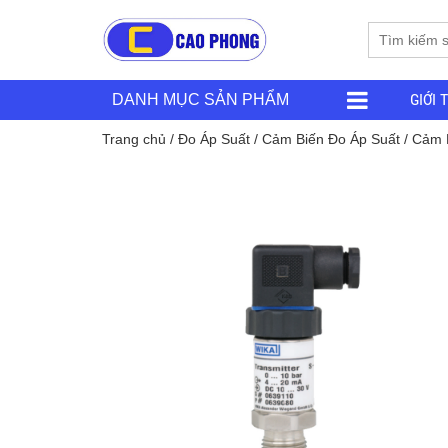
GIỚI 
DANH MỤC SẢN PHẨM
Trang chủ
/
Đo Áp Suất
/
Cảm Biến Đo Áp Suất
/
Cảm 