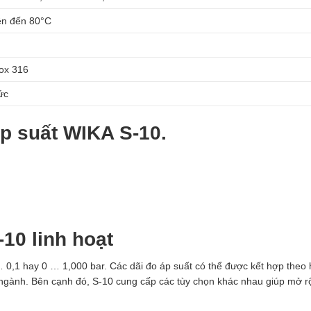
ên đến 80°C
ox 316
ức
p suất WIKA S-10.
10 linh hoạt
 0,1 hay 0 … 1,000 bar. Các dãi đo áp suất có thể được kết hợp theo 
ủa ngành. Bên cạnh đó, S-10 cung cấp các tùy chọn khác nhau giúp mở 