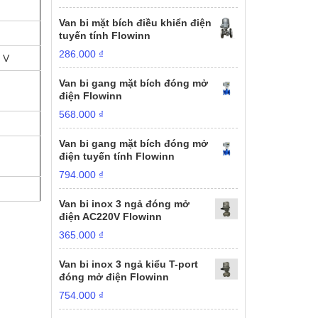
Van bi mặt bích điều khiển điện
tuyến tính Flowinn
286.000
₫
 V
Van bi gang mặt bích đóng mở
điện Flowinn
568.000
₫
Van bi gang mặt bích đóng mở
điện tuyến tính Flowinn
794.000
₫
Van bi inox 3 ngả đóng mở
điện AC220V Flowinn
365.000
₫
Van bi inox 3 ngả kiểu T-port
đóng mở điện Flowinn
754.000
₫