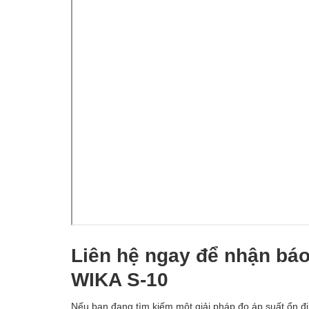
Liên hệ ngay để nhận báo
WIKA S-10
Nếu bạn đang tìm kiếm một giải pháp đo áp suất ổn đị