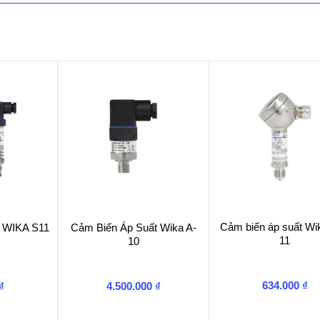
Cảm biến áp suất Wi
t WIKA S11
Cảm Biến Áp Suất Wika A-
11
10
634.000
₫
₫
4.500.000
₫