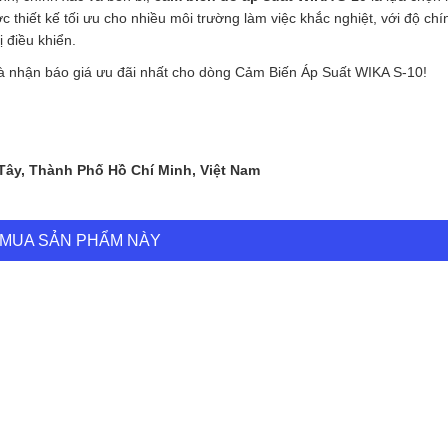
thiết kế tối ưu cho nhiều môi trường làm việc khắc nghiệt, với độ chí
ị điều khiển.
 và nhận báo giá ưu đãi nhất cho dòng Cảm Biến Áp Suất WIKA S-10!
 Tây, Thành Phố Hồ Chí Minh, Việt Nam
MUA SẢN PHẨM NÀY