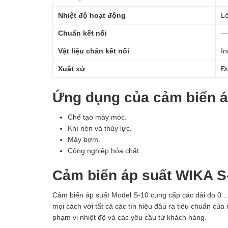
Nhiệt độ hoạt động
L
Chuẩn kết nối
—
Vật liệu chân kết nối
In
Xuất xứ
Đ
Ứng dụng của cảm biến á
Chế tạo máy móc.
Khí nén và thủy lực.
Máy bơm.
Công nghiệp hóa chất.
Cảm biến áp suất WIKA S-
Cảm biến áp suất Model S-10 cung cấp các dải đo 0 …
mọi cách với tất cả các tín hiệu đầu ra tiêu chuẩn c
phạm vi nhiệt độ và các yêu cầu từ khách hàng.