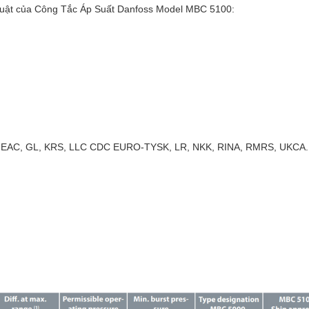
thuật của Công Tắc Áp Suất Danfoss Model MBC 5100:
.
V, EAC, GL, KRS, LLC CDC EURO-TYSK, LR, NKK, RINA, RMRS, UKCA.