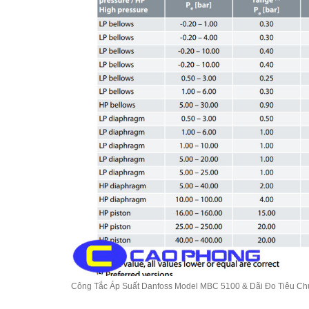
Công Tắc Áp Suất Danfoss Model MBC 5100 & Dãi Đo Tiêu C