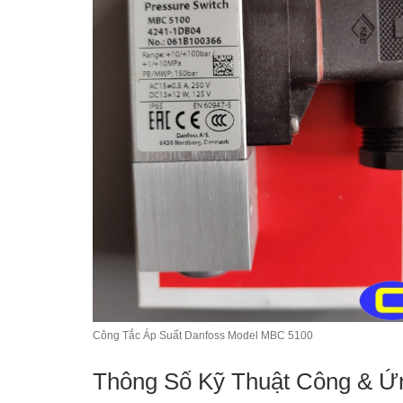
Công Tắc Áp Suất Danfoss Model MBC 5100
Thông Số Kỹ Thuật Công & Ứ