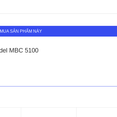
MUA SẢN PHẨM NÀY
del MBC 5100