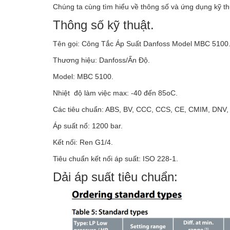
Chúng ta cùng tìm hiểu về thông số và ứng dụng kỹ 
Thông số kỹ thuật.
Tên gọi: Công Tắc Áp Suất Danfoss Model MBC 5100
Thương hiệu: Danfoss/Ấn Độ.
Model: MBC 5100.
Nhiệt độ làm việc max: -40 đến 85oC.
Các tiêu chuẩn: ABS, BV, CCC, CCS, CE, CMIM, DN
Áp suất nổ: 1200 bar.
Kết nối: Ren G1/4.
Tiêu chuẩn kết nối áp suất: ISO 228-1.
Dải áp suất tiêu chuẩn: