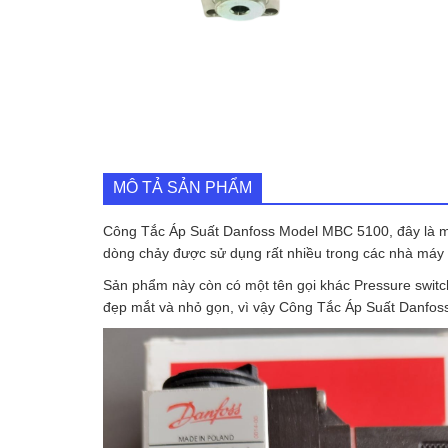
MÔ TẢ SẢN PHẨM
Công Tắc Áp Suất Danfoss Model MBC 5100, đây là mộ
dòng chảy được sử dụng rất nhiều trong các nhà máy 
Sản phẩm này còn có một tên gọi khác Pressure switc
đẹp mắt và nhỏ gọn, vì vậy Công Tắc Áp Suất Danfos