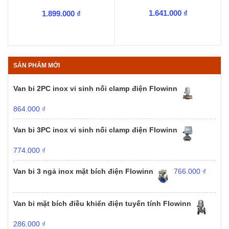
1.641.000
₫
1.899.000
₫
SẢN PHẨM MỚI
Van bi 2PC inox vi sinh nối clamp điện Flowinn
864.000
₫
Van bi 3PC inox vi sinh nối clamp điện Flowinn
774.000
₫
Van bi 3 ngả inox mặt bích điện Flowinn
766.000
₫
Van bi mặt bích điều khiển điện tuyến tính Flowinn
286.000
₫