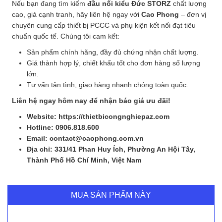
Nếu bạn đang tìm kiếm
đầu nối kiểu Đức STORZ
chất lượng
cao, giá cạnh tranh, hãy liên hệ ngay với
Cao Phong
– đơn vị
chuyên cung cấp thiết bị PCCC và phụ kiện kết nối đạt tiêu
chuẩn quốc tế. Chúng tôi cam kết:
Sản phẩm chính hãng, đầy đủ chứng nhận chất lượng.
Giá thành hợp lý, chiết khấu tốt cho đơn hàng số lượng
lớn.
Tư vấn tận tình, giao hàng nhanh chóng toàn quốc.
Liên hệ ngay hôm nay để nhận báo giá ưu đãi!
Website: https://thietbicongnghiepaz.com
Hotline: 0906.818.600
Email: contact@caophong.com.vn
Địa chỉ: 331/41 Phan Huy Ích, Phường An Hội Tây,
Thành Phố Hồ Chí Minh, Việt Nam
MUA SẢN PHẨM NÀY