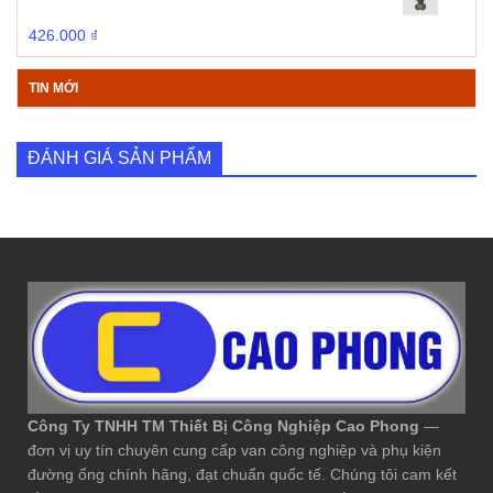
426.000
₫
TIN MỚI
ĐÁNH GIÁ SẢN PHẨM
Công Ty TNHH TM Thiết Bị Công Nghiệp Cao Phong
—
đơn vị uy tín chuyên cung cấp van công nghiệp và phụ kiện
đường ống chính hãng, đạt chuẩn quốc tế. Chúng tôi cam kết