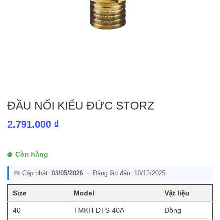
ĐẦU NỐI KIỂU ĐỨC STORZ
2.791.000
₫
Còn hàng
📅 Cập nhật:
03/05/2026
· Đăng lần đầu: 10/12/2025
Size
Model
Vật liệu
40
TMKH-DTS-40A
Đồng