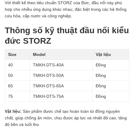
Với thiết kế theo tiêu chuẩn STORZ của Đức, đầu nối này phù
hợp cho nhiều ứng dụng khác nhau, đặc biệt trong các hệ thống
cứu hỏa, cấp nước và công nghiệp.
Thông số kỹ thuật đầu nối kiểu
đức STORZ
Size
Model
Vật liệu
40
TMKH-DTS-40A
Đồng
50
TMKH-DTS-50A
Đồng
65
TMKH-DTS-65A
Đồng
75
TMKH-DTS-75A
Đồng
Vật liệu:
Sản phẩm được chế tạo hoàn toàn từ đồng nguyên
chất, giúp chống ăn mòn, chịu được áp lực và nhiệt độ cao, tăng
độ bền và tuổi thọ.