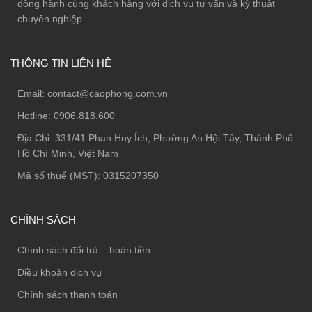
đồng hành cùng khách hàng với dịch vụ tư vấn và kỹ thuật
chuyên nghiệp.
THÔNG TIN LIÊN HỆ
Email:
contact@caophong.com.vn
Hotline:
0906.818.600
Địa Chỉ:
331/41 Phan Huy Ích, Phường An Hội Tây, Thành Phố
Hồ Chí Minh, Việt Nam
Mã số thuế (MST): 0315207350
CHÍNH SÁCH
Chính sách đổi trả – hoàn tiền
Điều khoản dịch vụ
Chính sách thanh toán