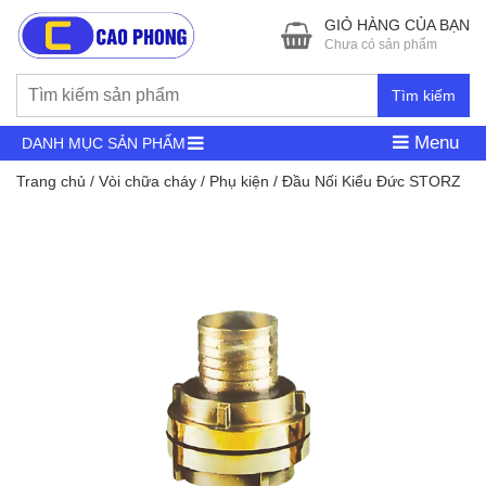
GIỎ HÀNG CỦA BẠN
Chưa có sản phẩm
Tìm kiếm
Menu
DANH MỤC SẢN PHẨM
Trang chủ
/
Vòi chữa cháy
/
Phụ kiện
/ Đầu Nối Kiểu Đức STORZ