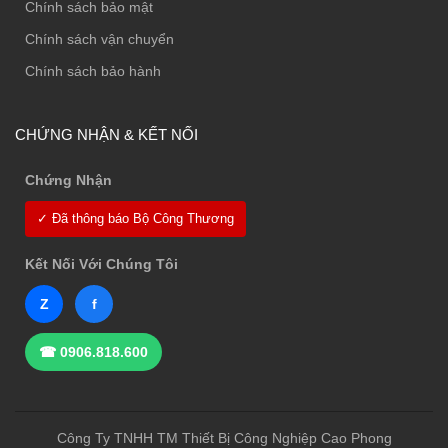
Chính sách bảo mật
Chính sách vận chuyển
Chính sách bảo hành
CHỨNG NHẬN & KẾT NỐI
Chứng Nhận
✓ Đã thông báo Bộ Công Thương
Kết Nối Với Chúng Tôi
Z
f
☎ 0906.818.600
Công Ty TNHH TM Thiết Bị Công Nghiệp Cao Phong