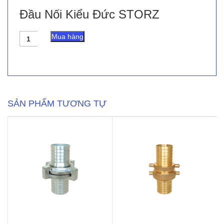
Đầu Nối Kiểu Đức STORZ
Đầu
Mua hàng
Nối
Kiểu
Đức
STORZ
số
lượng
SẢN PHẨM TƯƠNG TỰ