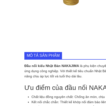
MÔ TẢ SẢN PHẨM
Đầu nối kiểu Nhật Bản NAKAJIMA
là phụ kiện chuy
ứng dụng công nghiệp. Với thiết kế tiêu chuẩn Nhật B
năng chịu áp lực tốt và tuổi thọ dài lâu.
Ưu điểm của đầu nối NAK
Chất liệu đồng nguyên chất: Chống ăn mòn, chịu n
Kết nối chắc chắn: Thiết kế khớp nối đảm bảo liên 