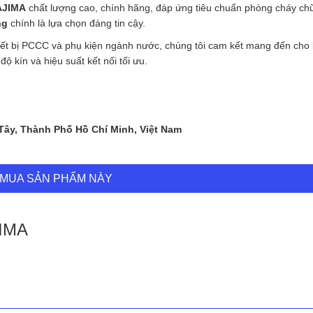
AJIMA
chất lượng cao, chính hãng, đáp ứng tiêu chuẩn phòng cháy ch
ng
chính là lựa chọn đáng tin cậy.
hiết bị PCCC và phụ kiện ngành nước, chúng tôi cam kết mang đến cho
 kín và hiệu suất kết nối tối ưu.
 Tây, Thành Phố Hồ Chí Minh, Việt Nam
MUA SẢN PHẨM NÀY
JIMA