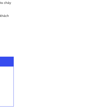
ữa cháy
 khách