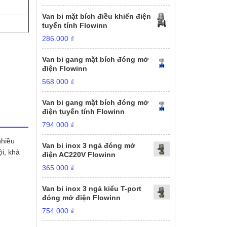
Van bi mặt bích điều khiển điện
tuyến tính Flowinn
286.000
₫
Van bi gang mặt bích đóng mở
điện Flowinn
568.000
₫
Van bi gang mặt bích đóng mở
điện tuyến tính Flowinn
794.000
₫
nhiều
Van bi inox 3 ngả đóng mở
i, khả
điện AC220V Flowinn
365.000
₫
Van bi inox 3 ngả kiểu T-port
đóng mở điện Flowinn
754.000
₫