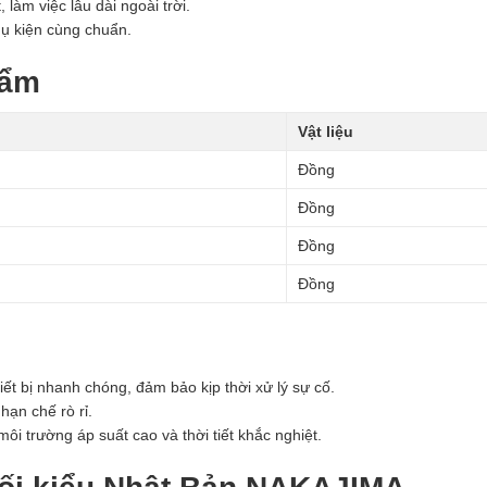
làm việc lâu dài ngoài trời.
hụ kiện cùng chuẩn.
hẩm
Vật liệu
Đồng
Đồng
Đồng
Đồng
ết bị nhanh chóng, đảm bảo kịp thời xử lý sự cố.
ạn chế rò rỉ.
ôi trường áp suất cao và thời tiết khắc nghiệt.