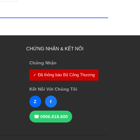
CHỨNG NHẬN & KẾT NỐI
Chứng Nhận
✓ Đã thông báo Bộ Công Thương
Kết Nối Với Chúng Tôi
Z
f
☎ 0906.818.600