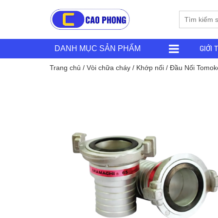
GIỚI 
DANH MỤC SẢN PHẨM
Trang chủ
/
Vòi chữa cháy
/
Khớp nối
/ Đầu Nối Tomok