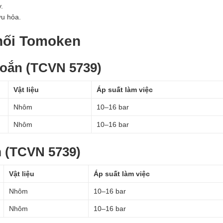
.
ứu hỏa.
nối Tomoken
oắn (TCVN 5739)
Vật liệu
Áp suất làm việc
Nhôm
10–16 bar
Nhôm
10–16 bar
m (TCVN 5739)
Vật liệu
Áp suất làm việc
Nhôm
10–16 bar
Nhôm
10–16 bar