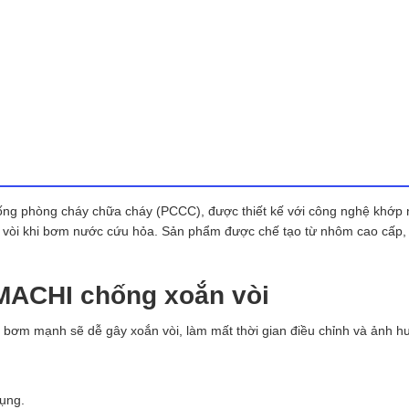
thống phòng cháy chữa cháy (PCCC), được thiết kế với công nghệ khớp 
 vòi khi bơm nước cứu hỏa. Sản phẩm được chế tạo từ nhôm cao cấp,
MACHI chống xoắn vòi
c bơm mạnh sẽ dễ gây xoắn vòi, làm mất thời gian điều chỉnh và ảnh 
ụng.