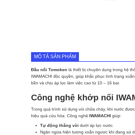
MÔ TẢ SẢN PHẨM
Đầu nối Tomoken
là thiết bị chuyên dụng trong hệ 
IWAMACHI độc quyền, giúp khắc phục tình trạng xoắn
bền và chịu áp lực làm việc cao từ 10 – 16 bar.
Công nghệ khớp nối IWA
Trong quá trình sử dụng vòi chữa cháy, khi nước đượ
hiệu quả cứu hỏa. Công nghệ
IWAMACHI
giúp:
Tự động thẳng vòi
dưới áp lực nước.
Ngăn ngừa hiện tượng xoắn ngược khi đang sử d