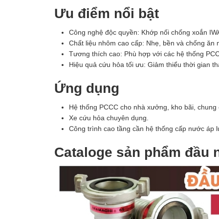
Ưu điểm nổi bật
Công nghệ độc quyền: Khớp nối chống xoắn IW
Chất liệu nhôm cao cấp: Nhẹ, bền và chống ăn 
Tương thích cao: Phù hợp với các hệ thống PCC
Hiệu quả cứu hỏa tối ưu: Giảm thiểu thời gian t
Ứng dụng
Hệ thống PCCC cho nhà xưởng, kho bãi, chung 
Xe cứu hỏa chuyên dụng.
Công trình cao tầng cần hệ thống cấp nước áp l
Cataloge sản phẩm đầu 