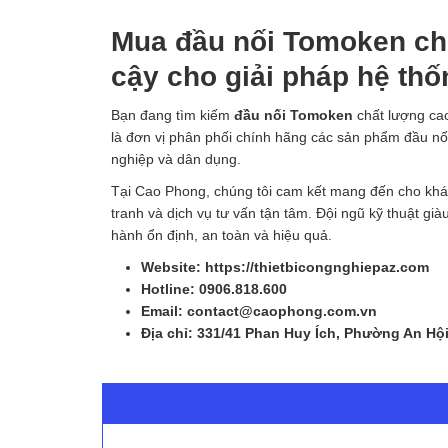
Mua đầu nối Tomoken chí
cậy cho giải pháp hệ th
Bạn đang tìm kiếm
đầu nối Tomoken
chất lượng ca
là đơn vị phân phối chính hãng các sản phẩm đầu n
nghiệp và dân dụng.
Tại Cao Phong, chúng tôi cam kết mang đến cho k
tranh và dịch vụ tư vấn tận tâm. Đội ngũ kỹ thuật già
hành ổn định, an toàn và hiệu quả.
Website: https://thietbicongnghiepaz.com
Hotline: 0906.818.600
Email: contact@caophong.com.vn
Địa chỉ: 331/41 Phan Huy Ích, Phường An Hộ