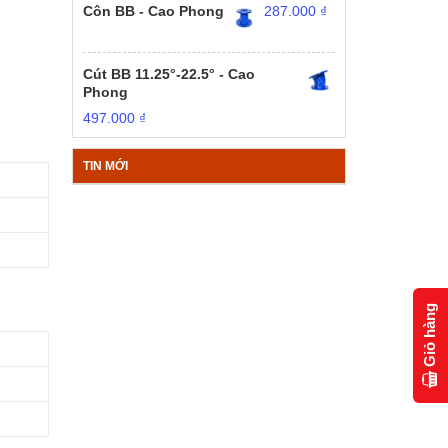
Côn BB - Cao Phong
287.000
₫
Cút BB 11.25°-22.5° - Cao
Phong
497.000
₫
TIN MỚI
Giỏ hàng