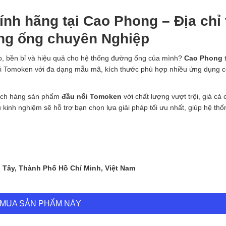
nh hãng tại Cao Phong – Địa chỉ 
ống ống chuyên Nghiệp
o, bền bỉ và hiệu quả cho hệ thống đường ống của mình?
Cao Phong
t
ối Tomoken với đa dạng mẫu mã, kích thước phù hợp nhiều ứng dụng 
hách hàng sản phẩm
đầu nối Tomoken
với chất lượng vượt trội, giá cả
u kinh nghiệm sẽ hỗ trợ bạn chọn lựa giải pháp tối ưu nhất, giúp hệ th
i Tây, Thành Phố Hồ Chí Minh, Việt Nam
MUA SẢN PHẨM NÀY