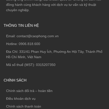
đồng hành cùng khách hàng với dịch vụ tư vấn và kỹ thuật
chuyên nghiệp.
THÔNG TIN LIÊN HỆ
Email:
contact@caophong.com.vn
Hotline:
0906.818.600
Địa Chỉ:
331/41 Phan Huy Ích, Phường An Hội Tây, Thành Phố
Hồ Chí Minh, Việt Nam
Mã số thuế (MST): 0315207350
CHÍNH SÁCH
Chính sách đổi trả – hoàn tiền
Điều khoản dịch vụ
Chính sách thanh toán