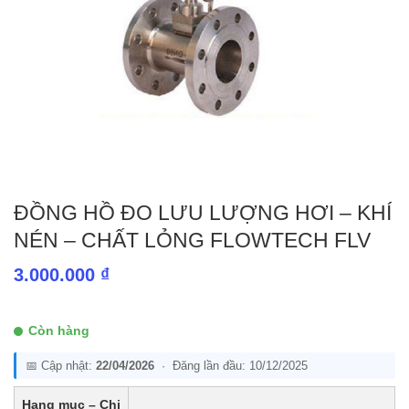
ĐỒNG HỒ ĐO LƯU LƯỢNG HƠI – KHÍ
NÉN – CHẤT LỎNG FLOWTECH FLV
3.000.000
₫
Còn hàng
📅 Cập nhật:
22/04/2026
· Đăng lần đầu: 10/12/2025
Hạng mục – Chi