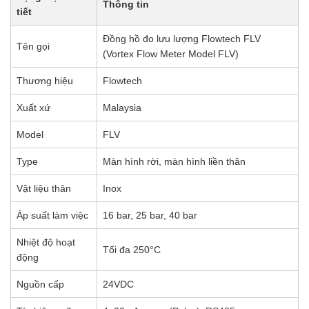
Thông tin
tiết
Đồng hồ đo lưu lượng Flowtech FLV
Tên gọi
(Vortex Flow Meter Model FLV)
Thương hiệu
Flowtech
Xuất xứ
Malaysia
Model
FLV
Type
Màn hình rời, màn hình liền thân
Vật liệu thân
Inox
Áp suất làm việc
16 bar, 25 bar, 40 bar
Nhiệt độ hoạt
Tối đa 250°C
động
Nguồn cấp
24VDC