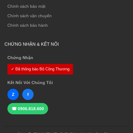
Chính sách bảo mật
Chính sách vận chuyển
Chính sách bảo hành
CHỨNG NHẬN & KẾT NỐI
Chứng Nhận
✓ Đã thông báo Bộ Công Thương
Kết Nối Với Chúng Tôi
Z
f
☎ 0906.818.600