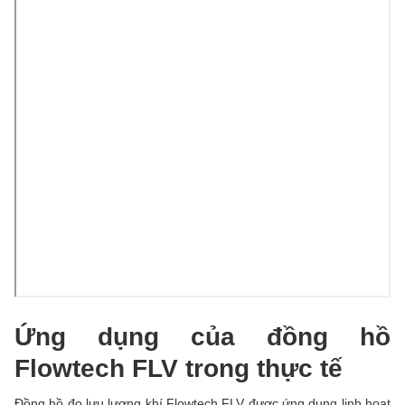
Ứng dụng của đồng hồ
Flowtech FLV trong thực tế
Đồng hồ đo lưu lượng khí Flowtech FLV được ứng dụng linh hoạt