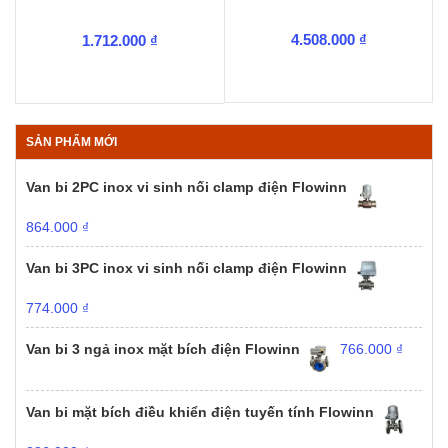
4.508.000
₫
1.712.000
₫
SẢN PHẨM MỚI
Van bi 2PC inox vi sinh nối clamp điện Flowinn
864.000
₫
Van bi 3PC inox vi sinh nối clamp điện Flowinn
774.000
₫
Van bi 3 ngả inox mặt bích điện Flowinn
766.000
₫
Van bi mặt bích điều khiển điện tuyến tính Flowinn