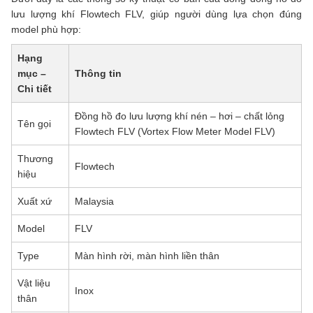
lưu lượng khí Flowtech FLV, giúp người dùng lựa chọn đúng
model phù hợp:
Hạng
mục –
Thông tin
Chi tiết
Đồng hồ đo lưu lượng khí nén – hơi – chất lỏng
Tên gọi
Flowtech FLV (Vortex Flow Meter Model FLV)
Thương
Flowtech
hiệu
Xuất xứ
Malaysia
Model
FLV
Type
Màn hình rời, màn hình liền thân
Vật liệu
Inox
thân