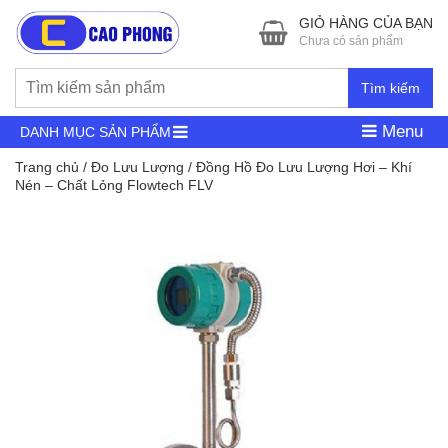
GIỎ HÀNG CỦA BẠN
Chưa có sản phẩm
Tìm kiếm
Menu
DANH MỤC SẢN PHẨM
Trang chủ
/
Đo Lưu Lượng
/ Đồng Hồ Đo Lưu Lượng Hơi – Khí
Nén – Chất Lỏng Flowtech FLV