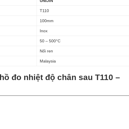
UNIJIN
T110
100mm
Inox
50 – 500°C
Nối ren
Malaysia
hồ đo nhiệt độ chân sau T110 –