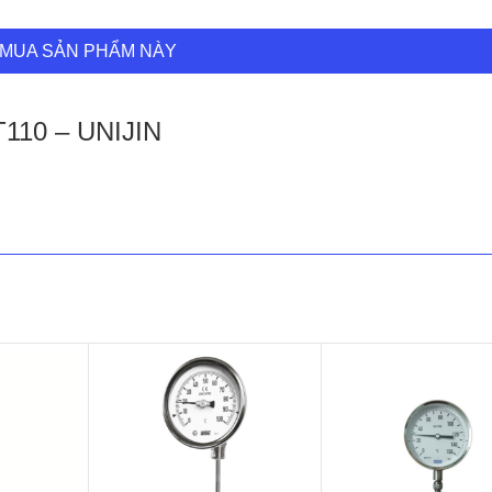
MUA SẢN PHẨM NÀY
T110 – UNIJIN