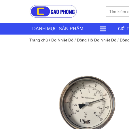
GIỚI 
DANH MỤC SẢN PHẨM
Trang chủ
/
Đo Nhiệt Độ
/
Đồng Hồ Đo Nhiệt Độ
/ Đồng