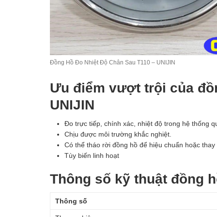
Đồng Hồ Đo Nhiệt Độ Chân Sau T110 – UNIJIN
Ưu điểm vượt trội của đồ
UNIJIN
Đo trực tiếp, chính xác, nhiệt độ trong hệ thống q
Chịu được môi trường khắc nghiệt.
Có thể tháo rời đồng hồ để hiệu chuẩn hoặc thay
Tùy biến linh hoạt
Thông số kỹ thuật đồng h
Thông số