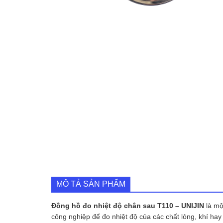
MÔ TẢ SẢN PHẨM
Đồng hồ đo nhiệt độ chân sau T110 – UNIJIN
là mộ
công nghiệp để đo nhiệt độ của các chất lỏng, khí hay