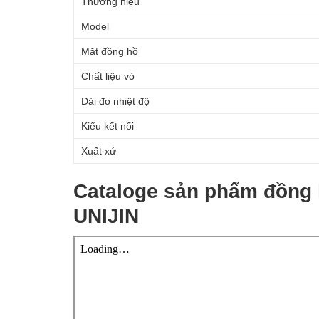
Thương hiệu
Model
Mặt đồng hồ
Chất liệu vỏ
Dải đo nhiệt độ
Kiểu kết nối
Xuất xứ
Cataloge sản phẩm đồng 
UNIJIN