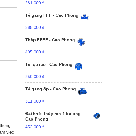
281.000
₫
Tê gang FFF - Cao Phong
385.000
₫
Thập FFFF - Cao Phong
495.000
₫
Tê lọc rác - Cao Phong
250.000
₫
Tê gang ốp - Cao Phong
311.000
₫
Đai khởi thủy ren 4 bulong -
Cao Phong
 thống
452.000
₫
làm việc