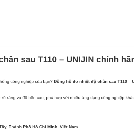
chân sau T110 – UNIJIN chính hã
ệ thống công nghiệp của bạn?
Đồng hồ đo nhiệt độ chân sau T110 – 
đo rõ ràng và độ bền cao, phù hợp với nhiều ứng dụng công nghiệp khá
 Tây, Thành Phố Hồ Chí Minh, Việt Nam