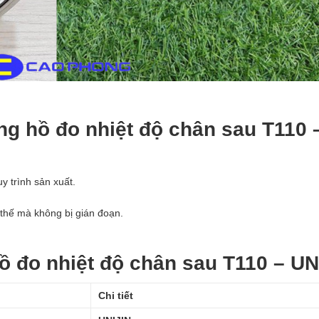
ng hồ đo nhiệt độ chân sau T110 
uy trình sản xuất.
 thế mà không bị gián đoạn.
ồ đo nhiệt độ chân sau T110 – UN
Chi tiết