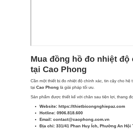
Mua đồng hồ đo nhiệt độ 
tại Cao Phong
Cần một thiết bị đo nhiệt độ chính xác, tin cậy cho h
tại
Cao Phong
là giải pháp tối ưu.
Sản phẩm được thiết kế với chân sau tiện lợi, thang 
Website: https://thietbicongnghiepaz.com
Hotline: 0906.818.600
Email: contact@caophong.com.vn
Địa chỉ: 331/41 Phan Huy Ích, Phường An Hội